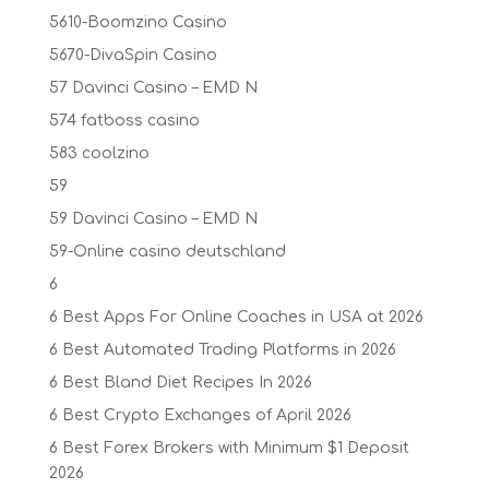
5610-Boomzino Casino
5670-DivaSpin Casino
57 Davinci Casino – EMD N
574 fatboss casino
583 coolzino
59
59 Davinci Casino – EMD N
59-Online casino deutschland
6
6 Best Apps For Online Coaches in USA at 2026
6 Best Automated Trading Platforms in 2026
6 Best Bland Diet Recipes In 2026
6 Best Crypto Exchanges of April 2026
6 Best Forex Brokers with Minimum $1 Deposit ️
2026