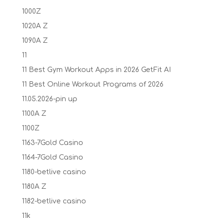
1000Z
1020A Z
1090A Z
11
11 Best Gym Workout Apps in 2026 GetFit AI
11 Best Online Workout Programs of 2026
11.05.2026-pin up
1100A Z
1100Z
1163-7Gold Casino
1164-7Gold Casino
1180-betlive casino
1180A Z
1182-betlive casino
11k