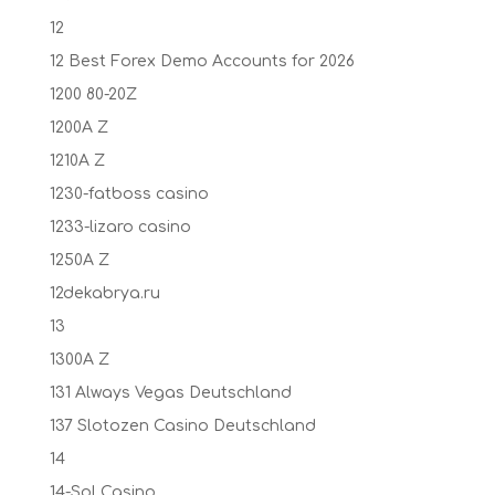
12
12 Best Forex Demo Accounts for 2026
1200 80-20Z
1200A Z
1210A Z
1230-fatboss casino
1233-lizaro casino
1250A Z
12dekabrya.ru
13
1300A Z
131 Always Vegas Deutschland
137 Slotozen Casino Deutschland
14
14-Sol Casino