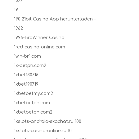
1897
19
190 21bit Casino App herunterladen –
1962
1996-BroWinner Casino
1red-casino-online.com
1win-br1.com
1x-betph.com2
1xbet180718
1xbet190719
1xbetbetmy.com2
1xbetbetph.com
1xbetbetph.com2
1xslots-android-skachat.ru 100
1xslots-casino-online.ru 10