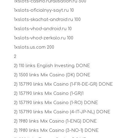
1xslots-casino.ruralisation.ru 500
1xslots-oficialnyy-sayt.ru 10
1xslots-skachat-android.ru 100
1xslots-vhod-android.ru 10
1xslots-vhod-zerkalo.ru 100
1xslots.us.com 200
2
2) 110 links English Investing DONE
2) 1500 links Mix Casino (DK) DONE
2) 157190 links Mix Casino (1-FR-DE-GR) DONE
2) 157190 links Mix Casino (1-GR)1
2) 157190 links Mix Casino (1-RO) DONE
2) 157190 links Mix Casino (4-IT-JP-NL) DONE
2) 1980 links Mix Casino (1-ENG) DONE
2) 1980 links Mix Casino (3-NO-1) DONE