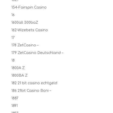
154-Fairspin Casino
16
1600all 300baZ
162-Wizebets Casino
17
178 ZetCasino –
179 ZetCasino Deutschland –
18
1800A Z
1800BA Z
182 21 bit casino echtgeld
186 21bit Casino Boni –
1887
1891