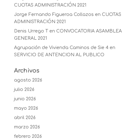
CUOTAS ADMINISTRACIÓN 2021
Jorge Fernando Figueroa Collazos
en
CUOTAS
ADMINISTRACIÓN 2021
Denis Urrego T
en
CONVOCATORIA ASAMBLEA
GENERAL 2021
Agrupación de Vivienda Caminos de Sie 4
en
SERVICIO DE ANTENCION AL PUBLICO
Archivos
agosto 2026
julio 2026
junio 2026
mayo 2026
abril 2026
marzo 2026
febrero 2026