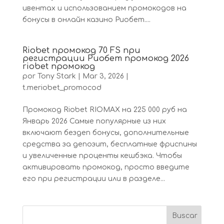
ивентах и использованием промокодов на
бонусы в онлайн казино Риобет....
Riobet промокод 70 FS при
регистрации Риобет промокод 2026
riobet промокод
por
Tony Stark
|
Mar 3, 2026
|
t.meriobet_promocod
Промокод Riobet RIOMAX на 225 000 руб на
Январь 2026 Самые популярные из них
включают бездеп бонусы, дополнительные
средства за депозит, бесплатные фриспины
и увеличенные проценты кешбэка. Чтобы
активировать промокод, просто введите
его при регистрации или в разделе...