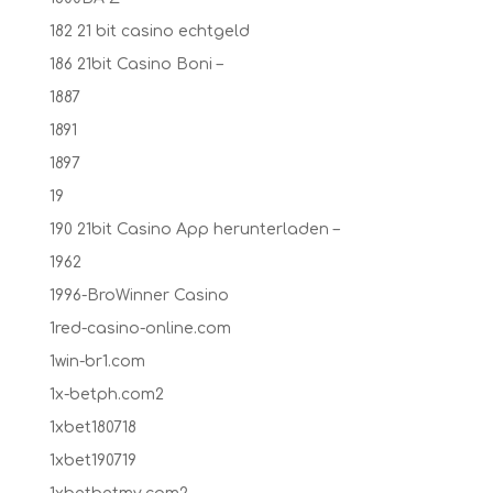
182 21 bit casino echtgeld
186 21bit Casino Boni –
1887
1891
1897
19
190 21bit Casino App herunterladen –
1962
1996-BroWinner Casino
1red-casino-online.com
1win-br1.com
1x-betph.com2
1xbet180718
1xbet190719