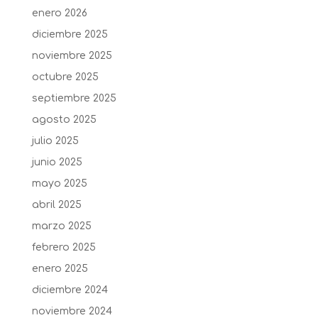
enero 2026
diciembre 2025
noviembre 2025
octubre 2025
septiembre 2025
agosto 2025
julio 2025
junio 2025
mayo 2025
abril 2025
marzo 2025
febrero 2025
enero 2025
diciembre 2024
noviembre 2024