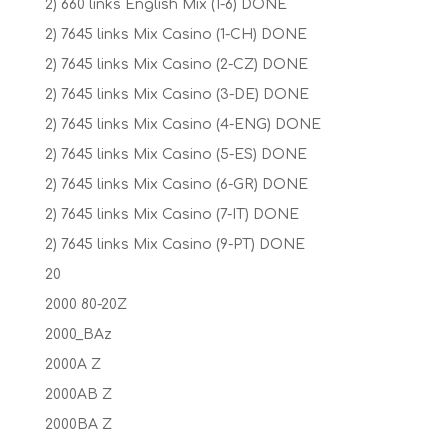
2) 660 links English Mix (1-6) DONE
2) 7645 links Mix Casino (1-CH) DONE
2) 7645 links Mix Casino (2-CZ) DONE
2) 7645 links Mix Casino (3-DE) DONE
2) 7645 links Mix Casino (4-ENG) DONE
2) 7645 links Mix Casino (5-ES) DONE
2) 7645 links Mix Casino (6-GR) DONE
2) 7645 links Mix Casino (7-IT) DONE
2) 7645 links Mix Casino (9-PT) DONE
20
2000 80-20Z
2000_BAz
2000A Z
2000AB Z
2000BA Z