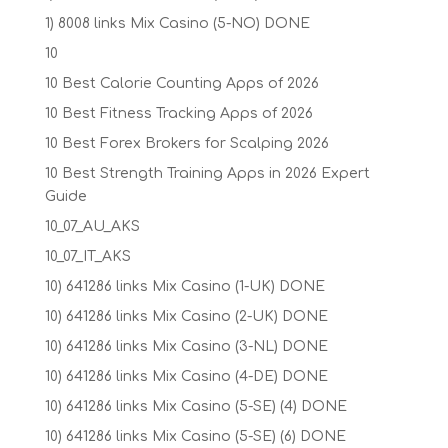
1) 8008 links Mix Casino (5-NO) DONE
10
10 Best Calorie Counting Apps of 2026
10 Best Fitness Tracking Apps of 2026
10 Best Forex Brokers for Scalping 2026
10 Best Strength Training Apps in 2026 Expert
Guide
10_07_AU_AKS
10_07_IT_AKS
10) 641286 links Mix Casino (1-UK) DONE
10) 641286 links Mix Casino (2-UK) DONE
10) 641286 links Mix Casino (3-NL) DONE
10) 641286 links Mix Casino (4-DE) DONE
10) 641286 links Mix Casino (5-SE) (4) DONE
10) 641286 links Mix Casino (5-SE) (6) DONE