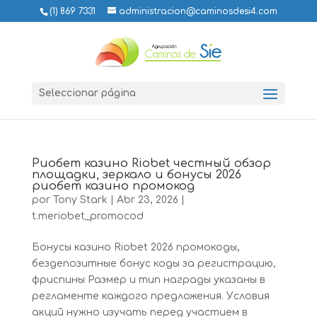
(1) 869 7331
administracion@caminosdesi4.com
Seleccionar página
Риобет казино Riobet честный обзор
площадки, зеркало и бонусы 2026
риобет казино промокод
por
Tony Stark
|
Abr 23, 2026
|
t.meriobet_promocod
Бонусы казино Riobet 2026 промокоды,
бездепозитные бонус коды за регистрацию,
фриспины Размер и тип награды указаны в
регламенте каждого предложения. Условия
акций нужно изучать перед участием в