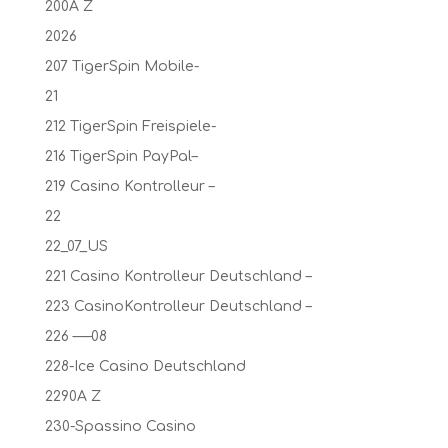
200A Z
2026
207 TigerSpin Mobile-
21
212 TigerSpin Freispiele-
216 TigerSpin PayPal–
219 Casino Kontrolleur –
22
22_07_US
221 Casino Kontrolleur Deutschland –
223 CasinoKontrolleur Deutschland –
226 —–08
228-Ice Casino Deutschland
2290A Z
230-Spassino Casino