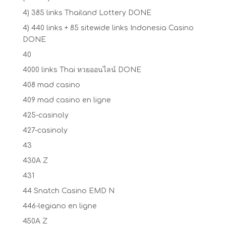
4) 385 links Thailand Lottery DONE
4) 440 links + 85 sitewide links Indonesia Casino
DONE
40
4000 links Thai หวยออนไลน์ DONE
408 mad casino
409 mad casino en ligne
425-casinoly
427-casinoly
43
430A Z
431
44 Snatch Casino EMD N
446-legiano en ligne
450A Z