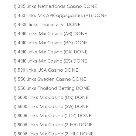
1) 385 links Netherlands Casino DONE
1) 400 links Mix APK appsgames (PT) DONE
1) 4000 links Thai บาคาร่า DONE
1) 4010 links Mix Casino (AR) DONE
1) 4010 links Mix Casino (BG) DONE
1) 4010 links Mix Casino (CA) DONE
1) 4010 links Mix Casino (ES) DONE
1) 500 links USA Casino DONE
1) 550 links Sweden Casino DONE
1) 550 links Thailand Betting DONE
1) 6000 links Mix Casino (DK) DONE
1) 6000 links Mix Casino (SW) DONE
1) 8008 links Mix Casino (1-CZ) DONE
1) 8008 links Mix Casino (2-HR) DONE
1) 8008 links Mix Casino (3-HU) DONE