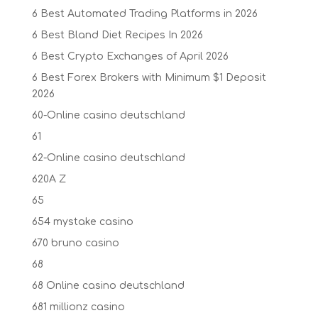
6 Best Automated Trading Platforms in 2026
6 Best Bland Diet Recipes In 2026
6 Best Crypto Exchanges of April 2026
6 Best Forex Brokers with Minimum $1 Deposit ️
2026
60-Online casino deutschland
61
62-Online casino deutschland
620A Z
65
654 mystake casino
670 bruno casino
68
68 Online casino deutschland
681 millionz casino