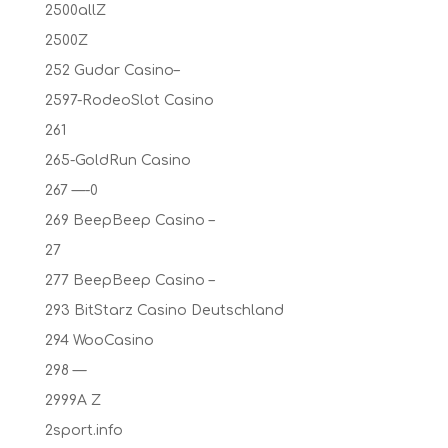
2500allZ
2500Z
252 Gudar Casino–
2597-RodeoSlot Casino
261
265-GoldRun Casino
267 —-0
269 BeepBeep Casino –
27
277 BeepBeep Casino –
293 BitStarz Casino Deutschland
294 WooCasino
298 —
2999A Z
2sport.info