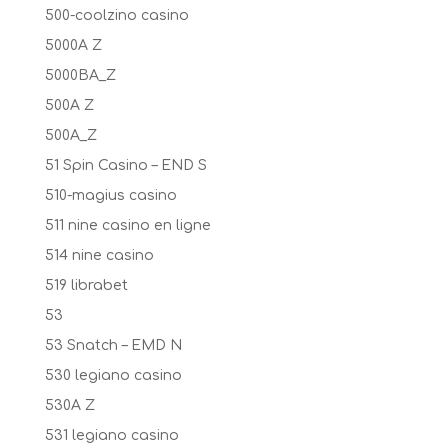
500-coolzino casino
5000A Z
5000BA_Z
500A Z
500A_Z
51 Spin Casino – END S
510-magius casino
511 nine casino en ligne
514 nine casino
519 librabet
53
53 Snatch – EMD N
530 legiano casino
530A Z
531 legiano casino