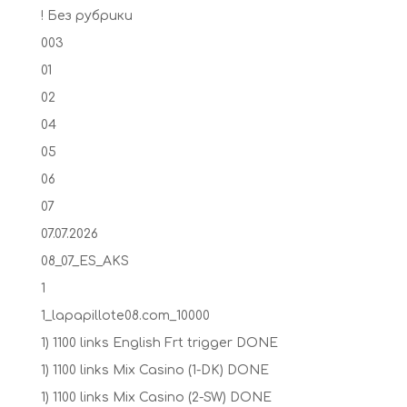
! Без рубрики
003
01
02
04
05
06
07
07.07.2026
08_07_ES_AKS
1
1_lapapillote08.com_10000
1) 1100 links English Frt trigger DONE
1) 1100 links Mix Casino (1-DK) DONE
1) 1100 links Mix Casino (2-SW) DONE