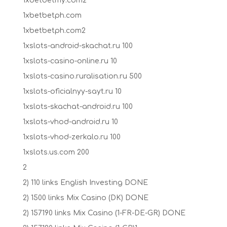
1xbetbetmy.com2
1xbetbetph.com
1xbetbetph.com2
1xslots-android-skachat.ru 100
1xslots-casino-online.ru 10
1xslots-casino.ruralisation.ru 500
1xslots-oficialnyy-sayt.ru 10
1xslots-skachat-android.ru 100
1xslots-vhod-android.ru 10
1xslots-vhod-zerkalo.ru 100
1xslots.us.com 200
2
2) 110 links English Investing DONE
2) 1500 links Mix Casino (DK) DONE
2) 157190 links Mix Casino (1-FR-DE-GR) DONE