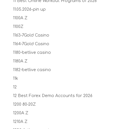
11 Best Online Workout Programs of 2026
11.05.2026-pin up
1100A Z
1100Z
1163-7Gold Casino
1164-7Gold Casino
1180-betlive casino
1180A Z
1182-betlive casino
11k
12
12 Best Forex Demo Accounts for 2026
1200 80-20Z
1200A Z
1210A Z