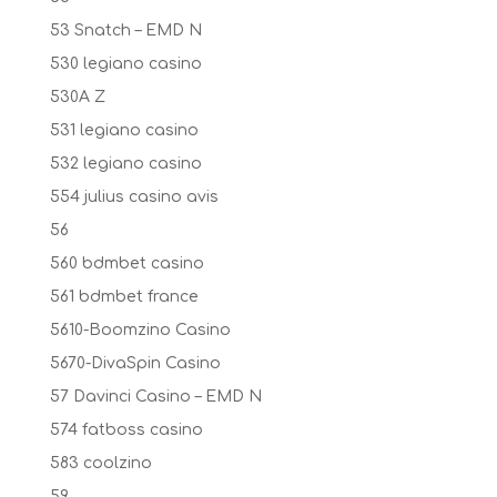
53 Snatch – EMD N
530 legiano casino
530A Z
531 legiano casino
532 legiano casino
554 julius casino avis
56
560 bdmbet casino
561 bdmbet france
5610-Boomzino Casino
5670-DivaSpin Casino
57 Davinci Casino – EMD N
574 fatboss casino
583 coolzino
59