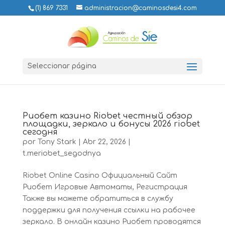
(1) 869 7331
administracion@caminosdesi4.com
Seleccionar página
Риобет казино Riobet честный обзор
площадки, зеркало и бонусы 2026 riobet
сегодня
por
Tony Stark
|
Abr 22, 2026
|
t.meriobet_segodnya
Riobet Online Casino Официальный Сайт
Риобет Игровые Автоматы, Регистрация
Также вы можете обратиться в службу
поддержки для получения ссылки на рабочее
зеркало. В онлайн казино Риобет проводятся