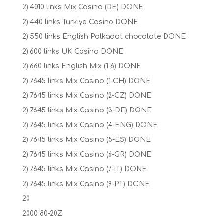
2) 4010 links Mix Casino (DE) DONE
2) 440 links Turkiye Casino DONE
2) 550 links English Polkadot chocolate DONE
2) 600 links UK Casino DONE
2) 660 links English Mix (1-6) DONE
2) 7645 links Mix Casino (1-CH) DONE
2) 7645 links Mix Casino (2-CZ) DONE
2) 7645 links Mix Casino (3-DE) DONE
2) 7645 links Mix Casino (4-ENG) DONE
2) 7645 links Mix Casino (5-ES) DONE
2) 7645 links Mix Casino (6-GR) DONE
2) 7645 links Mix Casino (7-IT) DONE
2) 7645 links Mix Casino (9-PT) DONE
20
2000 80-20Z