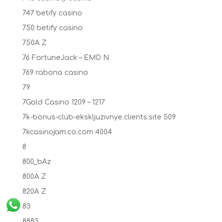
747 betify casino
750 betify casino
750A Z
76 FortuneJack – EMD N
769 rabona casino
79
7Gold Casino 1209 – 1217
7k-bonus-club-ekskljuzivnye.clients.site 509
7kcasinojam.co.com 4004
8
800_bAz
800A Z
820A Z
83
8883