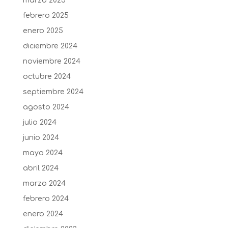
marzo 2025
febrero 2025
enero 2025
diciembre 2024
noviembre 2024
octubre 2024
septiembre 2024
agosto 2024
julio 2024
junio 2024
mayo 2024
abril 2024
marzo 2024
febrero 2024
enero 2024