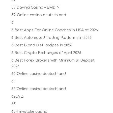
59 Davinci Casino – EMD N
59-Online casino deutschland
6
6 Best Apps For Online Coaches in USA at 2026
6 Best Automated Trading Platforms in 2026
6 Best Bland Diet Recipes In 2026
6 Best Crypto Exchanges of April 2026
6 Best Forex Brokers with Minimum $1 Deposit ️
2026
60-Online casino deutschland
61
62-Online casino deutschland
620A Z
65
654 mystake casino