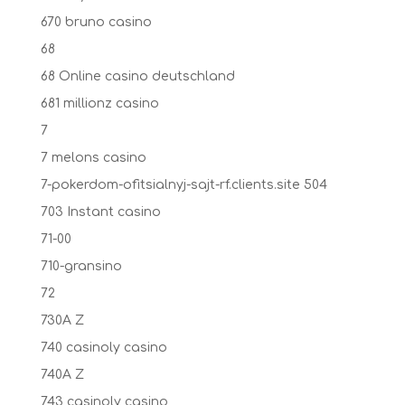
670 bruno casino
68
68 Online casino deutschland
681 millionz casino
7
7 melons casino
7-pokerdom-ofitsialnyj-sajt-rf.clients.site 504
703 Instant casino
71-00
710-gransino
72
730A Z
740 casinoly casino
740A Z
743 casinoly casino