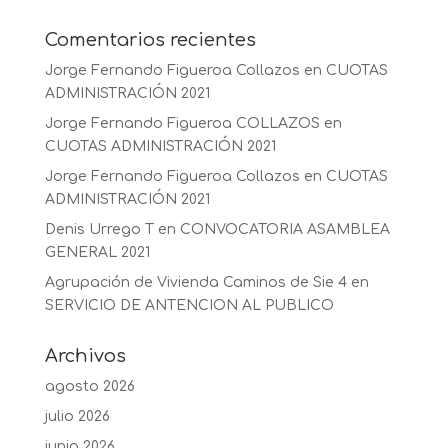
Comentarios recientes
Jorge Fernando Figueroa Collazos
en
CUOTAS
ADMINISTRACIÓN 2021
Jorge Fernando Figueroa COLLAZOS
en
CUOTAS ADMINISTRACIÓN 2021
Jorge Fernando Figueroa Collazos
en
CUOTAS
ADMINISTRACIÓN 2021
Denis Urrego T
en
CONVOCATORIA ASAMBLEA
GENERAL 2021
Agrupación de Vivienda Caminos de Sie 4
en
SERVICIO DE ANTENCION AL PUBLICO
Archivos
agosto 2026
julio 2026
junio 2026