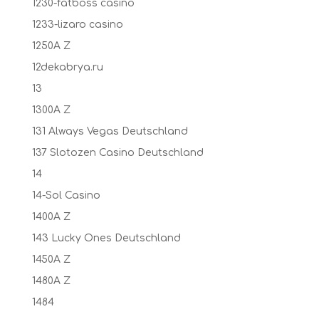
1230-fatboss casino
1233-lizaro casino
1250A Z
12dekabrya.ru
13
1300A Z
131 Always Vegas Deutschland
137 Slotozen Casino Deutschland
14
14-Sol Casino
1400A Z
143 Lucky Ones Deutschland
1450A Z
1480A Z
1484