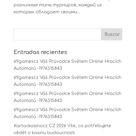
различные типы турниров, каждый из
которых обладает своими...
Entradas recientes
69gamescz Váš Průvodce Světem Online Hracích
Automatů -1976315843
69gamescz Váš Průvodce Světem Online Hracích
Automatů -1976315843
69gamescz Váš Průvodce Světem Online Hracích
Automatů -1976315843
69gamescz Váš Průvodce Světem Online Hracích
Automatů -1976315843
Kartackasinocz CZ 2026 Vše, co potřebujete
vědět o kasinu budoucnosti