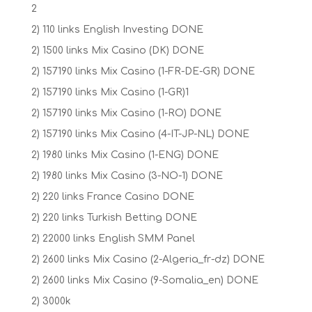
2
2) 110 links English Investing DONE
2) 1500 links Mix Casino (DK) DONE
2) 157190 links Mix Casino (1-FR-DE-GR) DONE
2) 157190 links Mix Casino (1-GR)1
2) 157190 links Mix Casino (1-RO) DONE
2) 157190 links Mix Casino (4-IT-JP-NL) DONE
2) 1980 links Mix Casino (1-ENG) DONE
2) 1980 links Mix Casino (3-NO-1) DONE
2) 220 links France Casino DONE
2) 220 links Turkish Betting DONE
2) 22000 links English SMM Panel
2) 2600 links Mix Casino (2-Algeria_fr-dz) DONE
2) 2600 links Mix Casino (9-Somalia_en) DONE
2) 3000k