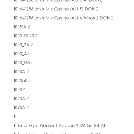
10) 641286 links Mix Casino (AU-3-4) DONE
10) 641286 links Mix Casino (AU-5) DONE
10) 641286 links Mix Casino (AU-6-7chast) DONE
100%A Z
1000 80-20Z
1000_2A Z
1000_Az
1000_BAz
1000A Z
1000allZ
1000Z
1020A Z
1090A Z
11
11 Best Gym Workout Apps in 2026 GetFit AI