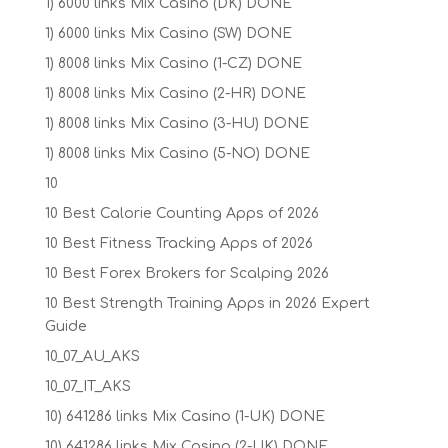
1) 6000 links Mix Casino (DK) DONE
1) 6000 links Mix Casino (SW) DONE
1) 8008 links Mix Casino (1-CZ) DONE
1) 8008 links Mix Casino (2-HR) DONE
1) 8008 links Mix Casino (3-HU) DONE
1) 8008 links Mix Casino (5-NO) DONE
10
10 Best Calorie Counting Apps of 2026
10 Best Fitness Tracking Apps of 2026
10 Best Forex Brokers for Scalping 2026
10 Best Strength Training Apps in 2026 Expert
Guide
10_07_AU_AKS
10_07_IT_AKS
10) 641286 links Mix Casino (1-UK) DONE
10) 641286 links Mix Casino (2-UK) DONE