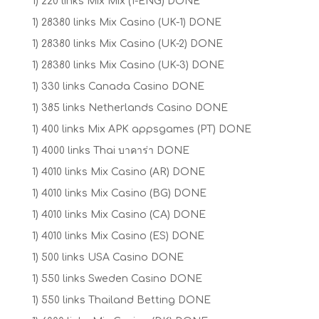
1) 220 links Mix Mix (1-ENG) DONE
1) 28380 links Mix Casino (UK-1) DONE
1) 28380 links Mix Casino (UK-2) DONE
1) 28380 links Mix Casino (UK-3) DONE
1) 330 links Canada Casino DONE
1) 385 links Netherlands Casino DONE
1) 400 links Mix APK appsgames (PT) DONE
1) 4000 links Thai บาคาร่า DONE
1) 4010 links Mix Casino (AR) DONE
1) 4010 links Mix Casino (BG) DONE
1) 4010 links Mix Casino (CA) DONE
1) 4010 links Mix Casino (ES) DONE
1) 500 links USA Casino DONE
1) 550 links Sweden Casino DONE
1) 550 links Thailand Betting DONE