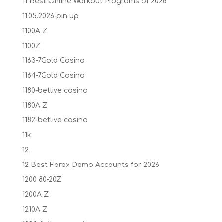
11 Best Online Workout Programs of 2026
11.05.2026-pin up
1100A Z
1100Z
1163-7Gold Casino
1164-7Gold Casino
1180-betlive casino
1180A Z
1182-betlive casino
11k
12
12 Best Forex Demo Accounts for 2026
1200 80-20Z
1200A Z
1210A Z