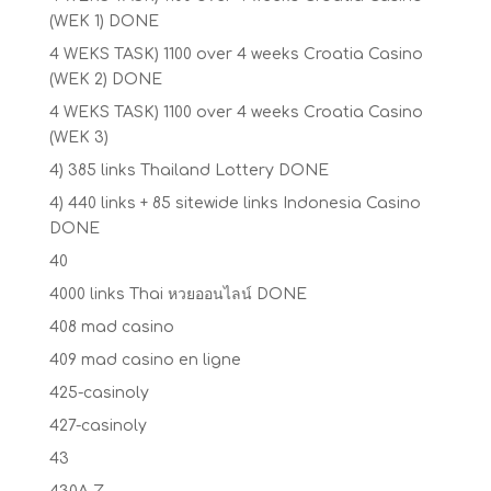
(WEK 1) DONE
4 WEKS TASK) 1100 over 4 weeks Croatia Casino
(WEK 2) DONE
4 WEKS TASK) 1100 over 4 weeks Croatia Casino
(WEK 3)
4) 385 links Thailand Lottery DONE
4) 440 links + 85 sitewide links Indonesia Casino
DONE
40
4000 links Thai หวยออนไลน์ DONE
408 mad casino
409 mad casino en ligne
425-casinoly
427-casinoly
43