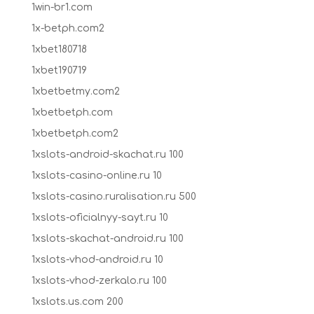
1win-br1.com
1x-betph.com2
1xbet180718
1xbet190719
1xbetbetmy.com2
1xbetbetph.com
1xbetbetph.com2
1xslots-android-skachat.ru 100
1xslots-casino-online.ru 10
1xslots-casino.ruralisation.ru 500
1xslots-oficialnyy-sayt.ru 10
1xslots-skachat-android.ru 100
1xslots-vhod-android.ru 10
1xslots-vhod-zerkalo.ru 100
1xslots.us.com 200