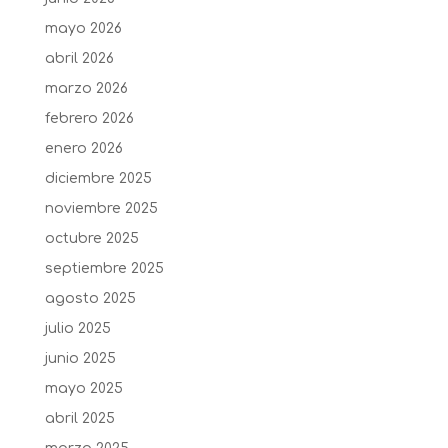
mayo 2026
abril 2026
marzo 2026
febrero 2026
enero 2026
diciembre 2025
noviembre 2025
octubre 2025
septiembre 2025
agosto 2025
julio 2025
junio 2025
mayo 2025
abril 2025