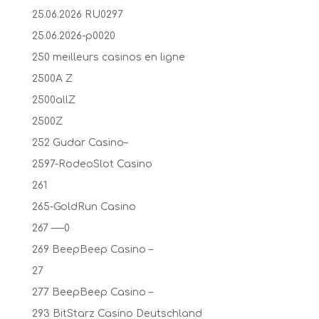
25.06.2026 RU0297
25.06.2026-p0020
250 meilleurs casinos en ligne
2500A Z
2500allZ
2500Z
252 Gudar Casino–
2597-RodeoSlot Casino
261
265-GoldRun Casino
267 —-0
269 BeepBeep Casino –
27
277 BeepBeep Casino –
293 BitStarz Casino Deutschland