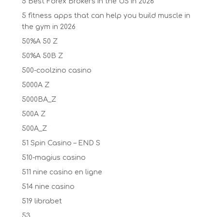
5 Best Forex Brokers in the US in 2026
5 fitness apps that can help you build muscle in
the gym in 2026
50%A 50 Z
50%A 50B Z
500-coolzino casino
5000A Z
5000BA_Z
500A Z
500A_Z
51 Spin Casino – END S
510-magius casino
511 nine casino en ligne
514 nine casino
519 librabet
53