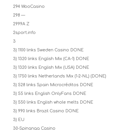
294 WooCasino
298 —
2999A Z
2sport.info
3
3) 1100 links Sweden Casino DONE
3) 1320 links English Mix (CA-1) DONE
3) 1320 links English Mix (USA) DONE
3) 1750 links Netherlands Mix (1-2-NL) (DONE)
3) 528 links Spain Microcréditos DONE
3) 55 links English OnlyFans DONE
3) 550 links English whole melts DONE
3) 990 links Brazil Casino DONE
3) EU
30-Spinanga Casino