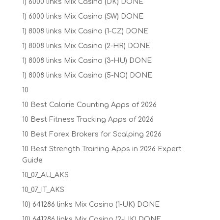
1) 6000 links Mix Casino (DK) DONE
1) 6000 links Mix Casino (SW) DONE
1) 8008 links Mix Casino (1-CZ) DONE
1) 8008 links Mix Casino (2-HR) DONE
1) 8008 links Mix Casino (3-HU) DONE
1) 8008 links Mix Casino (5-NO) DONE
10
10 Best Calorie Counting Apps of 2026
10 Best Fitness Tracking Apps of 2026
10 Best Forex Brokers for Scalping 2026
10 Best Strength Training Apps in 2026 Expert
Guide
10_07_AU_AKS
10_07_IT_AKS
10) 641286 links Mix Casino (1-UK) DONE
10) 641286 links Mix Casino (2-UK) DONE