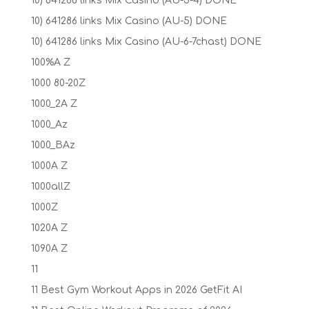
10) 641286 links Mix Casino (AU-3-4) DONE
10) 641286 links Mix Casino (AU-5) DONE
10) 641286 links Mix Casino (AU-6-7chast) DONE
100%A Z
1000 80-20Z
1000_2A Z
1000_Az
1000_BAz
1000A Z
1000allZ
1000Z
1020A Z
1090A Z
11
11 Best Gym Workout Apps in 2026 GetFit AI