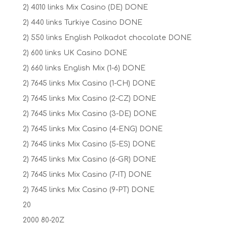
2) 4010 links Mix Casino (DE) DONE
2) 440 links Turkiye Casino DONE
2) 550 links English Polkadot chocolate DONE
2) 600 links UK Casino DONE
2) 660 links English Mix (1-6) DONE
2) 7645 links Mix Casino (1-CH) DONE
2) 7645 links Mix Casino (2-CZ) DONE
2) 7645 links Mix Casino (3-DE) DONE
2) 7645 links Mix Casino (4-ENG) DONE
2) 7645 links Mix Casino (5-ES) DONE
2) 7645 links Mix Casino (6-GR) DONE
2) 7645 links Mix Casino (7-IT) DONE
2) 7645 links Mix Casino (9-PT) DONE
20
2000 80-20Z