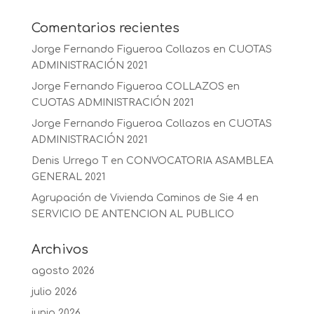
Comentarios recientes
Jorge Fernando Figueroa Collazos
en
CUOTAS
ADMINISTRACIÓN 2021
Jorge Fernando Figueroa COLLAZOS
en
CUOTAS ADMINISTRACIÓN 2021
Jorge Fernando Figueroa Collazos
en
CUOTAS
ADMINISTRACIÓN 2021
Denis Urrego T
en
CONVOCATORIA ASAMBLEA
GENERAL 2021
Agrupación de Vivienda Caminos de Sie 4
en
SERVICIO DE ANTENCION AL PUBLICO
Archivos
agosto 2026
julio 2026
junio 2026