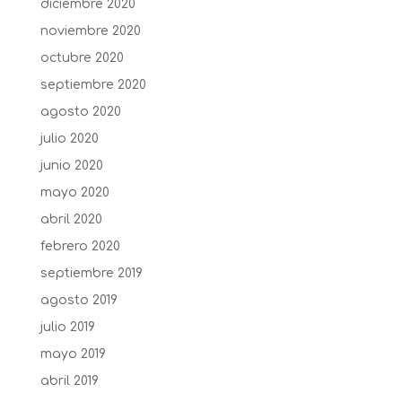
diciembre 2020
noviembre 2020
octubre 2020
septiembre 2020
agosto 2020
julio 2020
junio 2020
mayo 2020
abril 2020
febrero 2020
septiembre 2019
agosto 2019
julio 2019
mayo 2019
abril 2019