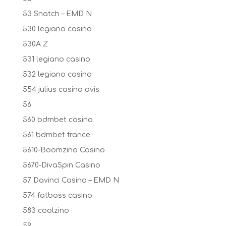
53 Snatch – EMD N
530 legiano casino
530A Z
531 legiano casino
532 legiano casino
554 julius casino avis
56
560 bdmbet casino
561 bdmbet france
5610-Boomzino Casino
5670-DivaSpin Casino
57 Davinci Casino – EMD N
574 fatboss casino
583 coolzino
59