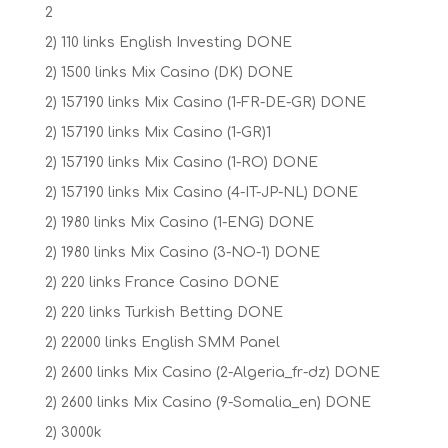
2
2) 110 links English Investing DONE
2) 1500 links Mix Casino (DK) DONE
2) 157190 links Mix Casino (1-FR-DE-GR) DONE
2) 157190 links Mix Casino (1-GR)1
2) 157190 links Mix Casino (1-RO) DONE
2) 157190 links Mix Casino (4-IT-JP-NL) DONE
2) 1980 links Mix Casino (1-ENG) DONE
2) 1980 links Mix Casino (3-NO-1) DONE
2) 220 links France Casino DONE
2) 220 links Turkish Betting DONE
2) 22000 links English SMM Panel
2) 2600 links Mix Casino (2-Algeria_fr-dz) DONE
2) 2600 links Mix Casino (9-Somalia_en) DONE
2) 3000k