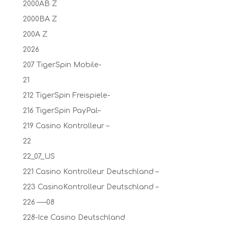
2000AB Z
2000BA Z
200A Z
2026
207 TigerSpin Mobile-
21
212 TigerSpin Freispiele-
216 TigerSpin PayPal–
219 Casino Kontrolleur –
22
22_07_US
221 Casino Kontrolleur Deutschland –
223 CasinoKontrolleur Deutschland –
226 —–08
228-Ice Casino Deutschland