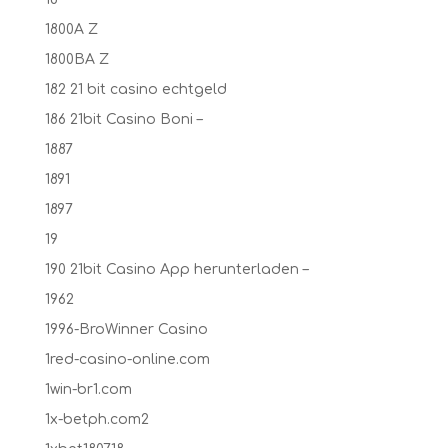
1800A Z
1800BA Z
182 21 bit casino echtgeld
186 21bit Casino Boni –
1887
1891
1897
19
190 21bit Casino App herunterladen –
1962
1996-BroWinner Casino
1red-casino-online.com
1win-br1.com
1x-betph.com2