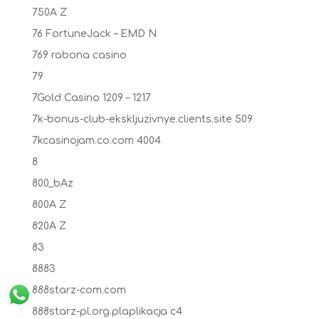
750A Z
76 FortuneJack – EMD N
769 rabona casino
79
7Gold Casino 1209 – 1217
7k-bonus-club-ekskljuzivnye.clients.site 509
7kcasinojam.co.com 4004
8
800_bAz
800A Z
820A Z
83
8883
888starz-com.com
888starz-pl.org.plaplikacja c4