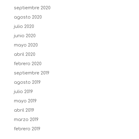
septiembre 2020
agosto 2020
julio 2020
junio 2020
mayo 2020
abril 2020
febrero 2020
septiembre 2019
agosto 2019
julio 2019
mayo 2019
abril 2019
marzo 2019
febrero 2019