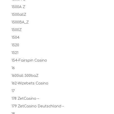
1500A Z
1500allZ
1500BA_Z
1500Z
1504
1520
1521
154-Fairspin Casino
16
1600all 300baZ
162-Wizebets Casino
17
178 ZetCasino –
179 ZetCasino Deutschland –
18