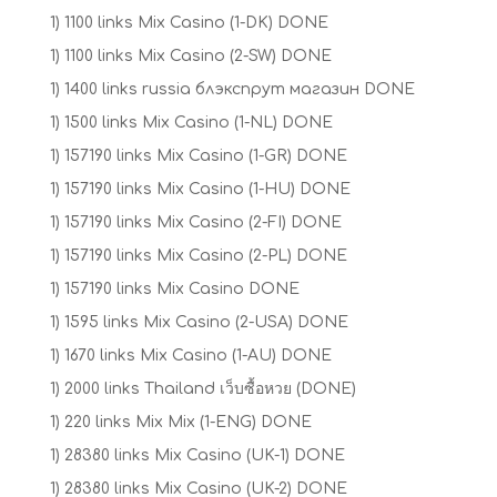
1) 1100 links Mix Casino (1-DK) DONE
1) 1100 links Mix Casino (2-SW) DONE
1) 1400 links russia блэкспрут магазин DONE
1) 1500 links Mix Casino (1-NL) DONE
1) 157190 links Mix Casino (1-GR) DONE
1) 157190 links Mix Casino (1-HU) DONE
1) 157190 links Mix Casino (2-FI) DONE
1) 157190 links Mix Casino (2-PL) DONE
1) 157190 links Mix Casino DONE
1) 1595 links Mix Casino (2-USA) DONE
1) 1670 links Mix Casino (1-AU) DONE
1) 2000 links Thailand เว็บซื้อหวย (DONE)
1) 220 links Mix Mix (1-ENG) DONE
1) 28380 links Mix Casino (UK-1) DONE
1) 28380 links Mix Casino (UK-2) DONE