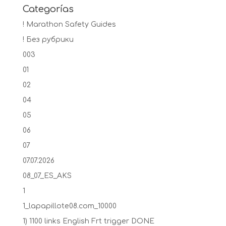
Categorías
! Marathon Safety Guides
! Без рубрики
003
01
02
04
05
06
07
07.07.2026
08_07_ES_AKS
1
1_lapapillote08.com_10000
1) 1100 links English Frt trigger DONE