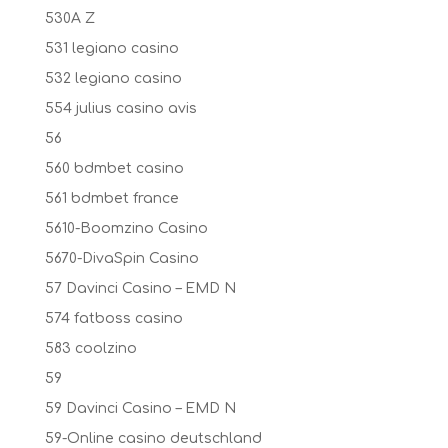
530A Z
531 legiano casino
532 legiano casino
554 julius casino avis
56
560 bdmbet casino
561 bdmbet france
5610-Boomzino Casino
5670-DivaSpin Casino
57 Davinci Casino – EMD N
574 fatboss casino
583 coolzino
59
59 Davinci Casino – EMD N
59-Online casino deutschland