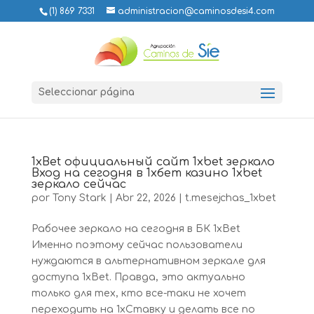
(1) 869 7331
administracion@caminosdesi4.com
Seleccionar página
1xBet официальный сайт 1xbet зеркало
Вход на сегодня в 1хбет казино 1xbet
зеркало сейчас
por
Tony Stark
|
Abr 22, 2026
|
t.mesejchas_1xbet
Рабочее зеркало на сегодня в БК 1xBet
Именно поэтому сейчас пользователи
нуждаются в альтернативном зеркале для
доступа 1xBet. Правда, это актуально
только для тех, кто все-таки не хочет
переходить на 1хСтавку и делать все по