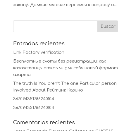
закону. Дальше мы еще вернемся к вопросу о...
Entradas recientes
Link Factory verification
Бесплатные слоты без регистрации: как
казахстанцы открыли для себя новый формат
азарта
The truth Is You aren’t The one Particular person
Involved About Рейтинг Казино
367094351786240104
367094351786240104
Comentarios recientes