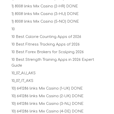
1) 8008 links Mix Casino (2-HR) DONE
1) 8008 links Mix Casino (3-HU) DONE
1) 8008 links Mix Casino (5-NO) DONE
10
10 Best Calorie Counting Apps of 2026
10 Best Fitness Tracking Apps of 2026
10 Best Forex Brokers for Scalping 2026
10 Best Strength Training Apps in 2026 Expert
Guide
10_07_AU_AKS
10_07_IT_AKS
10) 641286 links Mix Casino (1-UK) DONE
10) 641286 links Mix Casino (2-UK) DONE
10) 641286 links Mix Casino (3-NL) DONE
10) 641286 links Mix Casino (4-DE) DONE