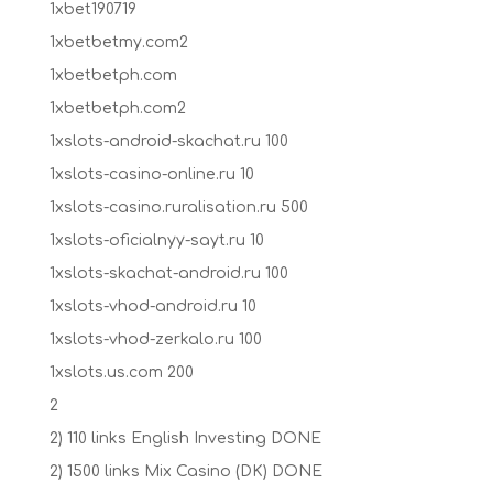
1xbet190719
1xbetbetmy.com2
1xbetbetph.com
1xbetbetph.com2
1xslots-android-skachat.ru 100
1xslots-casino-online.ru 10
1xslots-casino.ruralisation.ru 500
1xslots-oficialnyy-sayt.ru 10
1xslots-skachat-android.ru 100
1xslots-vhod-android.ru 10
1xslots-vhod-zerkalo.ru 100
1xslots.us.com 200
2
2) 110 links English Investing DONE
2) 1500 links Mix Casino (DK) DONE