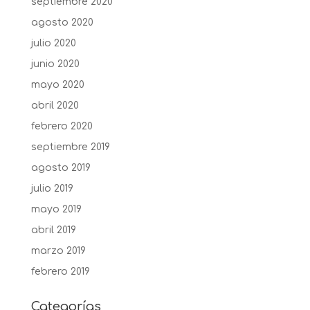
septiembre 2020
agosto 2020
julio 2020
junio 2020
mayo 2020
abril 2020
febrero 2020
septiembre 2019
agosto 2019
julio 2019
mayo 2019
abril 2019
marzo 2019
febrero 2019
Categorías