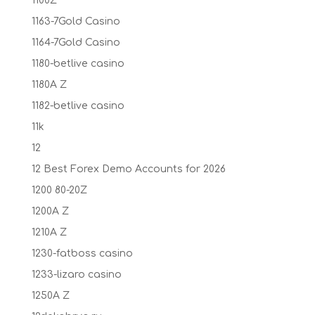
1100Z
1163-7Gold Casino
1164-7Gold Casino
1180-betlive casino
1180A Z
1182-betlive casino
11k
12
12 Best Forex Demo Accounts for 2026
1200 80-20Z
1200A Z
1210A Z
1230-fatboss casino
1233-lizaro casino
1250A Z