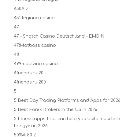
450A Z
451-legiano casino
47
47 – Snatch Casino Deutschland – EMD N
478-fatboss casino
48
499-coolzino casino
4friends.ru 20
4friends.ru 200
5
5 Best Day Trading Platforms and Apps for 2026
5 Best Forex Brokers in the US in 2026
5 fitness apps that can help you build muscle in
the gym in 2026
50%A 50 Z