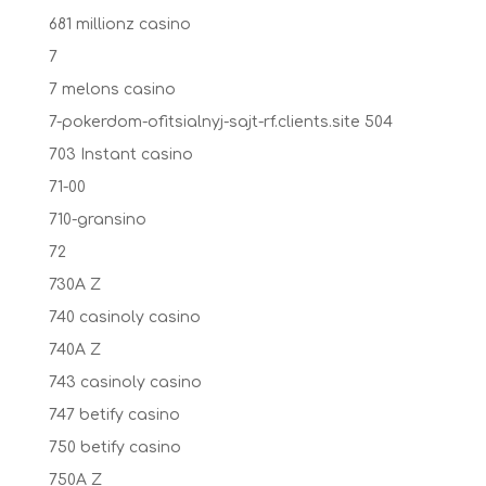
681 millionz casino
7
7 melons casino
7-pokerdom-ofitsialnyj-sajt-rf.clients.site 504
703 Instant casino
71-00
710-gransino
72
730A Z
740 casinoly casino
740A Z
743 casinoly casino
747 betify casino
750 betify casino
750A Z