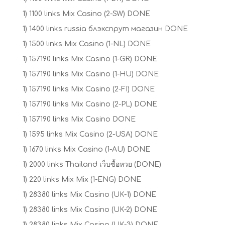
1) 1100 links Mix Casino (2-SW) DONE
1) 1400 links russia блэкспрут магазин DONE
1) 1500 links Mix Casino (1-NL) DONE
1) 157190 links Mix Casino (1-GR) DONE
1) 157190 links Mix Casino (1-HU) DONE
1) 157190 links Mix Casino (2-FI) DONE
1) 157190 links Mix Casino (2-PL) DONE
1) 157190 links Mix Casino DONE
1) 1595 links Mix Casino (2-USA) DONE
1) 1670 links Mix Casino (1-AU) DONE
1) 2000 links Thailand เว็บซื้อหวย (DONE)
1) 220 links Mix Mix (1-ENG) DONE
1) 28380 links Mix Casino (UK-1) DONE
1) 28380 links Mix Casino (UK-2) DONE
1) 28380 links Mix Casino (UK-3) DONE