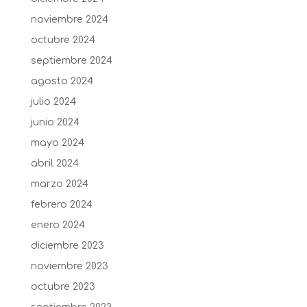
noviembre 2024
octubre 2024
septiembre 2024
agosto 2024
julio 2024
junio 2024
mayo 2024
abril 2024
marzo 2024
febrero 2024
enero 2024
diciembre 2023
noviembre 2023
octubre 2023