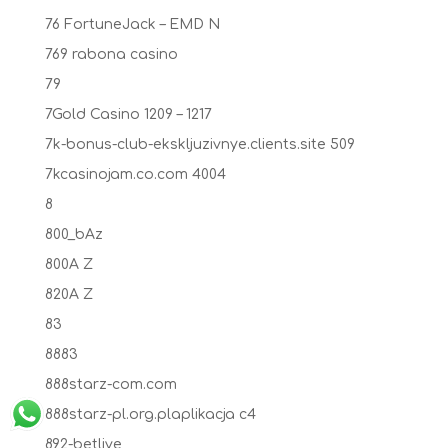
76 FortuneJack – EMD N
769 rabona casino
79
7Gold Casino 1209 – 1217
7k-bonus-club-ekskljuzivnye.clients.site 509
7kcasinojam.co.com 4004
8
800_bAz
800A Z
820A Z
83
8883
888starz-com.com
888starz-pl.org.plaplikacja c4
892-betlive