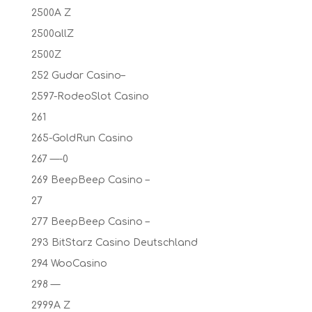
2500A Z
2500allZ
2500Z
252 Gudar Casino–
2597-RodeoSlot Casino
261
265-GoldRun Casino
267 —-0
269 BeepBeep Casino –
27
277 BeepBeep Casino –
293 BitStarz Casino Deutschland
294 WooCasino
298 —
2999A Z