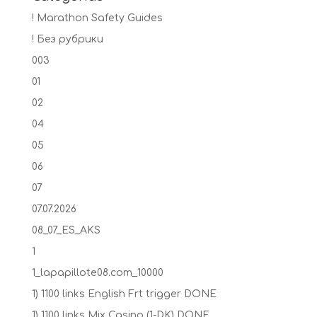
! Marathon Safety Guides
! Без рубрики
003
01
02
04
05
06
07
07.07.2026
08_07_ES_AKS
1
1_lapapillote08.com_10000
1) 1100 links English Frt trigger DONE
1) 1100 links Mix Casino (1-DK) DONE