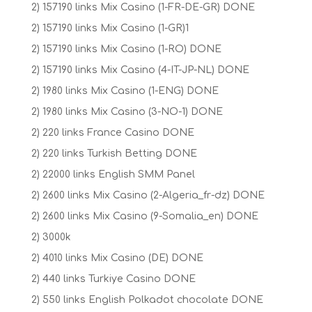
2) 157190 links Mix Casino (1-FR-DE-GR) DONE
2) 157190 links Mix Casino (1-GR)1
2) 157190 links Mix Casino (1-RO) DONE
2) 157190 links Mix Casino (4-IT-JP-NL) DONE
2) 1980 links Mix Casino (1-ENG) DONE
2) 1980 links Mix Casino (3-NO-1) DONE
2) 220 links France Casino DONE
2) 220 links Turkish Betting DONE
2) 22000 links English SMM Panel
2) 2600 links Mix Casino (2-Algeria_fr-dz) DONE
2) 2600 links Mix Casino (9-Somalia_en) DONE
2) 3000k
2) 4010 links Mix Casino (DE) DONE
2) 440 links Turkiye Casino DONE
2) 550 links English Polkadot chocolate DONE