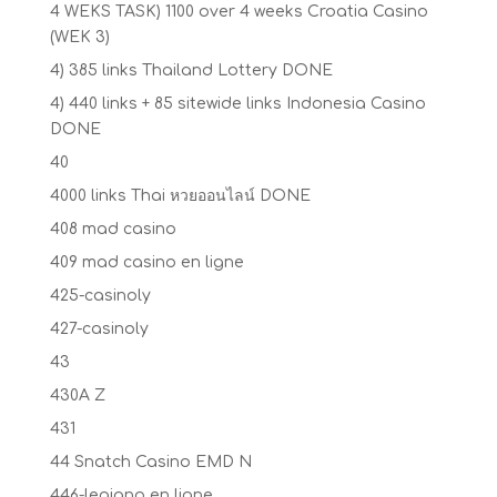
4 WEKS TASK) 1100 over 4 weeks Croatia Casino
(WEK 3)
4) 385 links Thailand Lottery DONE
4) 440 links + 85 sitewide links Indonesia Casino
DONE
40
4000 links Thai หวยออนไลน์ DONE
408 mad casino
409 mad casino en ligne
425-casinoly
427-casinoly
43
430A Z
431
44 Snatch Casino EMD N
446-legiano en ligne