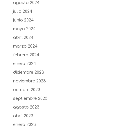
agosto 2024
julio 2024
junio 2024
mayo 2024
abril 2024
marzo 2024
febrero 2024
enero 2024
diciembre 2023
noviembre 2023
octubre 2023
septiembre 2023
agosto 2023
abril 2023
enero 2023