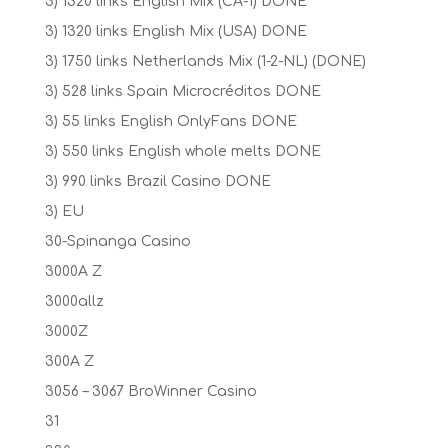
3) 1320 links English Mix (CA-1) DONE
3) 1320 links English Mix (USA) DONE
3) 1750 links Netherlands Mix (1-2-NL) (DONE)
3) 528 links Spain Microcréditos DONE
3) 55 links English OnlyFans DONE
3) 550 links English whole melts DONE
3) 990 links Brazil Casino DONE
3) EU
30-Spinanga Casino
3000A Z
3000allz
3000Z
300A Z
3056 – 3067 BroWinner Casino
31