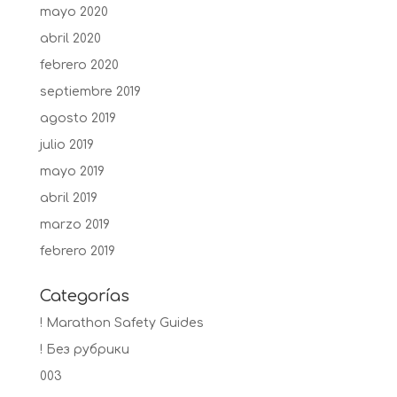
mayo 2020
abril 2020
febrero 2020
septiembre 2019
agosto 2019
julio 2019
mayo 2019
abril 2019
marzo 2019
febrero 2019
Categorías
! Marathon Safety Guides
! Без рубрики
003