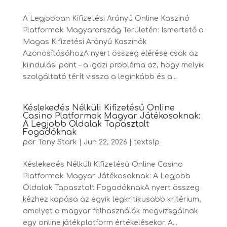
A Legjobban Kifizetési Arányú Online Kaszinó
Platformok Magyarország Területén: Ismertető a
Magas Kifizetési Arányú Kaszinók
AzonosításáhozA nyert összeg elérése csak az
kiindulási pont – a igazi probléma az, hogy melyik
szolgáltató térít vissza a leginkább és a...
Késlekedés Nélküli Kifizetésű Online
Casino Platformok Magyar Játékosoknak:
A Legjobb Oldalak Tapasztalt
Fogadóknak
por
Tony Stark
|
Jun 22, 2026
|
textslp
Késlekedés Nélküli Kifizetésű Online Casino
Platformok Magyar Játékosoknak: A Legjobb
Oldalak Tapasztalt FogadóknakA nyert összeg
kézhez kapása az egyik legkritikusabb kritérium,
amelyet a magyar felhasználók megvizsgálnak
egy online játékplatform értékelésekor. A...