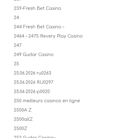
239-Fresh Bet Casino
24
244 Fresh Bet Casino –
2464 – 2475 Revery Play Casino
247
249 Gudar Casino
25
25.06.2026 ru0263
25.06.2026 RU0297
25.06.2026-p0020
250 meilleurs casinos en ligne
2500A Z
2500allZ
2500Z
252 Gudar Casino–