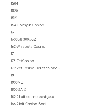
1504
1520
1521
154-Fairspin Casino
16
1600all 300baZ
162-Wizebets Casino
17
178 ZetCasino –
179 ZetCasino Deutschland –
18
1800A Z
1800BA Z
182 21 bit casino echtgeld
186 21bit Casino Boni –