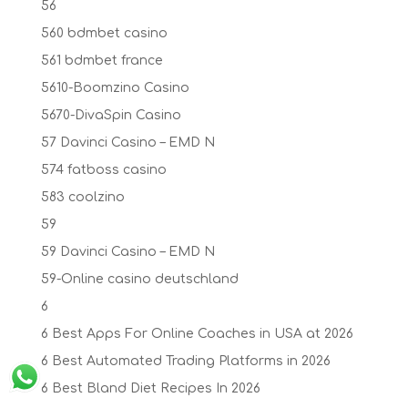
56
560 bdmbet casino
561 bdmbet france
5610-Boomzino Casino
5670-DivaSpin Casino
57 Davinci Casino – EMD N
574 fatboss casino
583 coolzino
59
59 Davinci Casino – EMD N
59-Online casino deutschland
6
6 Best Apps For Online Coaches in USA at 2026
6 Best Automated Trading Platforms in 2026
6 Best Bland Diet Recipes In 2026