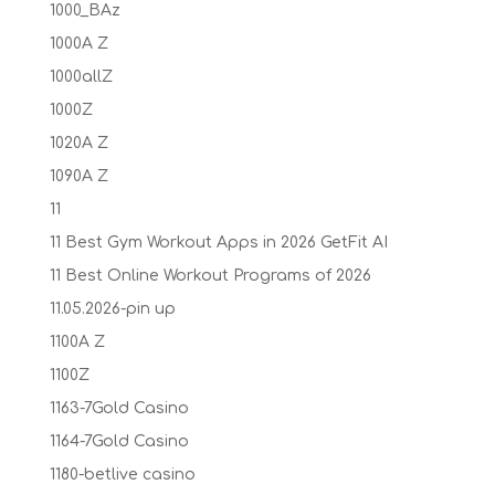
1000_BAz
1000A Z
1000allZ
1000Z
1020A Z
1090A Z
11
11 Best Gym Workout Apps in 2026 GetFit AI
11 Best Online Workout Programs of 2026
11.05.2026-pin up
1100A Z
1100Z
1163-7Gold Casino
1164-7Gold Casino
1180-betlive casino