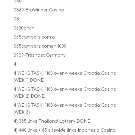
330
3380-BroWinner Casino
35
3600anch
365campers.com a
365campers.comen 1000
3939-Freshbet Germany
4
4 WEKS TASK) 1100 over 4 weeks Croatia Casino
(WEK 1) DONE
4 WEKS TASK) 1100 over 4 weeks Croatia Casino
(WEK 2) DONE
4 WEKS TASK) 1100 over 4 weeks Croatia Casino
(WEK 3)
4) 385 links Thailand Lottery DONE
4) 440 links + 85 sitewide links Indonesia Casino