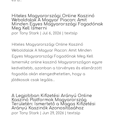
és a...
Hiteles Magyarországi Online Kaszinó
Weboldalak A Magyar Piacon: Amit
Minden Egyes Magyarországi Fogadónak
Meg Kell Ismerni
por
Tony Stark
|
Jul 6, 2026
|
textslp
Hiteles Magyarországi Online Kaszinó
Weboldalak A Magyar Piacon: Amit Minden
Egyes Magyarországi Fogadónak Meg Kell
IsmerniAz online kaszinó Magyarországon egyre
kedveltebb, azonban a törvényes és ellenőrzött
fogadás okán elengedhetetlen, hogy a
játékosok csak legális...
A Legjobban Kifizetési Arányú Online
Kaszinó Platformok Magyarország
Területén: Ismertető a Magas Kifizetési
Arányú Kaszinók Azonosításához
por
Tony Stark
|
Jun 29, 2026
|
textslp