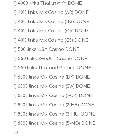
1) 4000 links Thai บาคาร่า DONE
1) 4010 links Mix Casino (AR) DONE
1) 4010 links Mix Casino (BG) DONE
1) 4010 links Mix Casino (CA) DONE
1) 4010 links Mix Casino (ES) DONE
1) 500 links USA Casino DONE
1) 550 links Sweden Casino DONE
1) 550 links Thailand Betting DONE
1) 6000 links Mix Casino (DK) DONE
1) 6000 links Mix Casino (SW) DONE
1) 8008 links Mix Casino (1-CZ) DONE
1) 8008 links Mix Casino (2-HR) DONE
1) 8008 links Mix Casino (3-HU) DONE
1) 8008 links Mix Casino (5-NO) DONE
10