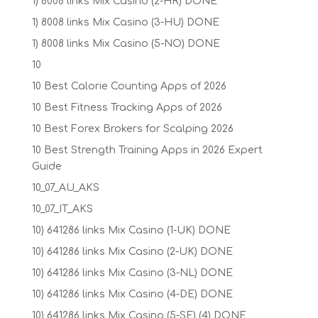
1) 8008 links Mix Casino (2-HR) DONE
1) 8008 links Mix Casino (3-HU) DONE
1) 8008 links Mix Casino (5-NO) DONE
10
10 Best Calorie Counting Apps of 2026
10 Best Fitness Tracking Apps of 2026
10 Best Forex Brokers for Scalping 2026
10 Best Strength Training Apps in 2026 Expert
Guide
10_07_AU_AKS
10_07_IT_AKS
10) 641286 links Mix Casino (1-UK) DONE
10) 641286 links Mix Casino (2-UK) DONE
10) 641286 links Mix Casino (3-NL) DONE
10) 641286 links Mix Casino (4-DE) DONE
10) 641286 links Mix Casino (5-SE) (4) DONE