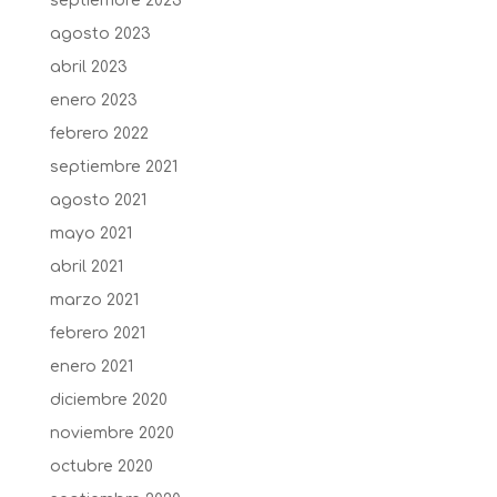
septiembre 2023
agosto 2023
abril 2023
enero 2023
febrero 2022
septiembre 2021
agosto 2021
mayo 2021
abril 2021
marzo 2021
febrero 2021
enero 2021
diciembre 2020
noviembre 2020
octubre 2020