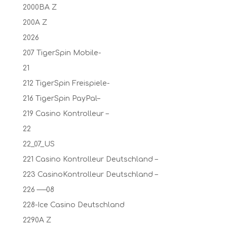
2000BA Z
200A Z
2026
207 TigerSpin Mobile-
21
212 TigerSpin Freispiele-
216 TigerSpin PayPal–
219 Casino Kontrolleur –
22
22_07_US
221 Casino Kontrolleur Deutschland –
223 CasinoKontrolleur Deutschland –
226 —–08
228-Ice Casino Deutschland
2290A Z