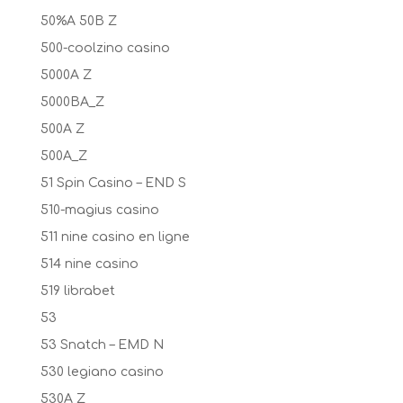
50%A 50B Z
500-coolzino casino
5000A Z
5000BA_Z
500A Z
500A_Z
51 Spin Casino – END S
510-magius casino
511 nine casino en ligne
514 nine casino
519 librabet
53
53 Snatch – EMD N
530 legiano casino
530A Z