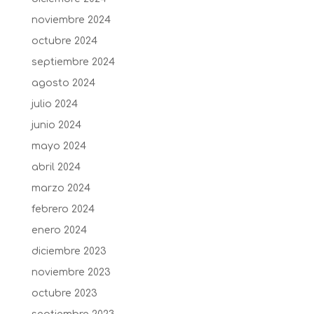
noviembre 2024
octubre 2024
septiembre 2024
agosto 2024
julio 2024
junio 2024
mayo 2024
abril 2024
marzo 2024
febrero 2024
enero 2024
diciembre 2023
noviembre 2023
octubre 2023