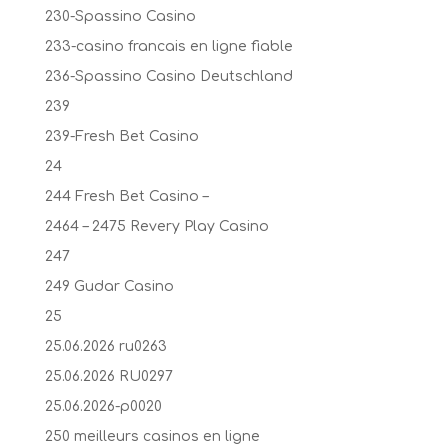
230-Spassino Casino
233-casino francais en ligne fiable
236-Spassino Casino Deutschland
239
239-Fresh Bet Casino
24
244 Fresh Bet Casino –
2464 – 2475 Revery Play Casino
247
249 Gudar Casino
25
25.06.2026 ru0263
25.06.2026 RU0297
25.06.2026-p0020
250 meilleurs casinos en ligne