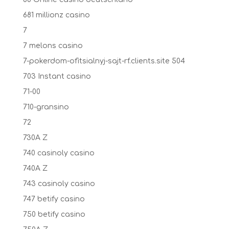
681 millionz casino
7
7 melons casino
7-pokerdom-ofitsialnyj-sajt-rf.clients.site 504
703 Instant casino
71-00
710-gransino
72
730A Z
740 casinoly casino
740A Z
743 casinoly casino
747 betify casino
750 betify casino