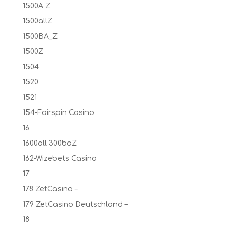
1500A Z
1500allZ
1500BA_Z
1500Z
1504
1520
1521
154-Fairspin Casino
16
1600all 300baZ
162-Wizebets Casino
17
178 ZetCasino –
179 ZetCasino Deutschland –
18