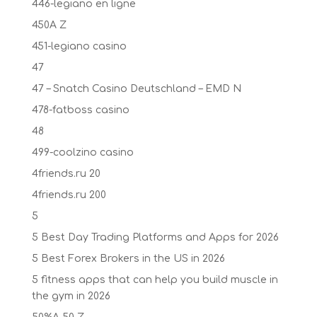
446-legiano en ligne
450A Z
451-legiano casino
47
47 – Snatch Casino Deutschland – EMD N
478-fatboss casino
48
499-coolzino casino
4friends.ru 20
4friends.ru 200
5
5 Best Day Trading Platforms and Apps for 2026
5 Best Forex Brokers in the US in 2026
5 fitness apps that can help you build muscle in
the gym in 2026