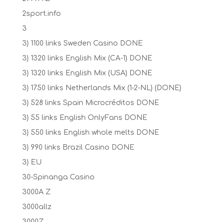
2sport.info
3
3) 1100 links Sweden Casino DONE
3) 1320 links English Mix (CA-1) DONE
3) 1320 links English Mix (USA) DONE
3) 1750 links Netherlands Mix (1-2-NL) (DONE)
3) 528 links Spain Microcréditos DONE
3) 55 links English OnlyFans DONE
3) 550 links English whole melts DONE
3) 990 links Brazil Casino DONE
3) EU
30-Spinanga Casino
3000A Z
3000allz
3000Z