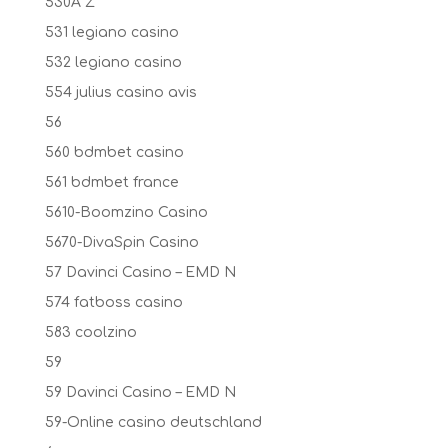
530A Z
531 legiano casino
532 legiano casino
554 julius casino avis
56
560 bdmbet casino
561 bdmbet france
5610-Boomzino Casino
5670-DivaSpin Casino
57 Davinci Casino – EMD N
574 fatboss casino
583 coolzino
59
59 Davinci Casino – EMD N
59-Online casino deutschland