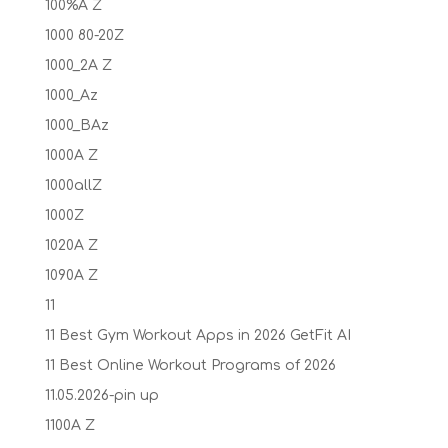
100%A Z
1000 80-20Z
1000_2A Z
1000_Az
1000_BAz
1000A Z
1000allZ
1000Z
1020A Z
1090A Z
11
11 Best Gym Workout Apps in 2026 GetFit AI
11 Best Online Workout Programs of 2026
11.05.2026-pin up
1100A Z