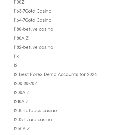
1100Z
1163-7Gold Casino
1164-7Gold Casino
1180-betlive casino
1180A Z
1182-betlive casino
11k
12
12 Best Forex Demo Accounts for 2026
1200 80-20Z
1200A Z
1210A Z
1230-fatboss casino
1233-lizaro casino
1250A Z