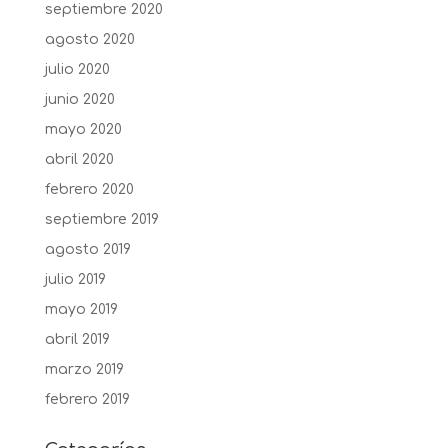
septiembre 2020
agosto 2020
julio 2020
junio 2020
mayo 2020
abril 2020
febrero 2020
septiembre 2019
agosto 2019
julio 2019
mayo 2019
abril 2019
marzo 2019
febrero 2019