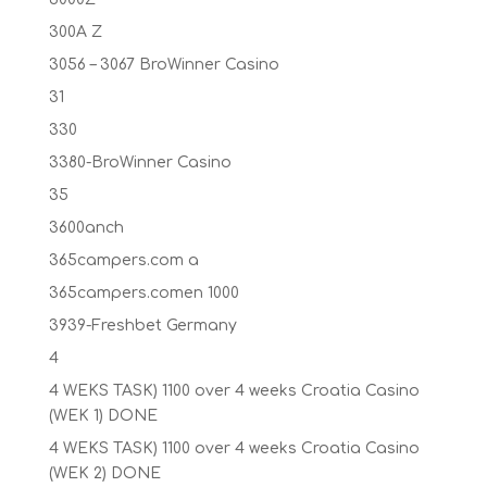
300A Z
3056 – 3067 BroWinner Casino
31
330
3380-BroWinner Casino
35
3600anch
365campers.com a
365campers.comen 1000
3939-Freshbet Germany
4
4 WEKS TASK) 1100 over 4 weeks Croatia Casino
(WEK 1) DONE
4 WEKS TASK) 1100 over 4 weeks Croatia Casino
(WEK 2) DONE