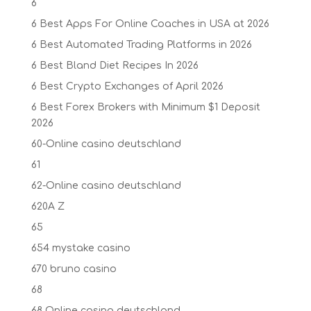
6
6 Best Apps For Online Coaches in USA at 2026
6 Best Automated Trading Platforms in 2026
6 Best Bland Diet Recipes In 2026
6 Best Crypto Exchanges of April 2026
6 Best Forex Brokers with Minimum $1 Deposit ️
2026
60-Online casino deutschland
61
62-Online casino deutschland
620A Z
65
654 mystake casino
670 bruno casino
68
68 Online casino deutschland