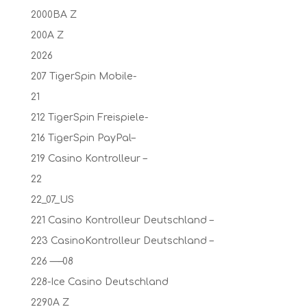
2000BA Z
200A Z
2026
207 TigerSpin Mobile-
21
212 TigerSpin Freispiele-
216 TigerSpin PayPal–
219 Casino Kontrolleur –
22
22_07_US
221 Casino Kontrolleur Deutschland –
223 CasinoKontrolleur Deutschland –
226 —–08
228-Ice Casino Deutschland
2290A Z