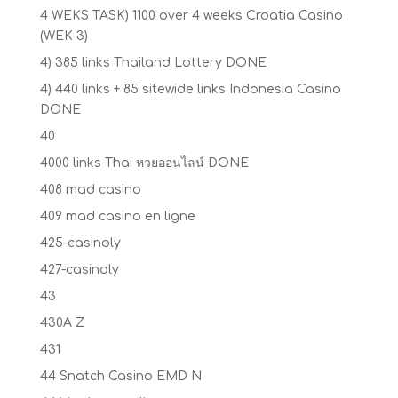
4 WEKS TASK) 1100 over 4 weeks Croatia Casino
(WEK 3)
4) 385 links Thailand Lottery DONE
4) 440 links + 85 sitewide links Indonesia Casino
DONE
40
4000 links Thai หวยออนไลน์ DONE
408 mad casino
409 mad casino en ligne
425-casinoly
427-casinoly
43
430A Z
431
44 Snatch Casino EMD N