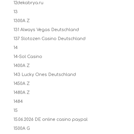
12dekabrya.ru
13
1300A Z
131 Always Vegas Deutschland
137 Slotozen Casino Deutschland
14
14-Sol Casino
1400A Z
143 Lucky Ones Deutschland
1450A Z
1480A Z
1484
15
15.06.2026 DE online casino paypal
1500A G