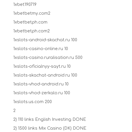
1xbet190719
1xbetbetmy.com2
1xbetbetph.com
1xbetbetph.com2
1xslots-android-skachat.ru 100
1xslots-casino-online.ru 10
1xslots-casino.ruralisation.ru 500
1xslots-oficialnyy-sayt.ru 10
1xslots-skachat-android.ru 100
1xslots-vhod-android.ru 10
1xslots-vhod-zerkalo.ru 100
1xslots.us.com 200
2
2) 110 links English Investing DONE
2) 1500 links Mix Casino (DK) DONE