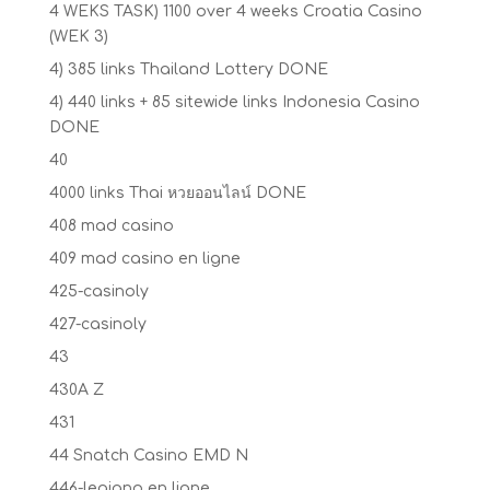
4 WEKS TASK) 1100 over 4 weeks Croatia Casino
(WEK 3)
4) 385 links Thailand Lottery DONE
4) 440 links + 85 sitewide links Indonesia Casino
DONE
40
4000 links Thai หวยออนไลน์ DONE
408 mad casino
409 mad casino en ligne
425-casinoly
427-casinoly
43
430A Z
431
44 Snatch Casino EMD N
446-legiano en ligne