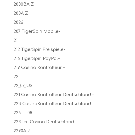
2000BA Z
200A Z
2026
207 TigerSpin Mobile-
21
212 TigerSpin Freispiele-
216 TigerSpin PayPal–
219 Casino Kontrolleur –
22
22_07_US
221 Casino Kontrolleur Deutschland –
223 CasinoKontrolleur Deutschland –
226 —–08
228-Ice Casino Deutschland
2290A Z