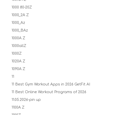
1000 80-20Z
1000_2A Z
1000_Az
1000_BAz
1000A Z
1000allZ
1000Z
1020A Z
1090A Z
11
11 Best Gym Workout Apps in 2026 GetFit AI
11 Best Online Workout Programs of 2026
11.05.2026-pin up
1100A Z