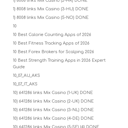
1) 8008 links Mix Casino (2-HR) DONE
1) 8008 links Mix Casino (3-HU) DONE
1) 8008 links Mix Casino (5-NO) DONE
10
10 Best Calorie Counting Apps of 2026
10 Best Fitness Tracking Apps of 2026
10 Best Forex Brokers for Scalping 2026
10 Best Strength Training Apps in 2026 Expert
Guide
10_07_AU_AKS
10_07_IT_AKS
10) 641286 links Mix Casino (1-UK) DONE
10) 641286 links Mix Casino (2-UK) DONE
10) 641286 links Mix Casino (3-NL) DONE
10) 641286 links Mix Casino (4-DE) DONE
10) 641286 links Mix Casino (5-SE) (4) DONE