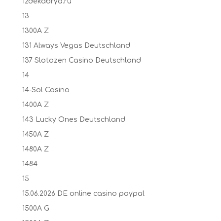
12dekabrya.ru
13
1300A Z
131 Always Vegas Deutschland
137 Slotozen Casino Deutschland
14
14-Sol Casino
1400A Z
143 Lucky Ones Deutschland
1450A Z
1480A Z
1484
15
15.06.2026 DE online casino paypal
1500A G