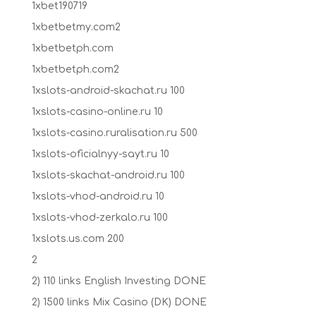
1xbet190719
1xbetbetmy.com2
1xbetbetph.com
1xbetbetph.com2
1xslots-android-skachat.ru 100
1xslots-casino-online.ru 10
1xslots-casino.ruralisation.ru 500
1xslots-oficialnyy-sayt.ru 10
1xslots-skachat-android.ru 100
1xslots-vhod-android.ru 10
1xslots-vhod-zerkalo.ru 100
1xslots.us.com 200
2
2) 110 links English Investing DONE
2) 1500 links Mix Casino (DK) DONE