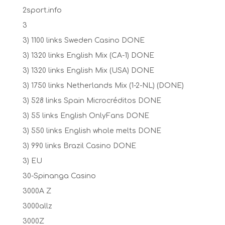
2sport.info
3
3) 1100 links Sweden Casino DONE
3) 1320 links English Mix (CA-1) DONE
3) 1320 links English Mix (USA) DONE
3) 1750 links Netherlands Mix (1-2-NL) (DONE)
3) 528 links Spain Microcréditos DONE
3) 55 links English OnlyFans DONE
3) 550 links English whole melts DONE
3) 990 links Brazil Casino DONE
3) EU
30-Spinanga Casino
3000A Z
3000allz
3000Z