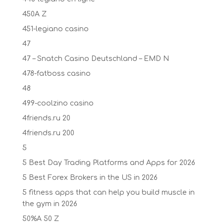
450A Z
451-legiano casino
47
47 – Snatch Casino Deutschland – EMD N
478-fatboss casino
48
499-coolzino casino
4friends.ru 20
4friends.ru 200
5
5 Best Day Trading Platforms and Apps for 2026
5 Best Forex Brokers in the US in 2026
5 fitness apps that can help you build muscle in
the gym in 2026
50%A 50 Z