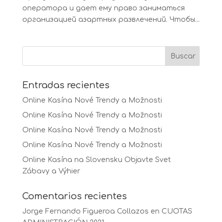
оператора и дает ему право заниматься
организацией азартных развлечений. Чтобы...
Entradas recientes
Online Kasína Nové Trendy a Možnosti
Online Kasína Nové Trendy a Možnosti
Online Kasína Nové Trendy a Možnosti
Online Kasína Nové Trendy a Možnosti
Online Kasína na Slovensku Objavte Svet
Zábavy a Výhier
Comentarios recientes
Jorge Fernando Figueroa Collazos
en
CUOTAS