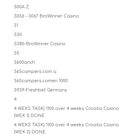
300A Z
3056 – 3067 BroWinner Casino
31
330
3380-BroWinner Casino
35
3600anch
365campers.com a
365campers.comen 1000
3939-Freshbet Germany
4
4 WEKS TASK) 1100 over 4 weeks Croatia Casino
(WEK 1) DONE
4 WEKS TASK) 1100 over 4 weeks Croatia Casino
(WEK 2) DONE