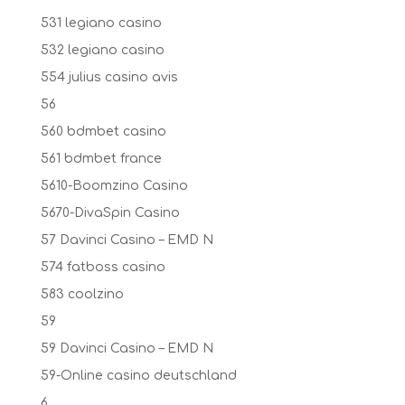
531 legiano casino
532 legiano casino
554 julius casino avis
56
560 bdmbet casino
561 bdmbet france
5610-Boomzino Casino
5670-DivaSpin Casino
57 Davinci Casino – EMD N
574 fatboss casino
583 coolzino
59
59 Davinci Casino – EMD N
59-Online casino deutschland
6