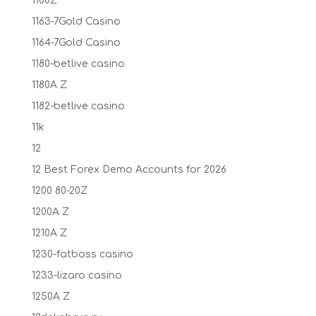
1100Z
1163-7Gold Casino
1164-7Gold Casino
1180-betlive casino
1180A Z
1182-betlive casino
11k
12
12 Best Forex Demo Accounts for 2026
1200 80-20Z
1200A Z
1210A Z
1230-fatboss casino
1233-lizaro casino
1250A Z