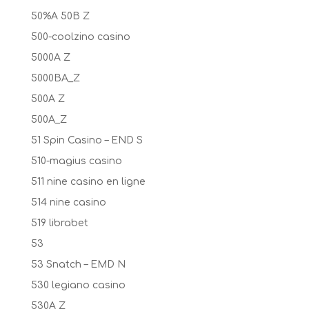
50%A 50B Z
500-coolzino casino
5000A Z
5000BA_Z
500A Z
500A_Z
51 Spin Casino – END S
510-magius casino
511 nine casino en ligne
514 nine casino
519 librabet
53
53 Snatch – EMD N
530 legiano casino
530A Z