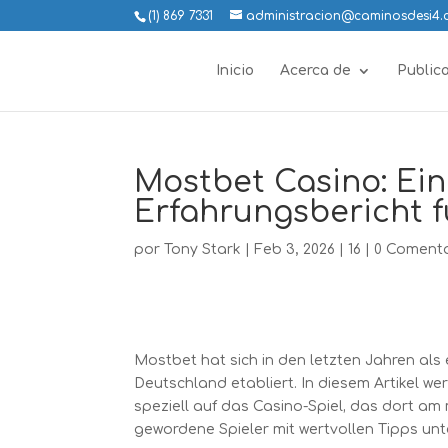
(1) 869 7331
administracion@caminosdesi4
Inicio
Acerca de
Public
Mostbet Casino: Ei
Erfahrungsbericht f
por
Tony Stark
|
Feb 3, 2026
|
16
|
0 Comenta
Mostbet hat sich in den letzten Jahren als 
Deutschland etabliert. In diesem Artikel we
speziell auf das Casino-Spiel‚ das dort am 
gewordene Spieler mit wertvollen Tipps unt