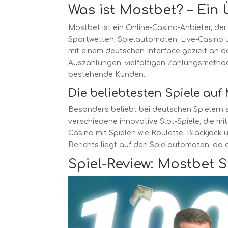
Was ist Mostbet? – Ein 
Mostbet ist ein Online-Casino-Anbieter‚ der
Sportwetten‚ Spielautomaten‚ Live-Casino un
mit einem deutschen Interface gezielt an d
Auszahlungen‚ vielfältigen Zahlungsmeth
bestehende Kunden.
Die beliebtesten Spiele auf
Besonders beliebt bei deutschen Spielern 
verschiedene innovative Slot-Spiele‚ die m
Casino mit Spielen wie Roulette‚ Blackjack
Berichts liegt auf den Spielautomaten‚ da
Spiel-Review: Mostbet S