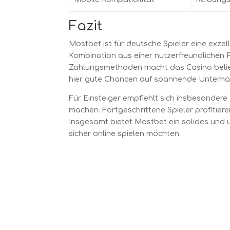
Fazit
Mostbet ist für deutsche Spieler eine exzel
Kombination aus einer nutzerfreundlichen P
Zahlungsmethoden macht das Casino beliebt
hier gute Chancen auf spannende Unterhal
Für Einsteiger empfiehlt sich insbesonder
machen. Fortgeschrittene Spieler profitie
Insgesamt bietet Mostbet ein solides und u
sicher online spielen möchten.