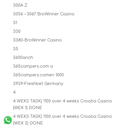
300A Z
3056 – 3067 BroWinner Casino
31
330
3380-BroWinner Casino
35
3600anch
365campers.com a
365campers.comen 1000
3939-Freshbet Germany
4
4 WEKS TASK) 1100 over 4 weeks Croatia Casino
(WEK 1) DONE
4 WEKS TASK) 1100 over 4 weeks Croatia Casino
(WEK 2) DONE