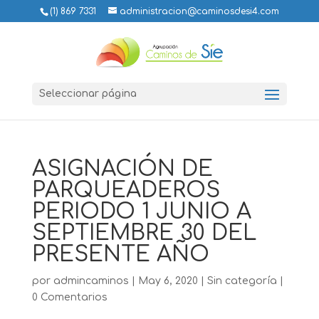
(1) 869 7331
administracion@caminosdesi4.com
Seleccionar página
ASIGNACIÓN DE
PARQUEADEROS
PERIODO 1 JUNIO A
SEPTIEMBRE 30 DEL
PRESENTE AÑO
por
admincaminos
|
May 6, 2020
|
Sin categoría
|
0 Comentarios