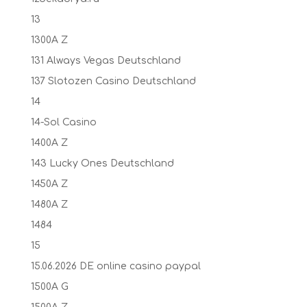
13
1300A Z
131 Always Vegas Deutschland
137 Slotozen Casino Deutschland
14
14-Sol Casino
1400A Z
143 Lucky Ones Deutschland
1450A Z
1480A Z
1484
15
15.06.2026 DE online casino paypal
1500A G