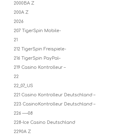
2000BA Z
200A Z
2026
207 TigerSpin Mobile-
21
212 TigerSpin Freispiele-
216 TigerSpin PayPal–
219 Casino Kontrolleur –
22
22_07_US
221 Casino Kontrolleur Deutschland –
223 CasinoKontrolleur Deutschland –
226 —–08
228-Ice Casino Deutschland
2290A Z