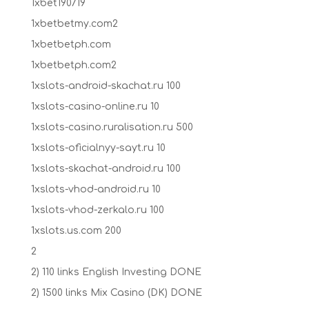
1xbet190719
1xbetbetmy.com2
1xbetbetph.com
1xbetbetph.com2
1xslots-android-skachat.ru 100
1xslots-casino-online.ru 10
1xslots-casino.ruralisation.ru 500
1xslots-oficialnyy-sayt.ru 10
1xslots-skachat-android.ru 100
1xslots-vhod-android.ru 10
1xslots-vhod-zerkalo.ru 100
1xslots.us.com 200
2
2) 110 links English Investing DONE
2) 1500 links Mix Casino (DK) DONE