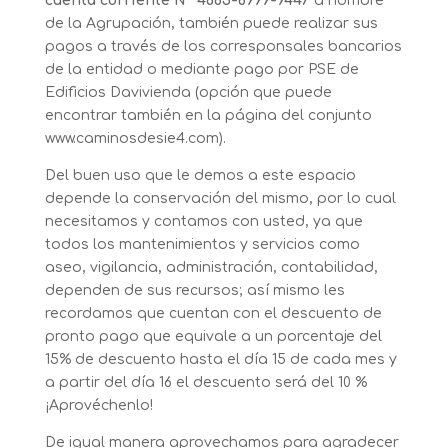
cuenta corriente N° 4665-6999-9447
a nombre
de la Agrupación, también puede realizar sus
pagos a través de los corresponsales bancarios
de la entidad o mediante pago por PSE de
Edificios Davivienda (opción que puede
encontrar también en la página del conjunto
www.caminosdesie4.com).
Del buen uso que le demos a este espacio
depende la conservación del mismo, por lo cual
necesitamos y contamos con usted, ya que
todos los mantenimientos y servicios como
aseo, vigilancia, administración, contabilidad,
dependen de sus recursos; así mismo les
recordamos que cuentan con el descuento de
pronto pago que equivale a un porcentaje del
15% de descuento hasta el día 15 de cada mes y
a partir del día 16 el descuento será del 10 %
¡Aprovéchenlo!
De igual manera aprovechamos para agradecer