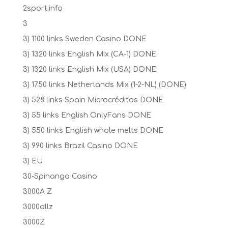
2sport.info
3
3) 1100 links Sweden Casino DONE
3) 1320 links English Mix (CA-1) DONE
3) 1320 links English Mix (USA) DONE
3) 1750 links Netherlands Mix (1-2-NL) (DONE)
3) 528 links Spain Microcréditos DONE
3) 55 links English OnlyFans DONE
3) 550 links English whole melts DONE
3) 990 links Brazil Casino DONE
3) EU
30-Spinanga Casino
3000A Z
3000allz
3000Z