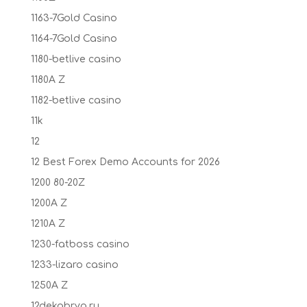
1163-7Gold Casino
1164-7Gold Casino
1180-betlive casino
1180A Z
1182-betlive casino
11k
12
12 Best Forex Demo Accounts for 2026
1200 80-20Z
1200A Z
1210A Z
1230-fatboss casino
1233-lizaro casino
1250A Z
12dekabrya.ru