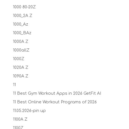
1000 80-20Z
1000_2A Z
1000_Az
1000_BAz
1000A Z
1000allZ
1000Z
1020A Z
1090A Z
11
11 Best Gym Workout Apps in 2026 GetFit AI
11 Best Online Workout Programs of 2026
11.05.2026-pin up
1100A Z
1100Z