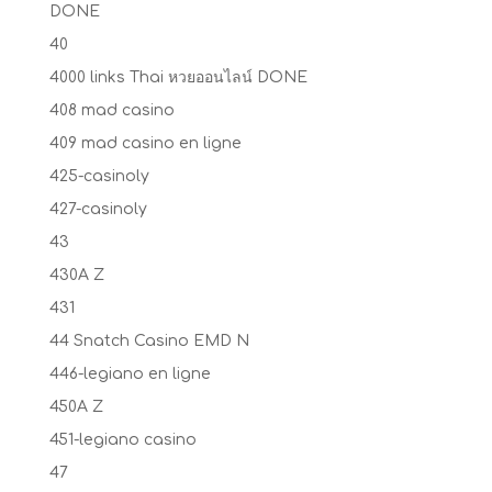
DONE
40
4000 links Thai หวยออนไลน์ DONE
408 mad casino
409 mad casino en ligne
425-casinoly
427-casinoly
43
430A Z
431
44 Snatch Casino EMD N
446-legiano en ligne
450A Z
451-legiano casino
47