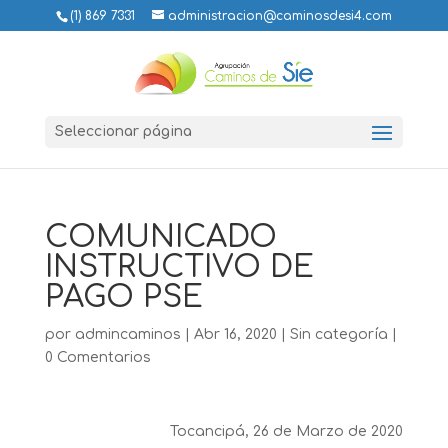
(1) 869 7331
administracion@caminosdesi4.com
Seleccionar página
COMUNICADO
INSTRUCTIVO DE
PAGO PSE
por
admincaminos
|
Abr 16, 2020
|
Sin categoría
|
0 Comentarios
Tocancipá, 26 de Marzo de 2020