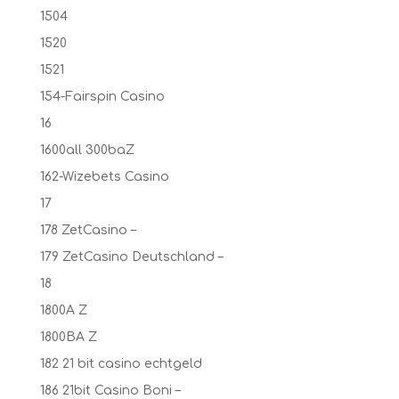
1504
1520
1521
154-Fairspin Casino
16
1600all 300baZ
162-Wizebets Casino
17
178 ZetCasino –
179 ZetCasino Deutschland –
18
1800A Z
1800BA Z
182 21 bit casino echtgeld
186 21bit Casino Boni –