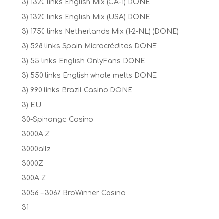
3) 1320 links English Mix (CA-1) DONE
3) 1320 links English Mix (USA) DONE
3) 1750 links Netherlands Mix (1-2-NL) (DONE)
3) 528 links Spain Microcréditos DONE
3) 55 links English OnlyFans DONE
3) 550 links English whole melts DONE
3) 990 links Brazil Casino DONE
3) EU
30-Spinanga Casino
3000A Z
3000allz
3000Z
300A Z
3056 – 3067 BroWinner Casino
31