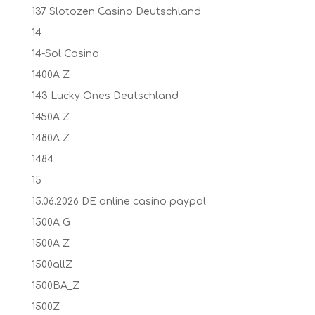
137 Slotozen Casino Deutschland
14
14-Sol Casino
1400A Z
143 Lucky Ones Deutschland
1450A Z
1480A Z
1484
15
15.06.2026 DE online casino paypal
1500A G
1500A Z
1500allZ
1500BA_Z
1500Z