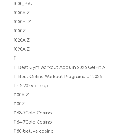
1000_BAz
1000A Z
1000allZ
1000Z
1020A Z
1090A Z
11
11 Best Gym Workout Apps in 2026 GetFit AI
11 Best Online Workout Programs of 2026
11.05.2026-pin up
1100A Z
1100Z
1163-7Gold Casino
1164-7Gold Casino
1180-betlive casino