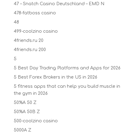
47 – Snatch Casino Deutschland – EMD N
478-fatboss casino
48
499-coolzino casino
4friends.ru 20
4friends.ru 200
5
5 Best Day Trading Platforms and Apps for 2026
5 Best Forex Brokers in the US in 2026
5 fitness apps that can help you build muscle in
the gym in 2026
50%A 50 Z
50%A 50B Z
500-coolzino casino
5000A Z