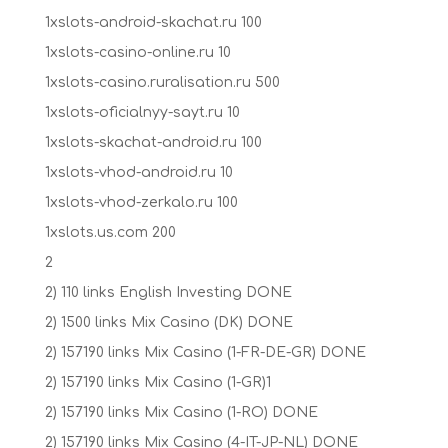
1xslots-android-skachat.ru 100
1xslots-casino-online.ru 10
1xslots-casino.ruralisation.ru 500
1xslots-oficialnyy-sayt.ru 10
1xslots-skachat-android.ru 100
1xslots-vhod-android.ru 10
1xslots-vhod-zerkalo.ru 100
1xslots.us.com 200
2
2) 110 links English Investing DONE
2) 1500 links Mix Casino (DK) DONE
2) 157190 links Mix Casino (1-FR-DE-GR) DONE
2) 157190 links Mix Casino (1-GR)1
2) 157190 links Mix Casino (1-RO) DONE
2) 157190 links Mix Casino (4-IT-JP-NL) DONE