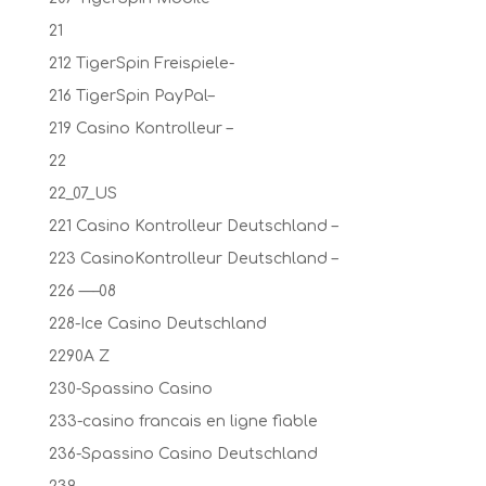
21
212 TigerSpin Freispiele-
216 TigerSpin PayPal–
219 Casino Kontrolleur –
22
22_07_US
221 Casino Kontrolleur Deutschland –
223 CasinoKontrolleur Deutschland –
226 —–08
228-Ice Casino Deutschland
2290A Z
230-Spassino Casino
233-casino francais en ligne fiable
236-Spassino Casino Deutschland