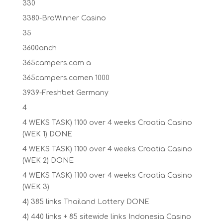
330
3380-BroWinner Casino
35
3600anch
365campers.com a
365campers.comen 1000
3939-Freshbet Germany
4
4 WEKS TASK) 1100 over 4 weeks Croatia Casino
(WEK 1) DONE
4 WEKS TASK) 1100 over 4 weeks Croatia Casino
(WEK 2) DONE
4 WEKS TASK) 1100 over 4 weeks Croatia Casino
(WEK 3)
4) 385 links Thailand Lottery DONE
4) 440 links + 85 sitewide links Indonesia Casino