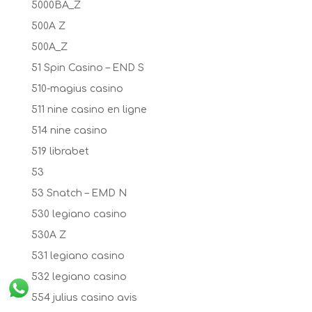
5000BA_Z
500A Z
500A_Z
51 Spin Casino – END S
510-magius casino
511 nine casino en ligne
514 nine casino
519 librabet
53
53 Snatch – EMD N
530 legiano casino
530A Z
531 legiano casino
532 legiano casino
554 julius casino avis