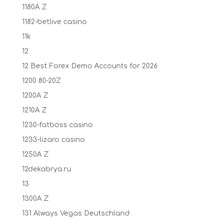
1180A Z
1182-betlive casino
11k
12
12 Best Forex Demo Accounts for 2026
1200 80-20Z
1200A Z
1210A Z
1230-fatboss casino
1233-lizaro casino
1250A Z
12dekabrya.ru
13
1300A Z
131 Always Vegas Deutschland