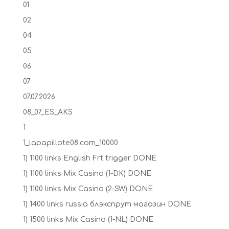
01
02
04
05
06
07
07.07.2026
08_07_ES_AKS
1
1_lapapillote08.com_10000
1) 1100 links English Frt trigger DONE
1) 1100 links Mix Casino (1-DK) DONE
1) 1100 links Mix Casino (2-SW) DONE
1) 1400 links russia блэкспрут магазин DONE
1) 1500 links Mix Casino (1-NL) DONE