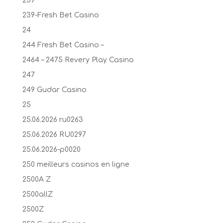
239
239-Fresh Bet Casino
24
244 Fresh Bet Casino –
2464 – 2475 Revery Play Casino
247
249 Gudar Casino
25
25.06.2026 ru0263
25.06.2026 RU0297
25.06.2026-p0020
250 meilleurs casinos en ligne
2500A Z
2500allZ
2500Z