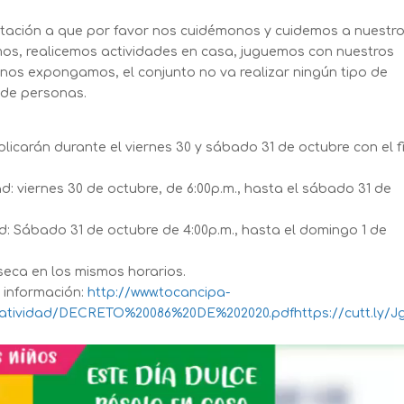
nvitación a que por favor nos cuidémonos y cuidemos a nuestr
emos, realicemos actividades en casa, juguemos con nuestros
nos expongamos, el conjunto no va realizar ningún tipo de
 de personas.
icarán durante el viernes 30 y sábado 31 de octubre con el f
viernes 30 de octubre, de 6:00p.m., hasta el sábado 31 de
 Sábado 31 de octubre de 4:00p.m., hasta el domingo 1 de
seca en los mismos horarios.
s información:
http://www.tocancipa-
atividad/DECRETO%20086%20DE%202020.pdfhttps://cutt.ly/