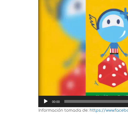
00:00
Información tomada de:
https://www.faceb