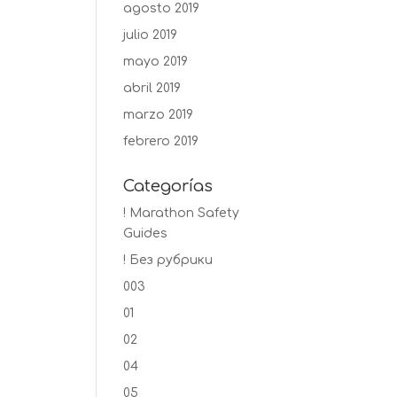
agosto 2019
julio 2019
mayo 2019
abril 2019
marzo 2019
febrero 2019
Categorías
! Marathon Safety
Guides
! Без рубрики
003
01
02
04
05