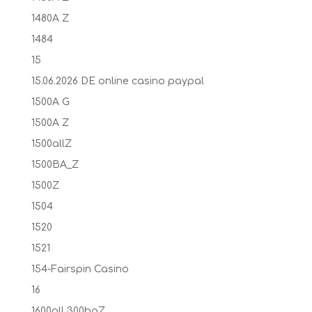
1480A Z
1484
15
15.06.2026 DE online casino paypal
1500A G
1500A Z
1500allZ
1500BA_Z
1500Z
1504
1520
1521
154-Fairspin Casino
16
1600all 300baZ