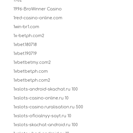
1962
1996-BroWinner Casino
1red-casino-online.com
1win-br1.com
1x-betph.com2
1xbet180718
1xbet190719
1xbetbetmy.com2
1xbetbetph.com
1xbetbetph.com2
1xslots-android-skachat.ru 100
1xslots-casino-online.ru 10
1xslots-casino.ruralisation.ru 500
1xslots-oficialnyy-sayt.ru 10
1xslots-skachat-android.ru 100