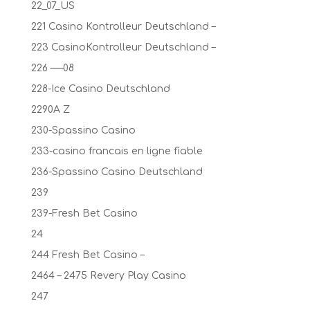
22_07_US
221 Casino Kontrolleur Deutschland –
223 CasinoKontrolleur Deutschland –
226 —–08
228-Ice Casino Deutschland
2290A Z
230-Spassino Casino
233-casino francais en ligne fiable
236-Spassino Casino Deutschland
239
239-Fresh Bet Casino
24
244 Fresh Bet Casino –
2464 – 2475 Revery Play Casino
247