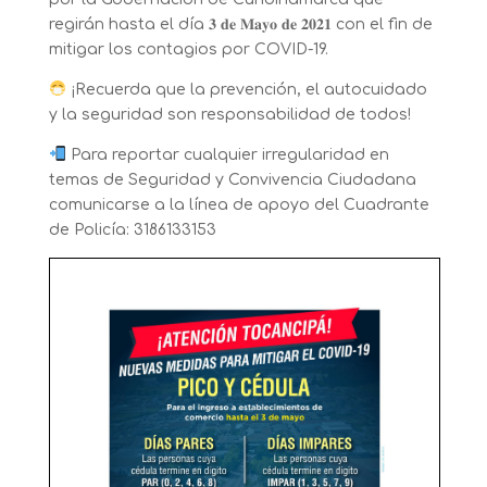
regirán hasta el día 𝟑 𝐝𝐞 𝐌𝐚𝐲𝐨 𝐝𝐞 𝟐𝟎𝟐𝟏 con el fin de
mitigar los contagios por COVID-19.
¡Recuerda que la prevención, el autocuidado
y la seguridad son responsabilidad de todos!
Para reportar cualquier irregularidad en
temas de Seguridad y Convivencia Ciudadana
comunicarse a la línea de apoyo del Cuadrante
de Policía: 3186133153