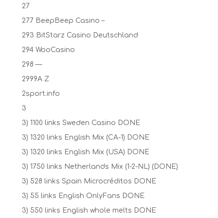
27
277 BeepBeep Casino –
293 BitStarz Casino Deutschland
294 WooCasino
298 —
2999A Z
2sport.info
3
3) 1100 links Sweden Casino DONE
3) 1320 links English Mix (CA-1) DONE
3) 1320 links English Mix (USA) DONE
3) 1750 links Netherlands Mix (1-2-NL) (DONE)
3) 528 links Spain Microcréditos DONE
3) 55 links English OnlyFans DONE
3) 550 links English whole melts DONE