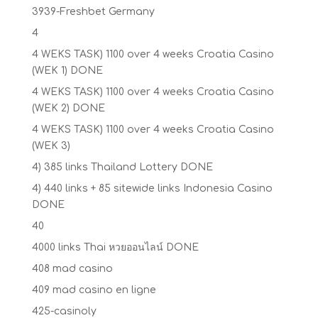
3939-Freshbet Germany
4
4 WEKS TASK) 1100 over 4 weeks Croatia Casino
(WEK 1) DONE
4 WEKS TASK) 1100 over 4 weeks Croatia Casino
(WEK 2) DONE
4 WEKS TASK) 1100 over 4 weeks Croatia Casino
(WEK 3)
4) 385 links Thailand Lottery DONE
4) 440 links + 85 sitewide links Indonesia Casino
DONE
40
4000 links Thai หวยออนไลน์ DONE
408 mad casino
409 mad casino en ligne
425-casinoly