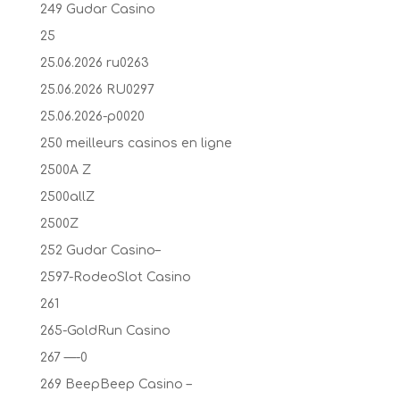
249 Gudar Casino
25
25.06.2026 ru0263
25.06.2026 RU0297
25.06.2026-p0020
250 meilleurs casinos en ligne
2500A Z
2500allZ
2500Z
252 Gudar Casino–
2597-RodeoSlot Casino
261
265-GoldRun Casino
267 —-0
269 BeepBeep Casino –