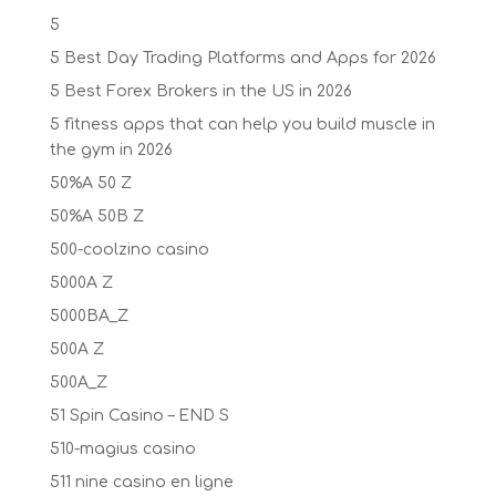
5
5 Best Day Trading Platforms and Apps for 2026
5 Best Forex Brokers in the US in 2026
5 fitness apps that can help you build muscle in
the gym in 2026
50%A 50 Z
50%A 50B Z
500-coolzino casino
5000A Z
5000BA_Z
500A Z
500A_Z
51 Spin Casino – END S
510-magius casino
511 nine casino en ligne