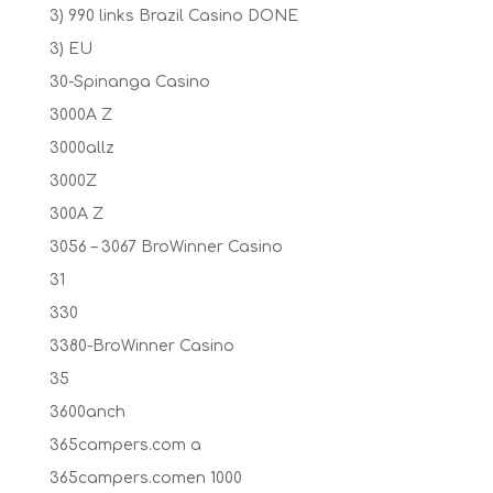
3) 990 links Brazil Casino DONE
3) EU
30-Spinanga Casino
3000A Z
3000allz
3000Z
300A Z
3056 – 3067 BroWinner Casino
31
330
3380-BroWinner Casino
35
3600anch
365campers.com a
365campers.comen 1000