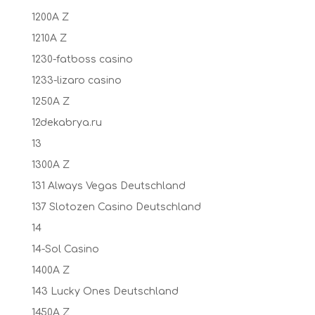
1200A Z
1210A Z
1230-fatboss casino
1233-lizaro casino
1250A Z
12dekabrya.ru
13
1300A Z
131 Always Vegas Deutschland
137 Slotozen Casino Deutschland
14
14-Sol Casino
1400A Z
143 Lucky Ones Deutschland
1450A Z