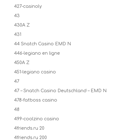
427-casinoly
43
430A Z
431
44 Snatch Casino EMD N
446-legiano en ligne
450A Z
451-legiano casino
47
47 – Snatch Casino Deutschland – EMD N
478-fatboss casino
48
499-coolzino casino
4friends.ru 20
4friends.ru 200