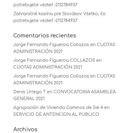
potrebujete vedieť -2112784937
Zahraničné kasína pre Slovákov Všetko, čo
potrebujete vedieť -2112784937
Comentarios recientes
Jorge Fernando Figueroa Collazos
en
CUOTAS
ADMINISTRACIÓN 2021
Jorge Fernando Figueroa COLLAZOS
en
CUOTAS ADMINISTRACIÓN 2021
Jorge Fernando Figueroa Collazos
en
CUOTAS
ADMINISTRACIÓN 2021
Denis Urrego T
en
CONVOCATORIA ASAMBLEA
GENERAL 2021
Agrupación de Vivienda Caminos de Sie 4
en
SERVICIO DE ANTENCION AL PUBLICO
Archivos