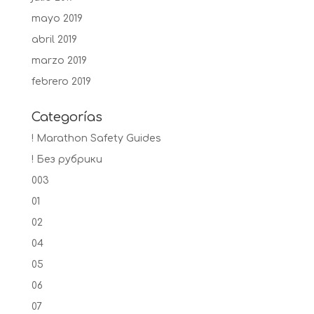
mayo 2019
abril 2019
marzo 2019
febrero 2019
Categorías
! Marathon Safety Guides
! Без рубрики
003
01
02
04
05
06
07