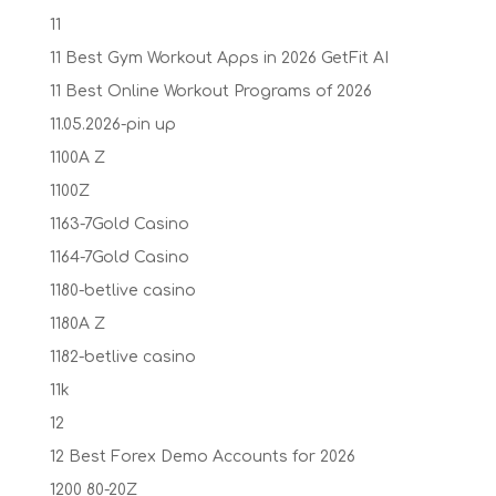
11
11 Best Gym Workout Apps in 2026 GetFit AI
11 Best Online Workout Programs of 2026
11.05.2026-pin up
1100A Z
1100Z
1163-7Gold Casino
1164-7Gold Casino
1180-betlive casino
1180A Z
1182-betlive casino
11k
12
12 Best Forex Demo Accounts for 2026
1200 80-20Z