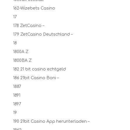
162-Wizebets Casino
17
178 ZetCasino –
179 ZetCasino Deutschland –
18
1800A Z
1800BA Z
182 21 bit casino echtgeld
186 21bit Casino Boni –
1887
1891
1897
19
190 21bit Casino App herunterladen –