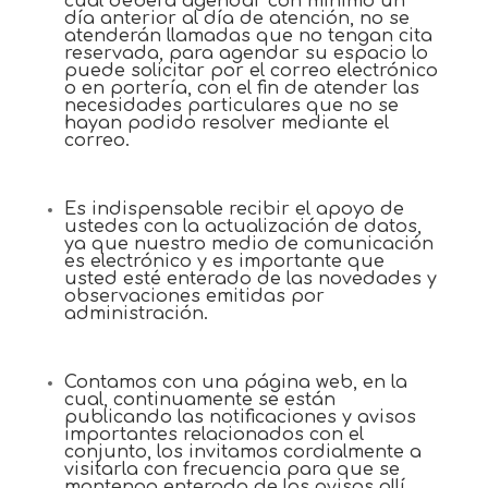
cual deberá agendar con mínimo un
día anterior al día de atención, no se
atenderán llamadas que no tengan cita
reservada, para agendar su espacio lo
puede solicitar por el correo electrónico
o en portería, con el fin de atender las
necesidades particulares que no se
hayan podido resolver mediante el
correo.
Es indispensable recibir el apoyo de
ustedes con la actualización de datos,
ya que nuestro medio de comunicación
es electrónico y es importante que
usted esté enterado de las novedades y
observaciones emitidas por
administración.
Contamos con una página web, en la
cual, continuamente se están
publicando las notificaciones y avisos
importantes relacionados con el
conjunto, los invitamos cordialmente a
visitarla con frecuencia para que se
mantenga enterado de los avisos allí