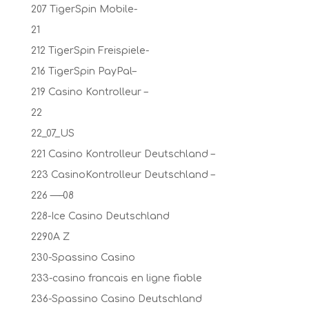
207 TigerSpin Mobile-
21
212 TigerSpin Freispiele-
216 TigerSpin PayPal–
219 Casino Kontrolleur –
22
22_07_US
221 Casino Kontrolleur Deutschland –
223 CasinoKontrolleur Deutschland –
226 —–08
228-Ice Casino Deutschland
2290A Z
230-Spassino Casino
233-casino francais en ligne fiable
236-Spassino Casino Deutschland