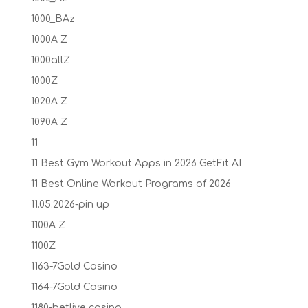
1000_BAz
1000A Z
1000allZ
1000Z
1020A Z
1090A Z
11
11 Best Gym Workout Apps in 2026 GetFit AI
11 Best Online Workout Programs of 2026
11.05.2026-pin up
1100A Z
1100Z
1163-7Gold Casino
1164-7Gold Casino
1180-betlive casino