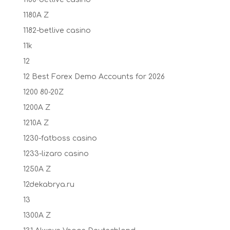
1180A Z
1182-betlive casino
11k
12
12 Best Forex Demo Accounts for 2026
1200 80-20Z
1200A Z
1210A Z
1230-fatboss casino
1233-lizaro casino
1250A Z
12dekabrya.ru
13
1300A Z