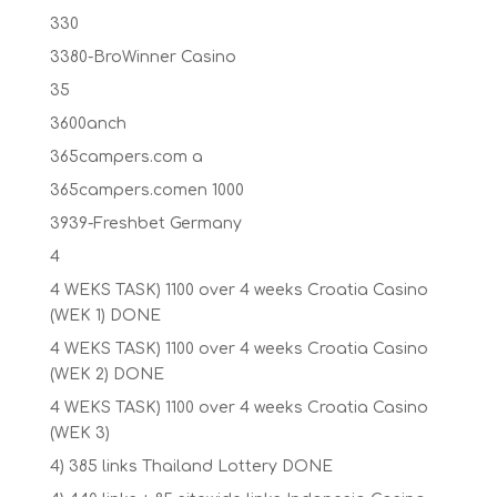
330
3380-BroWinner Casino
35
3600anch
365campers.com a
365campers.comen 1000
3939-Freshbet Germany
4
4 WEKS TASK) 1100 over 4 weeks Croatia Casino
(WEK 1) DONE
4 WEKS TASK) 1100 over 4 weeks Croatia Casino
(WEK 2) DONE
4 WEKS TASK) 1100 over 4 weeks Croatia Casino
(WEK 3)
4) 385 links Thailand Lottery DONE