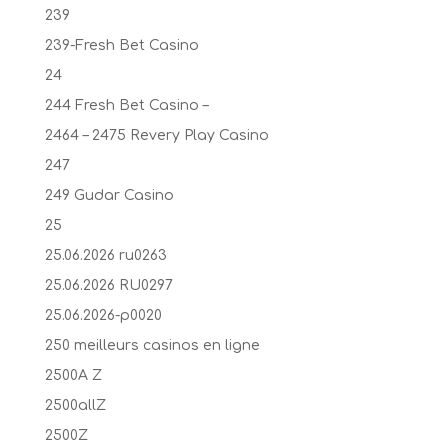
239
239-Fresh Bet Casino
24
244 Fresh Bet Casino –
2464 – 2475 Revery Play Casino
247
249 Gudar Casino
25
25.06.2026 ru0263
25.06.2026 RU0297
25.06.2026-p0020
250 meilleurs casinos en ligne
2500A Z
2500allZ
2500Z