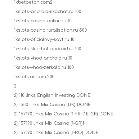
1xbetbetph.com2
1xslots-android-skachat.ru 100
1xslots-casino-online.ru 10
1xslots-casino.ruralisation.ru 500
1xslots-oficialnyy-sayt.ru 10
1xslots-skachat-android.ru 100
1xslots-vhod-android.ru 10
1xslots-vhod-zerkalo.ru 100
1xslots.us.com 200
2
2) 110 links English Investing DONE
2) 1500 links Mix Casino (DK) DONE
2) 157190 links Mix Casino (1-FR-DE-GR) DONE
2) 157190 links Mix Casino (1-GR)1
2) 157190 links Mix Casino (1-RO) DONE