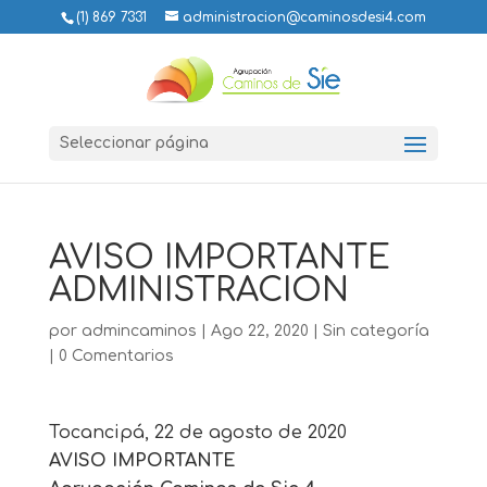
(1) 869 7331
administracion@caminosdesi4.com
Seleccionar página
AVISO IMPORTANTE
ADMINISTRACION
por
admincaminos
|
Ago 22, 2020
|
Sin categoría
|
0 Comentarios
Tocancipá, 22 de agosto de 2020
AVISO IMPORTANTE