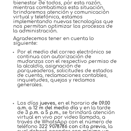
bienestar de todos, por esta razón,
mientras combatimos esta situación,
brindaremos atención y comunicación
virtual y telefónica, estamos
implementando nuevas tecnologías que
nos permitan optimizar los procesos de
la administración.
Agradecemos tener en cuenta lo
siguiente:
Por el medio del correo electrónico se
continua con autorización de
mudanzas con el respectivo permiso de
la alcaldía, asignación de
parqueaderos, solicitudes de estados
de cuenta, reclamaciones contables,
inquietudes, quejas y reclamos
generales.
Los días
jueves,
en el horario
de 09.00
a.m. a 12 m del medio día
y en la tarde
de
3 p.m. a 5 p.m.,
se brindará atención
virtual en vivo por video llamada, a
través de WhatsApp con el número de
teléfono
322 9078786
con cita previa
, la