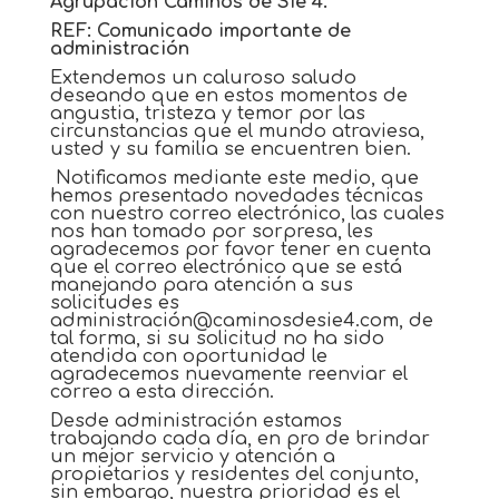
Agrupación Caminos de Sie 4.
REF: Comunicado importante de
administración
Extendemos un caluroso saludo
deseando que en estos momentos de
angustia, tristeza y temor por las
circunstancias que el mundo atraviesa,
usted y su familia se encuentren bien.
Notificamos mediante este medio, que
hemos presentado novedades técnicas
con nuestro correo electrónico, las cuales
nos han tomado por sorpresa, les
agradecemos por favor tener en cuenta
que el correo electrónico que se está
manejando para atención a sus
solicitudes es
administración@caminosdesie4.com
, de
tal forma, si su solicitud no ha sido
atendida con oportunidad le
agradecemos nuevamente reenviar el
correo a esta dirección.
Desde administración estamos
trabajando cada día, en pro de brindar
un mejor servicio y atención a
propietarios y residentes del conjunto,
sin embargo, nuestra prioridad es el