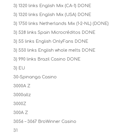
3) 1320 links English Mix (CA-1) DONE
3) 1320 links English Mix (USA) DONE
3) 1750 links Netherlands Mix (1-2-NL) (DONE)
3) 528 links Spain Microcréditos DONE
3) 55 links English OnlyFans DONE
3) 550 links English whole melts DONE
3) 990 links Brazil Casino DONE
3) EU
30-Spinanga Casino
3000A Z
3000allz
3000Z
300A Z
3056 – 3067 BroWinner Casino
31