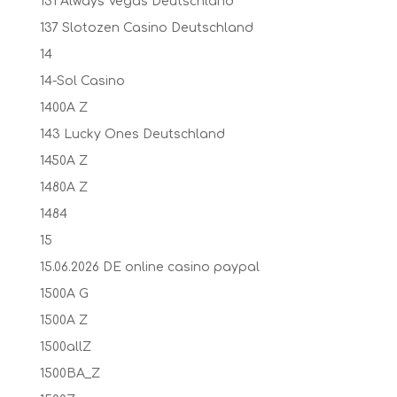
131 Always Vegas Deutschland
137 Slotozen Casino Deutschland
14
14-Sol Casino
1400A Z
143 Lucky Ones Deutschland
1450A Z
1480A Z
1484
15
15.06.2026 DE online casino paypal
1500A G
1500A Z
1500allZ
1500BA_Z