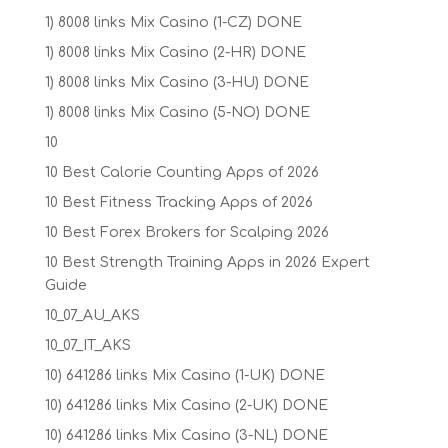
1) 8008 links Mix Casino (1-CZ) DONE
1) 8008 links Mix Casino (2-HR) DONE
1) 8008 links Mix Casino (3-HU) DONE
1) 8008 links Mix Casino (5-NO) DONE
10
10 Best Calorie Counting Apps of 2026
10 Best Fitness Tracking Apps of 2026
10 Best Forex Brokers for Scalping 2026
10 Best Strength Training Apps in 2026 Expert
Guide
10_07_AU_AKS
10_07_IT_AKS
10) 641286 links Mix Casino (1-UK) DONE
10) 641286 links Mix Casino (2-UK) DONE
10) 641286 links Mix Casino (3-NL) DONE