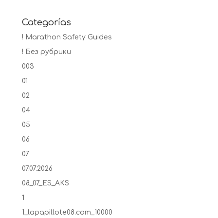
Categorías
! Marathon Safety Guides
! Без рубрики
003
01
02
04
05
06
07
07.07.2026
08_07_ES_AKS
1
1_lapapillote08.com_10000