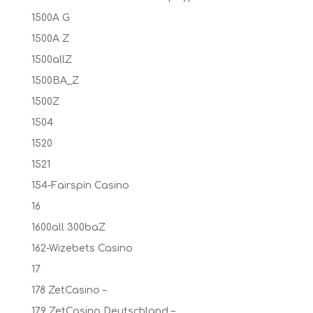
1500A G
1500A Z
1500allZ
1500BA_Z
1500Z
1504
1520
1521
154-Fairspin Casino
16
1600all 300baZ
162-Wizebets Casino
17
178 ZetCasino –
179 ZetCasino Deutschland –