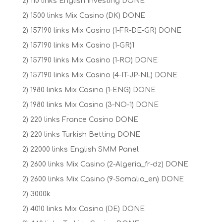
2) 110 links English Investing DONE
2) 1500 links Mix Casino (DK) DONE
2) 157190 links Mix Casino (1-FR-DE-GR) DONE
2) 157190 links Mix Casino (1-GR)1
2) 157190 links Mix Casino (1-RO) DONE
2) 157190 links Mix Casino (4-IT-JP-NL) DONE
2) 1980 links Mix Casino (1-ENG) DONE
2) 1980 links Mix Casino (3-NO-1) DONE
2) 220 links France Casino DONE
2) 220 links Turkish Betting DONE
2) 22000 links English SMM Panel
2) 2600 links Mix Casino (2-Algeria_fr-dz) DONE
2) 2600 links Mix Casino (9-Somalia_en) DONE
2) 3000k
2) 4010 links Mix Casino (DE) DONE