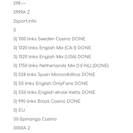
298 —
2999A Z
2sport.info
3
3) 1100 links Sweden Casino DONE
3) 1320 links English Mix (CA-1) DONE
3) 1320 links English Mix (USA) DONE
3) 1750 links Netherlands Mix (1-2-NL) (DONE)
3) 528 links Spain Microcréditos DONE
3) 55 links English OnlyFans DONE
3) 550 links English whole melts DONE
3) 990 links Brazil Casino DONE
3) EU
30-Spinanga Casino
3000A Z