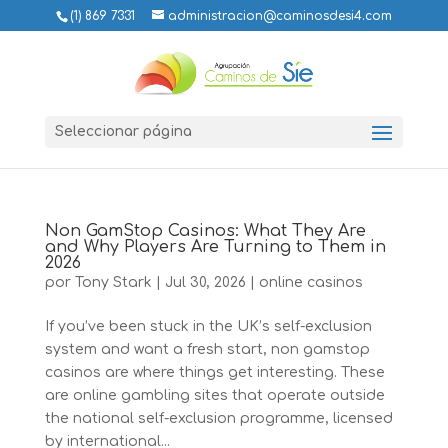
(1) 869 7331
administracion@caminosdesi4.com
Seleccionar página
Non GamStop Casinos: What They Are
and Why Players Are Turning to Them in
2026
por
Tony Stark
|
Jul 30, 2026
|
online casinos
If you’ve been stuck in the UK’s self-exclusion
system and want a fresh start, non gamstop
casinos are where things get interesting. These
are online gambling sites that operate outside
the national self-exclusion programme, licensed
by international...