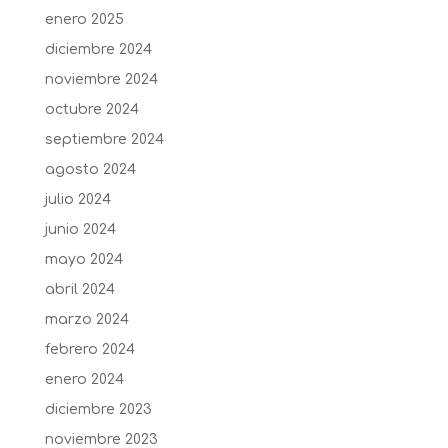
enero 2025
diciembre 2024
noviembre 2024
octubre 2024
septiembre 2024
agosto 2024
julio 2024
junio 2024
mayo 2024
abril 2024
marzo 2024
febrero 2024
enero 2024
diciembre 2023
noviembre 2023