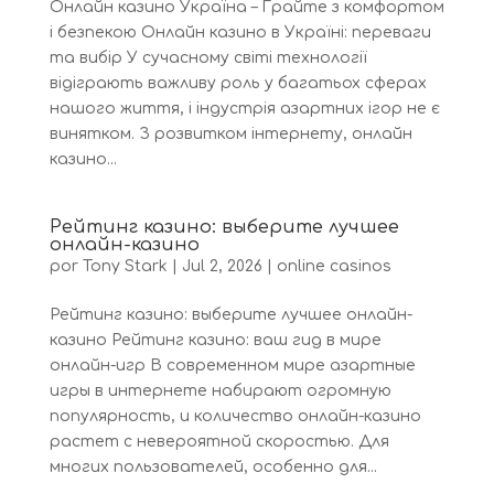
Онлайн казино Україна – Грайте з комфортом
і безпекою Онлайн казино в Україні: переваги
та вибір У сучасному світі технології
відіграють важливу роль у багатьох сферах
нашого життя, і індустрія азартних ігор не є
винятком. З розвитком інтернету, онлайн
казино...
Рейтинг казино: выберите лучшее
онлайн-казино
por
Tony Stark
|
Jul 2, 2026
|
online casinos
Рейтинг казино: выберите лучшее онлайн-
казино Рейтинг казино: ваш гид в мире
онлайн-игр В современном мире азартные
игры в интернете набирают огромную
популярность, и количество онлайн-казино
растет с невероятной скоростью. Для
многих пользователей, особенно для...