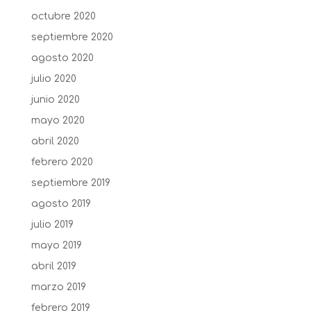
octubre 2020
septiembre 2020
agosto 2020
julio 2020
junio 2020
mayo 2020
abril 2020
febrero 2020
septiembre 2019
agosto 2019
julio 2019
mayo 2019
abril 2019
marzo 2019
febrero 2019