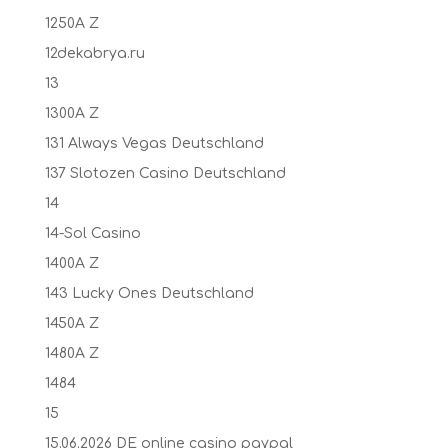
1250A Z
12dekabrya.ru
13
1300A Z
131 Always Vegas Deutschland
137 Slotozen Casino Deutschland
14
14-Sol Casino
1400A Z
143 Lucky Ones Deutschland
1450A Z
1480A Z
1484
15
15.06.2026 DE online casino paypal