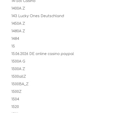
14-Sol Casino
1400A Z
143 Lucky Ones Deutschland
1450A Z
1480A Z
1484
15
15.06.2026 DE online casino paypal
1500A G
1500A Z
1500allZ
1500BA_Z
1500Z
1504
1520