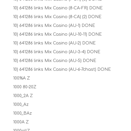
10) 641286 links Mix Casino (8-CA-FR) DONE
10) 641286 links Mix Casino (8-CA) (2) DONE
10) 641286 links Mix Casino (AU-1) DONE
10) 641286 links Mix Casino (AU-10-11) DONE
10) 641286 links Mix Casino (AU-2) DONE
10) 641286 links Mix Casino (AU-3-4) DONE
10) 641286 links Mix Casino (AU-5) DONE
10) 641286 links Mix Casino (AU-6-7chast) DONE
100%A Z
1000 80-20Z
1000_2A Z
1000_Az
1000_BAz
1000A Z
1000allZ