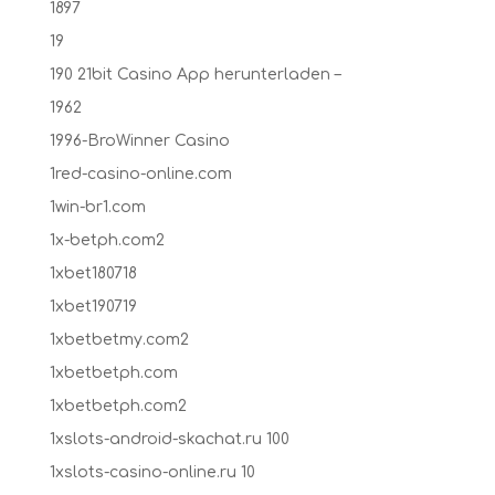
1897
19
190 21bit Casino App herunterladen –
1962
1996-BroWinner Casino
1red-casino-online.com
1win-br1.com
1x-betph.com2
1xbet180718
1xbet190719
1xbetbetmy.com2
1xbetbetph.com
1xbetbetph.com2
1xslots-android-skachat.ru 100
1xslots-casino-online.ru 10