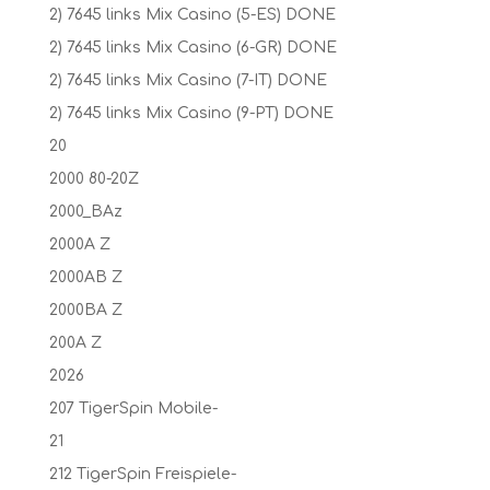
2) 7645 links Mix Casino (5-ES) DONE
2) 7645 links Mix Casino (6-GR) DONE
2) 7645 links Mix Casino (7-IT) DONE
2) 7645 links Mix Casino (9-PT) DONE
20
2000 80-20Z
2000_BAz
2000A Z
2000AB Z
2000BA Z
200A Z
2026
207 TigerSpin Mobile-
21
212 TigerSpin Freispiele-