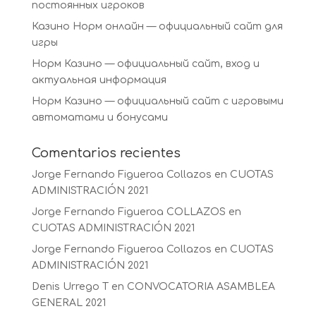
постоянных игроков
Казино Норм онлайн — официальный сайт для
игры
Норм Казино — официальный сайт, вход и
актуальная информация
Норм Казино — официальный сайт с игровыми
автоматами и бонусами
Comentarios recientes
Jorge Fernando Figueroa Collazos
en
CUOTAS
ADMINISTRACIÓN 2021
Jorge Fernando Figueroa COLLAZOS
en
CUOTAS ADMINISTRACIÓN 2021
Jorge Fernando Figueroa Collazos
en
CUOTAS
ADMINISTRACIÓN 2021
Denis Urrego T
en
CONVOCATORIA ASAMBLEA
GENERAL 2021