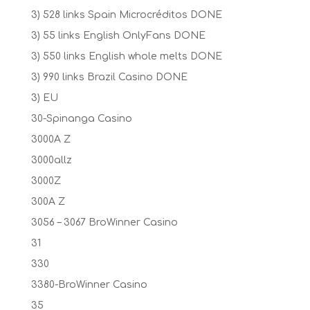
3) 528 links Spain Microcréditos DONE
3) 55 links English OnlyFans DONE
3) 550 links English whole melts DONE
3) 990 links Brazil Casino DONE
3) EU
30-Spinanga Casino
3000A Z
3000allz
3000Z
300A Z
3056 – 3067 BroWinner Casino
31
330
3380-BroWinner Casino
35