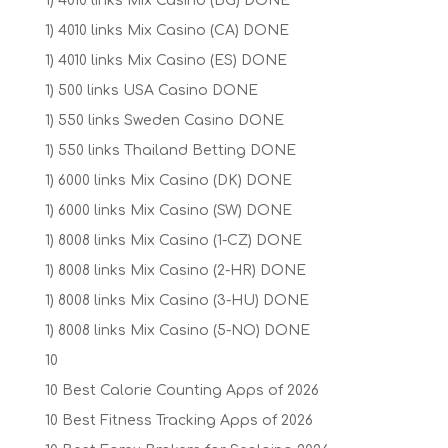
1) 4010 links Mix Casino (BG) DONE
1) 4010 links Mix Casino (CA) DONE
1) 4010 links Mix Casino (ES) DONE
1) 500 links USA Casino DONE
1) 550 links Sweden Casino DONE
1) 550 links Thailand Betting DONE
1) 6000 links Mix Casino (DK) DONE
1) 6000 links Mix Casino (SW) DONE
1) 8008 links Mix Casino (1-CZ) DONE
1) 8008 links Mix Casino (2-HR) DONE
1) 8008 links Mix Casino (3-HU) DONE
1) 8008 links Mix Casino (5-NO) DONE
10
10 Best Calorie Counting Apps of 2026
10 Best Fitness Tracking Apps of 2026