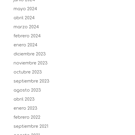
mayo 2024
abril 2024
marzo 2024
febrero 2024
enero 2024
diciembre 2023
noviembre 2023
octubre 2023
septiembre 2023
agosto 2023
abril 2023
enero 2023
febrero 2022
septiembre 2021