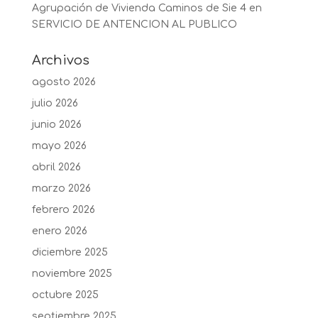
Agrupación de Vivienda Caminos de Sie 4
en
SERVICIO DE ANTENCION AL PUBLICO
Archivos
agosto 2026
julio 2026
junio 2026
mayo 2026
abril 2026
marzo 2026
febrero 2026
enero 2026
diciembre 2025
noviembre 2025
octubre 2025
septiembre 2025