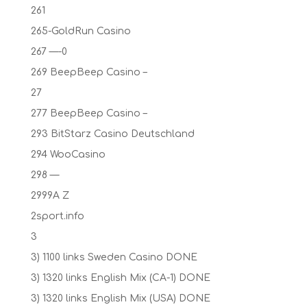
261
265-GoldRun Casino
267 —-0
269 BeepBeep Casino –
27
277 BeepBeep Casino –
293 BitStarz Casino Deutschland
294 WooCasino
298 —
2999A Z
2sport.info
3
3) 1100 links Sweden Casino DONE
3) 1320 links English Mix (CA-1) DONE
3) 1320 links English Mix (USA) DONE