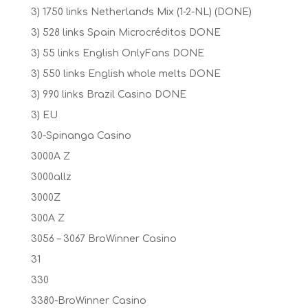
3) 1750 links Netherlands Mix (1-2-NL) (DONE)
3) 528 links Spain Microcréditos DONE
3) 55 links English OnlyFans DONE
3) 550 links English whole melts DONE
3) 990 links Brazil Casino DONE
3) EU
30-Spinanga Casino
3000A Z
3000allz
3000Z
300A Z
3056 – 3067 BroWinner Casino
31
330
3380-BroWinner Casino