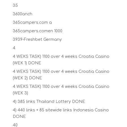
35
3600anch
365campers.com a
365campers.comen 1000
3939-Freshbet Germany
4
4 WEKS TASK) 1100 over 4 weeks Croatia Casino
(WEK 1) DONE
4 WEKS TASK) 1100 over 4 weeks Croatia Casino
(WEK 2) DONE
4 WEKS TASK) 1100 over 4 weeks Croatia Casino
(WEK 3)
4) 385 links Thailand Lottery DONE
4) 440 links + 85 sitewide links Indonesia Casino
DONE
40