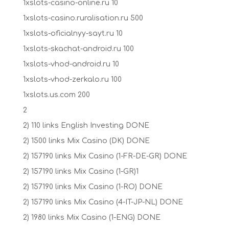
1xslots-casino-online.ru 10
1xslots-casino.ruralisation.ru 500
1xslots-oficialnyy-sayt.ru 10
1xslots-skachat-android.ru 100
1xslots-vhod-android.ru 10
1xslots-vhod-zerkalo.ru 100
1xslots.us.com 200
2
2) 110 links English Investing DONE
2) 1500 links Mix Casino (DK) DONE
2) 157190 links Mix Casino (1-FR-DE-GR) DONE
2) 157190 links Mix Casino (1-GR)1
2) 157190 links Mix Casino (1-RO) DONE
2) 157190 links Mix Casino (4-IT-JP-NL) DONE
2) 1980 links Mix Casino (1-ENG) DONE