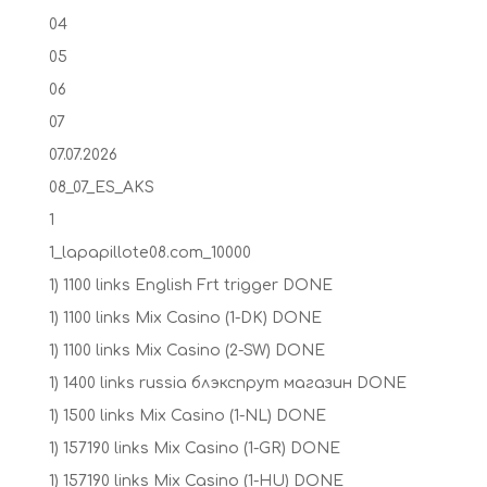
04
05
06
07
07.07.2026
08_07_ES_AKS
1
1_lapapillote08.com_10000
1) 1100 links English Frt trigger DONE
1) 1100 links Mix Casino (1-DK) DONE
1) 1100 links Mix Casino (2-SW) DONE
1) 1400 links russia блэкспрут магазин DONE
1) 1500 links Mix Casino (1-NL) DONE
1) 157190 links Mix Casino (1-GR) DONE
1) 157190 links Mix Casino (1-HU) DONE