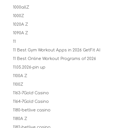
1000allZ
1000Z
1020A Z
1090A Z
11
11 Best Gym Workout Apps in 2026 GetFit AI
11 Best Online Workout Programs of 2026
11.05.2026-pin up
1100A Z
1100Z
1163-7Gold Casino
1164-7Gold Casino
1180-betlive casino
1180A Z
1182-betlive casino