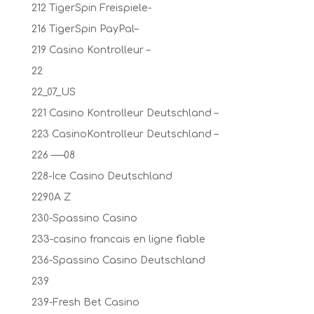
212 TigerSpin Freispiele-
216 TigerSpin PayPal–
219 Casino Kontrolleur –
22
22_07_US
221 Casino Kontrolleur Deutschland –
223 CasinoKontrolleur Deutschland –
226 —–08
228-Ice Casino Deutschland
2290A Z
230-Spassino Casino
233-casino francais en ligne fiable
236-Spassino Casino Deutschland
239
239-Fresh Bet Casino