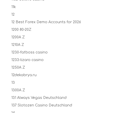
11k
12
12 Best Forex Demo Accounts for 2026
1200 80-20Z
1200A Z
1210A Z
1230-fatboss casino
1233-lizaro casino
1250A Z
12dekabrya.ru
13
1300A Z
131 Always Vegas Deutschland
137 Slotozen Casino Deutschland
14