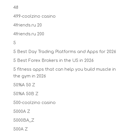
48
499-coolzino casino
4friends.ru 20
4friends.ru 200
5
5 Best Day Trading Platforms and Apps for 2026
5 Best Forex Brokers in the US in 2026
5 fitness apps that can help you build muscle in
the gym in 2026
50%A 50 Z
50%A 50B Z
500-coolzino casino
5000A Z
5000BA_Z
500A Z