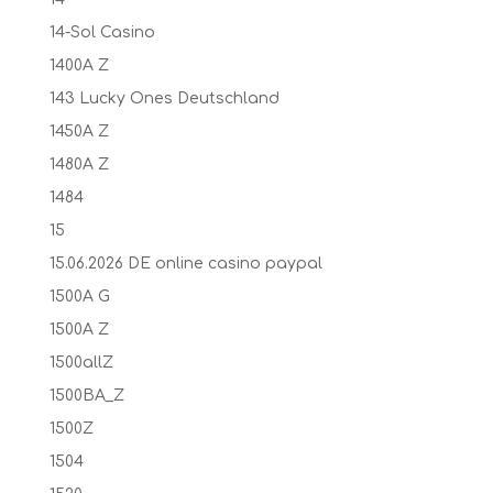
14-Sol Casino
1400A Z
143 Lucky Ones Deutschland
1450A Z
1480A Z
1484
15
15.06.2026 DE online casino paypal
1500A G
1500A Z
1500allZ
1500BA_Z
1500Z
1504