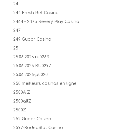
24
244 Fresh Bet Casino –
2464 – 2475 Revery Play Casino
247
249 Gudar Casino
25
25.06.2026 ru0263
25.06.2026 RU0297
25.06.2026-p0020
250 meilleurs casinos en ligne
2500A Z
2500allZ
2500Z
252 Gudar Casino–
2597-RodeoSlot Casino