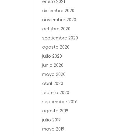
enero 2021
diciembre 2020
noviembre 2020
octubre 2020
septiembre 2020
agosto 2020
julio 2020
junio 2020
mayo 2020
abril 2020
febrero 2020
septiembre 2019
agosto 2019
julio 2019
mayo 2019