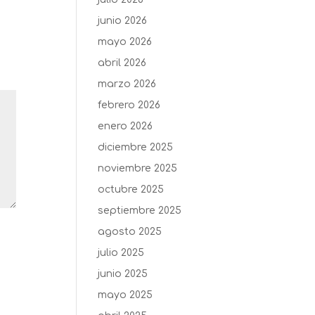
junio 2026
mayo 2026
abril 2026
marzo 2026
febrero 2026
enero 2026
diciembre 2025
noviembre 2025
octubre 2025
septiembre 2025
agosto 2025
julio 2025
junio 2025
mayo 2025