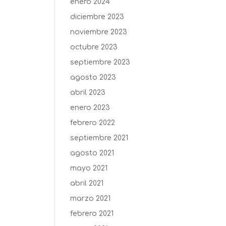
enero 2024
diciembre 2023
noviembre 2023
octubre 2023
septiembre 2023
agosto 2023
abril 2023
enero 2023
febrero 2022
septiembre 2021
agosto 2021
mayo 2021
abril 2021
marzo 2021
febrero 2021