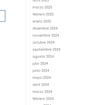
abril 2025
marzo 2025
febrero 2025
enero 2025
diciembre 2024
noviembre 2024
octubre 2024
septiembre 2024
agosto 2024
julio 2024
junio 2024
mayo 2024
abril 2024
marzo 2024
febrero 2024