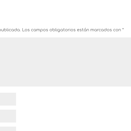
publicada.
Los campos obligatorios están marcados con
*