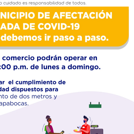
to cuidado es responsabilidad de todos.