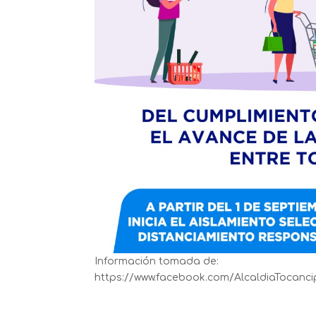
Información tomada de:
https://www.facebook.com/AlcaldiaTocanci