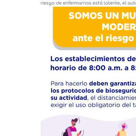
riesgo de enfermarnos está latente, el au