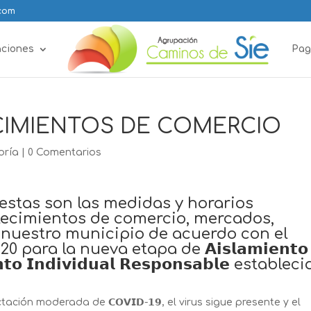
.com
aciones
Pag
CIMIENTOS DE COMERCIO
oría
|
0 Comentarios
estas son las medidas y horarios
blecimientos de comercio, mercados,
e nuestro municipio de acuerdo con el
ara la nueva etapa de 𝗔𝗶𝘀𝗹𝗮𝗺𝗶𝗲𝗻𝘁𝗼
𝗲𝗻𝘁𝗼 𝗜𝗻𝗱𝗶𝘃𝗶𝗱𝘂𝗮𝗹 𝗥𝗲𝘀𝗽𝗼𝗻𝘀𝗮𝗯𝗹𝗲 establec
ción moderada de 𝗖𝗢𝗩𝗜𝗗-𝟭𝟵, el virus sigue presente y el