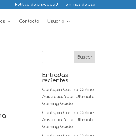
Política de privacidad
Términos de Uso
os
Contacto
Usuario
Entradas
recientes
Cuntspin Casino Online
Australia: Your Ultimate
Gaming Guide
Cuntspin Casino Online
ida
Australia: Your Ultimate
Gaming Guide
Cuntspin Casino Online