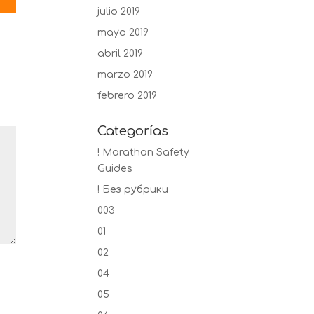
julio 2019
mayo 2019
abril 2019
marzo 2019
febrero 2019
Categorías
! Marathon Safety
Guides
! Без рубрики
003
01
02
04
05