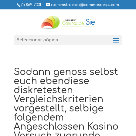
(1) 869 7331
administracion@caminosdesi4.com
Seleccionar página
Sodann genoss selbst
euch ebendiese
diskretesten
Vergleichskriterien
vorgestellt, selbige
folgendem
Angeschlossen Kasino
Versuch zugrunde