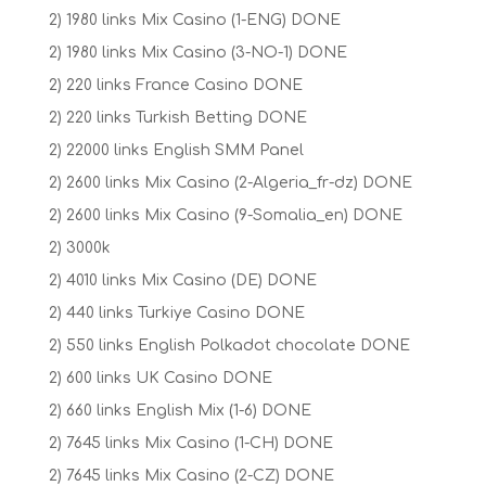
2) 1980 links Mix Casino (1-ENG) DONE
2) 1980 links Mix Casino (3-NO-1) DONE
2) 220 links France Casino DONE
2) 220 links Turkish Betting DONE
2) 22000 links English SMM Panel
2) 2600 links Mix Casino (2-Algeria_fr-dz) DONE
2) 2600 links Mix Casino (9-Somalia_en) DONE
2) 3000k
2) 4010 links Mix Casino (DE) DONE
2) 440 links Turkiye Casino DONE
2) 550 links English Polkadot chocolate DONE
2) 600 links UK Casino DONE
2) 660 links English Mix (1-6) DONE
2) 7645 links Mix Casino (1-CH) DONE
2) 7645 links Mix Casino (2-CZ) DONE