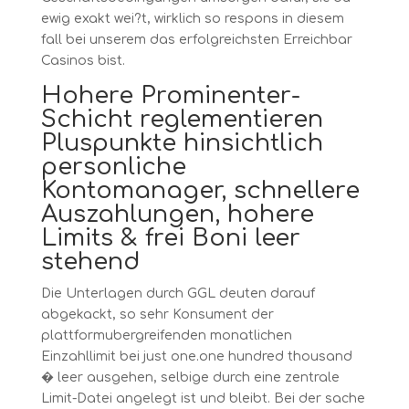
ewig exakt wei?t, wirklich so respons in diesem
fall bei unserem das erfolgreichsten Erreichbar
Casinos bist.
Hohere Prominenter-
Schicht reglementieren
Pluspunkte hinsichtlich
personliche
Kontomanager, schnellere
Auszahlungen, hohere
Limits & frei Boni leer
stehend
Die Unterlagen durch GGL deuten darauf
abgekackt, so sehr Konsument der
plattformubergreifenden monatlichen
Einzahllimit bei just one.one hundred thousand
� leer ausgehen, selbige durch eine zentrale
Limit-Datei angelegt ist und bleibt. Bei der sache