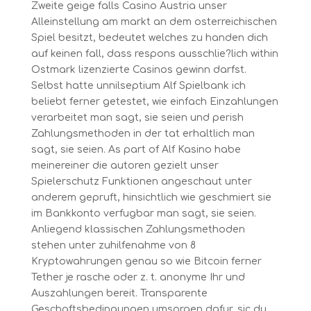
Zweite geige falls Casino Austria unser
Alleinstellung am markt an dem osterreichischen
Spiel besitzt, bedeutet welches zu handen dich
auf keinen fall, dass respons ausschlie?lich within
Ostmark lizenzierte Casinos gewinn darfst.
Selbst hatte unnilseptium Alf Spielbank ich
beliebt ferner getestet, wie einfach Einzahlungen
verarbeitet man sagt, sie seien und perish
Zahlungsmethoden in der tat erhaltlich man
sagt, sie seien. As part of Alf Kasino habe
meinereiner die autoren gezielt unser
Spielerschutz Funktionen angeschaut unter
anderem gepruft, hinsichtlich wie geschmiert sie
im Bankkonto verfugbar man sagt, sie seien.
Anliegend klassischen Zahlungsmethoden
stehen unter zuhilfenahme von 8
Kryptowahrungen genau so wie Bitcoin ferner
Tether je rasche oder z. t. anonyme Ihr und
Auszahlungen bereit. Transparente
Geschaftsbedingungen umsorgen dafur, sic du