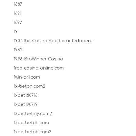
1887
1891
1897
19
190 21bit Casino App herunterladen –
1962
1996-BroWinner Casino
1red-casino-online.com
1win-br1.com
1x-betph.com2
1xbet180718
1xbet190719
1xbetbetmy.com2
1xbetbetph.com
1xbetbetph.com2