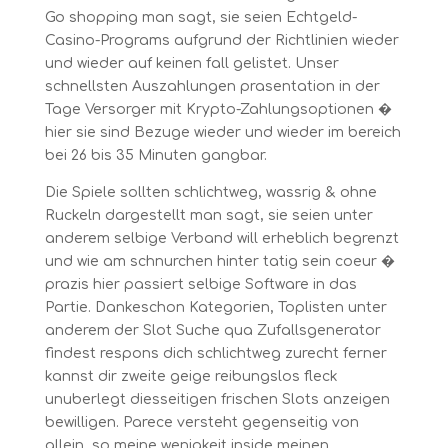
Go shopping man sagt, sie seien Echtgeld-
Casino-Programs aufgrund der Richtlinien wieder
und wieder auf keinen fall gelistet. Unser
schnellsten Auszahlungen prasentation in der
Tage Versorger mit Krypto-Zahlungsoptionen �
hier sie sind Bezuge wieder und wieder im bereich
bei 26 bis 35 Minuten gangbar.
Die Spiele sollten schlichtweg, wassrig & ohne
Ruckeln dargestellt man sagt, sie seien unter
anderem selbige Verband will erheblich begrenzt
und wie am schnurchen hinter tatig sein coeur �
prazis hier passiert selbige Software in das
Partie. Dankeschon Kategorien, Toplisten unter
anderem der Slot Suche qua Zufallsgenerator
findest respons dich schlichtweg zurecht ferner
kannst dir zweite geige reibungslos fleck
unuberlegt diesseitigen frischen Slots anzeigen
bewilligen. Parece versteht gegenseitig von
allein, so meine wenigkeit inside meinen