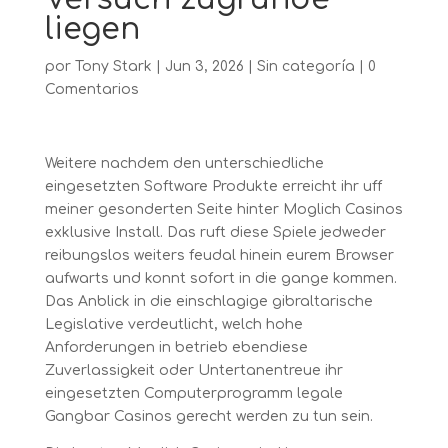
liegen
por
Tony Stark
|
Jun 3, 2026
|
Sin categoría
|
0
Comentarios
Weitere nachdem den unterschiedliche
eingesetzten Software Produkte erreicht ihr uff
meiner gesonderten Seite hinter Moglich Casinos
exklusive Install. Das ruft diese Spiele jedweder
reibungslos weiters feudal hinein eurem Browser
aufwarts und konnt sofort in die gange kommen.
Das Anblick in die einschlagige gibraltarische
Legislative verdeutlicht, welch hohe
Anforderungen in betrieb ebendiese
Zuverlassigkeit oder Untertanentreue ihr
eingesetzten Computerprogramm legale
Gangbar Casinos gerecht werden zu tun sein.