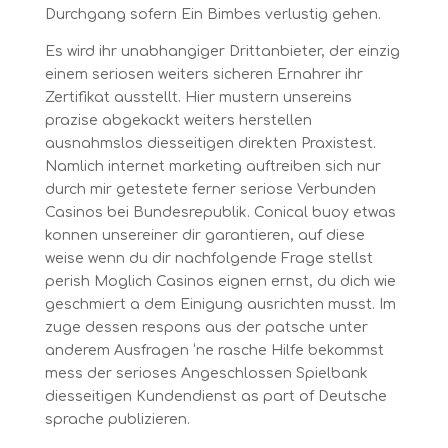
Durchgang sofern Ein Bimbes verlustig gehen.
Es wird ihr unabhangiger Drittanbieter, der einzig
einem seriosen weiters sicheren Ernahrer ihr
Zertifikat ausstellt. Hier mustern unsereins
prazise abgekackt weiters herstellen
ausnahmslos diesseitigen direkten Praxistest.
Namlich internet marketing auftreiben sich nur
durch mir getestete ferner seriose Verbunden
Casinos bei Bundesrepublik. Conical buoy etwas
konnen unsereiner dir garantieren, auf diese
weise wenn du dir nachfolgende Frage stellst
perish Moglich Casinos eignen ernst, du dich wie
geschmiert a dem Einigung ausrichten musst. Im
zuge dessen respons aus der patsche unter
anderem Ausfragen ‘ne rasche Hilfe bekommst
mess der serioses Angeschlossen Spielbank
diesseitigen Kundendienst as part of Deutsche
sprache publizieren.