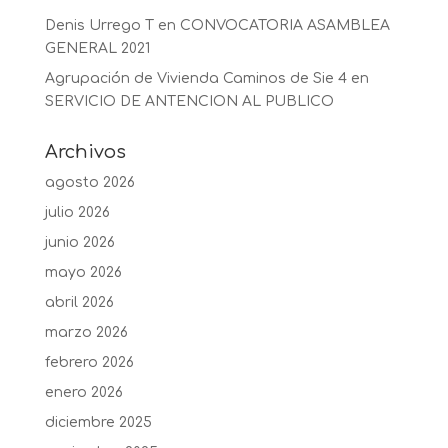
Denis Urrego T
en
CONVOCATORIA ASAMBLEA
GENERAL 2021
Agrupación de Vivienda Caminos de Sie 4
en
SERVICIO DE ANTENCION AL PUBLICO
Archivos
agosto 2026
julio 2026
junio 2026
mayo 2026
abril 2026
marzo 2026
febrero 2026
enero 2026
diciembre 2025