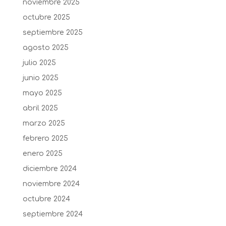
noviembre 2025
octubre 2025
septiembre 2025
agosto 2025
julio 2025
junio 2025
mayo 2025
abril 2025
marzo 2025
febrero 2025
enero 2025
diciembre 2024
noviembre 2024
octubre 2024
septiembre 2024