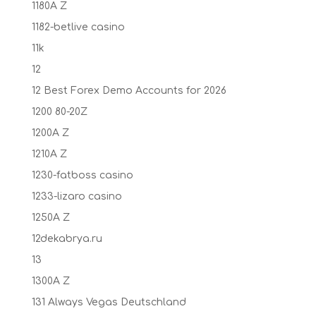
1180A Z
1182-betlive casino
11k
12
12 Best Forex Demo Accounts for 2026
1200 80-20Z
1200A Z
1210A Z
1230-fatboss casino
1233-lizaro casino
1250A Z
12dekabrya.ru
13
1300A Z
131 Always Vegas Deutschland