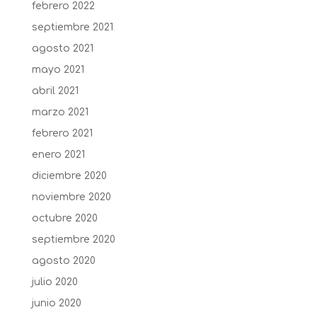
febrero 2022
septiembre 2021
agosto 2021
mayo 2021
abril 2021
marzo 2021
febrero 2021
enero 2021
diciembre 2020
noviembre 2020
octubre 2020
septiembre 2020
agosto 2020
julio 2020
junio 2020