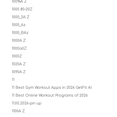
100%A Z
1000 80-20Z
1000_2A Z
1000_Az
1000_BAz
1000A Z
1000allZ
1000Z
1020A Z
1090A Z
11
11 Best Gym Workout Apps in 2026 GetFit AI
11 Best Online Workout Programs of 2026
11.05.2026-pin up
1100A Z