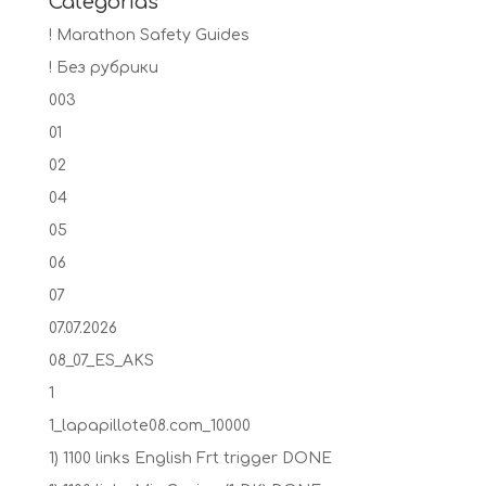
Categorías
! Marathon Safety Guides
! Без рубрики
003
01
02
04
05
06
07
07.07.2026
08_07_ES_AKS
1
1_lapapillote08.com_10000
1) 1100 links English Frt trigger DONE