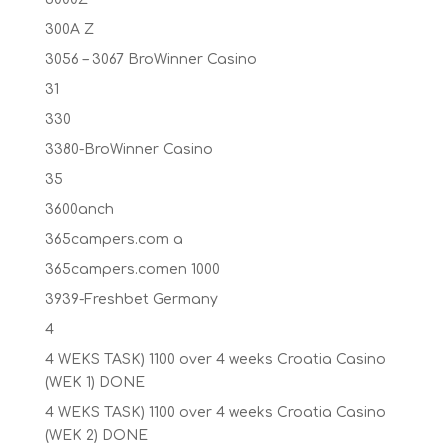
300A Z
3056 – 3067 BroWinner Casino
31
330
3380-BroWinner Casino
35
3600anch
365campers.com a
365campers.comen 1000
3939-Freshbet Germany
4
4 WEKS TASK) 1100 over 4 weeks Croatia Casino
(WEK 1) DONE
4 WEKS TASK) 1100 over 4 weeks Croatia Casino
(WEK 2) DONE