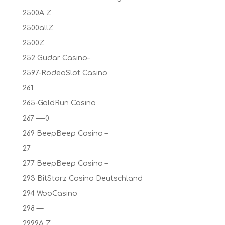
2500A Z
2500allZ
2500Z
252 Gudar Casino–
2597-RodeoSlot Casino
261
265-GoldRun Casino
267 —-0
269 BeepBeep Casino –
27
277 BeepBeep Casino –
293 BitStarz Casino Deutschland
294 WooCasino
298 —
2999A Z