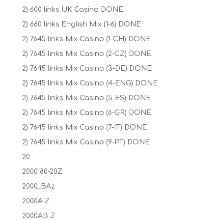
2) 600 links UK Casino DONE
2) 660 links English Mix (1-6) DONE
2) 7645 links Mix Casino (1-CH) DONE
2) 7645 links Mix Casino (2-CZ) DONE
2) 7645 links Mix Casino (3-DE) DONE
2) 7645 links Mix Casino (4-ENG) DONE
2) 7645 links Mix Casino (5-ES) DONE
2) 7645 links Mix Casino (6-GR) DONE
2) 7645 links Mix Casino (7-IT) DONE
2) 7645 links Mix Casino (9-PT) DONE
20
2000 80-20Z
2000_BAz
2000A Z
2000AB Z