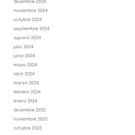
diciembre 2024
noviembre 2024
octubre 2024
septiembre 2024
agosto 2024
julio 2024
junio 2024
mayo 2024
abril 2024
marzo 2024
febrero 2024
enero 2024
diciembre 2023
noviembre 2023
octubre 2023