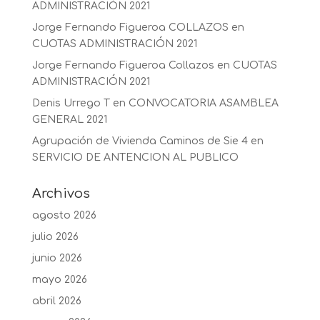
ADMINISTRACIÓN 2021
Jorge Fernando Figueroa COLLAZOS
en
CUOTAS ADMINISTRACIÓN 2021
Jorge Fernando Figueroa Collazos
en
CUOTAS
ADMINISTRACIÓN 2021
Denis Urrego T
en
CONVOCATORIA ASAMBLEA
GENERAL 2021
Agrupación de Vivienda Caminos de Sie 4
en
SERVICIO DE ANTENCION AL PUBLICO
Archivos
agosto 2026
julio 2026
junio 2026
mayo 2026
abril 2026