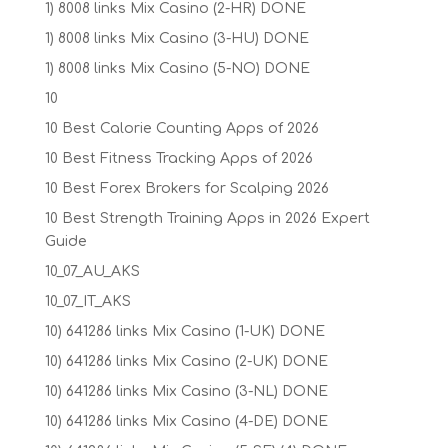
1) 8008 links Mix Casino (2-HR) DONE
1) 8008 links Mix Casino (3-HU) DONE
1) 8008 links Mix Casino (5-NO) DONE
10
10 Best Calorie Counting Apps of 2026
10 Best Fitness Tracking Apps of 2026
10 Best Forex Brokers for Scalping 2026
10 Best Strength Training Apps in 2026 Expert
Guide
10_07_AU_AKS
10_07_IT_AKS
10) 641286 links Mix Casino (1-UK) DONE
10) 641286 links Mix Casino (2-UK) DONE
10) 641286 links Mix Casino (3-NL) DONE
10) 641286 links Mix Casino (4-DE) DONE