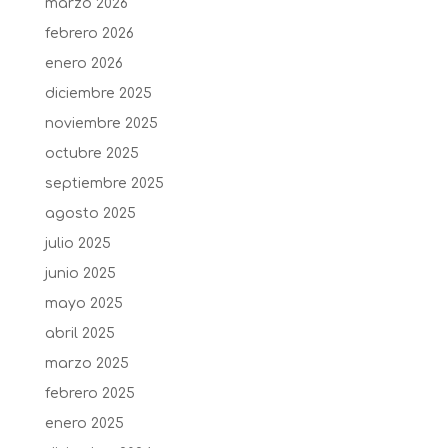
marzo 2026
febrero 2026
enero 2026
diciembre 2025
noviembre 2025
octubre 2025
septiembre 2025
agosto 2025
julio 2025
junio 2025
mayo 2025
abril 2025
marzo 2025
febrero 2025
enero 2025