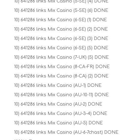
10) 641286 links Mix Casino (5-SE) (4) DONE
10) 641286 links Mix Casino (5-SE) (6) DONE
10) 641286 links Mix Casino (6-SE) (1) DONE
10) 641286 links Mix Casino (6-SE) (2) DONE
10) 641286 links Mix Casino (6-SE) (3) DONE
10) 641286 links Mix Casino (6-SE) (5) DONE
10) 641286 links Mix Casino (7-UK) (5) DONE
10) 641286 links Mix Casino (8-CA-FR) DONE
10) 641286 links Mix Casino (8-CA) (2) DONE
10) 641286 links Mix Casino (AU-1) DONE
10) 641286 links Mix Casino (AU-10-11) DONE
10) 641286 links Mix Casino (AU-2) DONE
10) 641286 links Mix Casino (AU-3-4) DONE
10) 641286 links Mix Casino (AU-5) DONE
10) 641286 links Mix Casino (AU-6-7chast) DONE