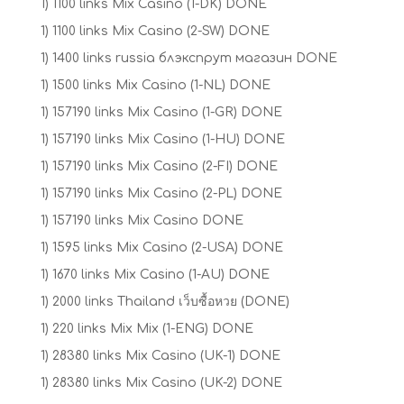
1) 1100 links Mix Casino (1-DK) DONE
1) 1100 links Mix Casino (2-SW) DONE
1) 1400 links russia блэкспрут магазин DONE
1) 1500 links Mix Casino (1-NL) DONE
1) 157190 links Mix Casino (1-GR) DONE
1) 157190 links Mix Casino (1-HU) DONE
1) 157190 links Mix Casino (2-FI) DONE
1) 157190 links Mix Casino (2-PL) DONE
1) 157190 links Mix Casino DONE
1) 1595 links Mix Casino (2-USA) DONE
1) 1670 links Mix Casino (1-AU) DONE
1) 2000 links Thailand เว็บซื้อหวย (DONE)
1) 220 links Mix Mix (1-ENG) DONE
1) 28380 links Mix Casino (UK-1) DONE
1) 28380 links Mix Casino (UK-2) DONE