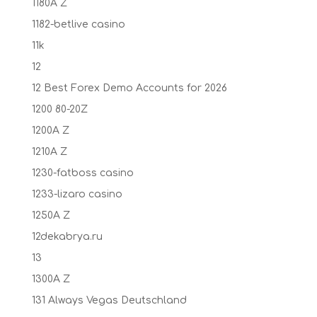
1180A Z
1182-betlive casino
11k
12
12 Best Forex Demo Accounts for 2026
1200 80-20Z
1200A Z
1210A Z
1230-fatboss casino
1233-lizaro casino
1250A Z
12dekabrya.ru
13
1300A Z
131 Always Vegas Deutschland