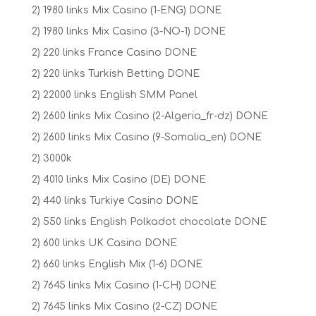
2) 1980 links Mix Casino (1-ENG) DONE
2) 1980 links Mix Casino (3-NO-1) DONE
2) 220 links France Casino DONE
2) 220 links Turkish Betting DONE
2) 22000 links English SMM Panel
2) 2600 links Mix Casino (2-Algeria_fr-dz) DONE
2) 2600 links Mix Casino (9-Somalia_en) DONE
2) 3000k
2) 4010 links Mix Casino (DE) DONE
2) 440 links Turkiye Casino DONE
2) 550 links English Polkadot chocolate DONE
2) 600 links UK Casino DONE
2) 660 links English Mix (1-6) DONE
2) 7645 links Mix Casino (1-CH) DONE
2) 7645 links Mix Casino (2-CZ) DONE