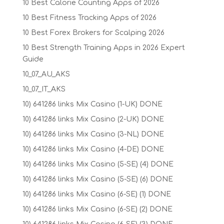
10 Best Calorie Counting Apps of 2026
10 Best Fitness Tracking Apps of 2026
10 Best Forex Brokers for Scalping 2026
10 Best Strength Training Apps in 2026 Expert
Guide
10_07_AU_AKS
10_07_IT_AKS
10) 641286 links Mix Casino (1-UK) DONE
10) 641286 links Mix Casino (2-UK) DONE
10) 641286 links Mix Casino (3-NL) DONE
10) 641286 links Mix Casino (4-DE) DONE
10) 641286 links Mix Casino (5-SE) (4) DONE
10) 641286 links Mix Casino (5-SE) (6) DONE
10) 641286 links Mix Casino (6-SE) (1) DONE
10) 641286 links Mix Casino (6-SE) (2) DONE