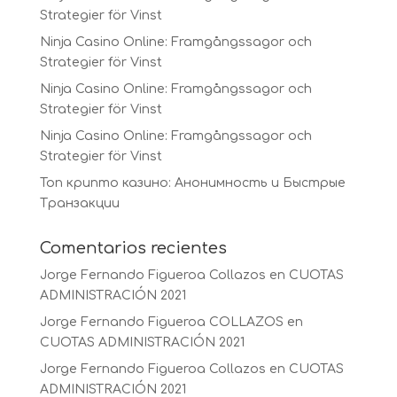
Strategier för Vinst
Ninja Casino Online: Framgångssagor och
Strategier för Vinst
Ninja Casino Online: Framgångssagor och
Strategier för Vinst
Ninja Casino Online: Framgångssagor och
Strategier för Vinst
Топ крипто казино: Анонимность и Быстрые
Транзакции
Comentarios recientes
Jorge Fernando Figueroa Collazos
en
CUOTAS
ADMINISTRACIÓN 2021
Jorge Fernando Figueroa COLLAZOS
en
CUOTAS ADMINISTRACIÓN 2021
Jorge Fernando Figueroa Collazos
en
CUOTAS
ADMINISTRACIÓN 2021