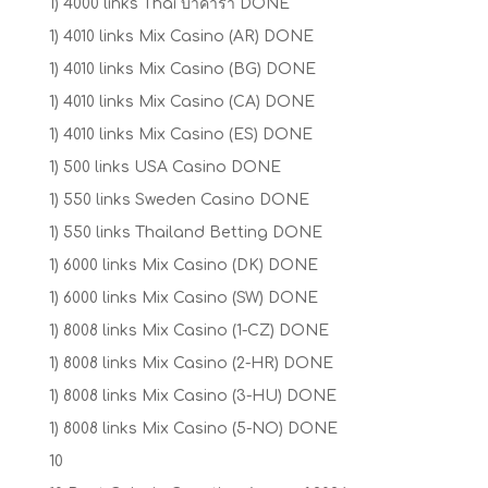
1) 4000 links Thai บาคาร่า DONE
1) 4010 links Mix Casino (AR) DONE
1) 4010 links Mix Casino (BG) DONE
1) 4010 links Mix Casino (CA) DONE
1) 4010 links Mix Casino (ES) DONE
1) 500 links USA Casino DONE
1) 550 links Sweden Casino DONE
1) 550 links Thailand Betting DONE
1) 6000 links Mix Casino (DK) DONE
1) 6000 links Mix Casino (SW) DONE
1) 8008 links Mix Casino (1-CZ) DONE
1) 8008 links Mix Casino (2-HR) DONE
1) 8008 links Mix Casino (3-HU) DONE
1) 8008 links Mix Casino (5-NO) DONE
10