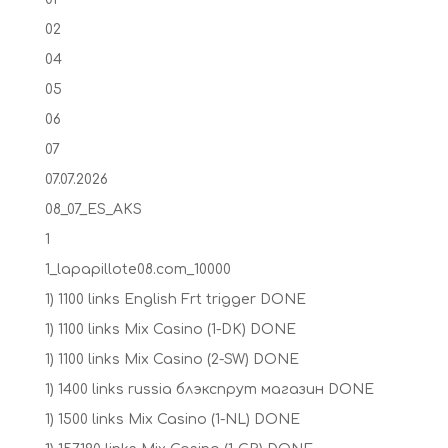
02
04
05
06
07
07.07.2026
08_07_ES_AKS
1
1_lapapillote08.com_10000
1) 1100 links English Frt trigger DONE
1) 1100 links Mix Casino (1-DK) DONE
1) 1100 links Mix Casino (2-SW) DONE
1) 1400 links russia блэкспрут магазин DONE
1) 1500 links Mix Casino (1-NL) DONE