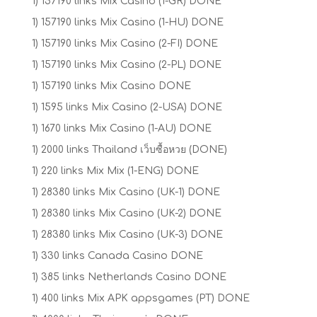
1) 157190 links Mix Casino (1-GR) DONE
1) 157190 links Mix Casino (1-HU) DONE
1) 157190 links Mix Casino (2-FI) DONE
1) 157190 links Mix Casino (2-PL) DONE
1) 157190 links Mix Casino DONE
1) 1595 links Mix Casino (2-USA) DONE
1) 1670 links Mix Casino (1-AU) DONE
1) 2000 links Thailand เว็บซื้อหวย (DONE)
1) 220 links Mix Mix (1-ENG) DONE
1) 28380 links Mix Casino (UK-1) DONE
1) 28380 links Mix Casino (UK-2) DONE
1) 28380 links Mix Casino (UK-3) DONE
1) 330 links Canada Casino DONE
1) 385 links Netherlands Casino DONE
1) 400 links Mix APK appsgames (PT) DONE