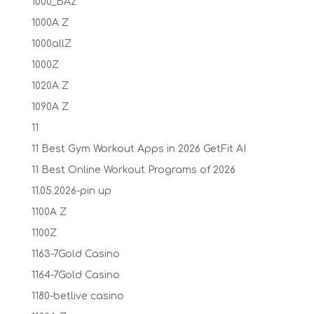
1000_BAz
1000A Z
1000allZ
1000Z
1020A Z
1090A Z
11
11 Best Gym Workout Apps in 2026 GetFit AI
11 Best Online Workout Programs of 2026
11.05.2026-pin up
1100A Z
1100Z
1163-7Gold Casino
1164-7Gold Casino
1180-betlive casino