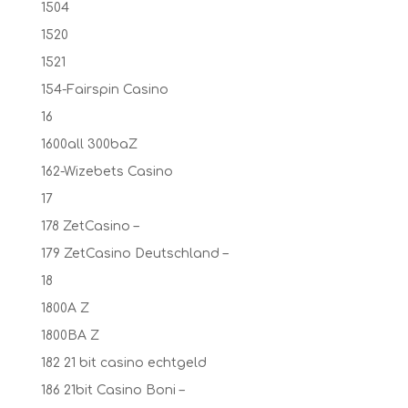
1504
1520
1521
154-Fairspin Casino
16
1600all 300baZ
162-Wizebets Casino
17
178 ZetCasino –
179 ZetCasino Deutschland –
18
1800A Z
1800BA Z
182 21 bit casino echtgeld
186 21bit Casino Boni –