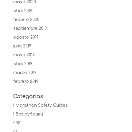
mayo 2020
abril 2020
febrero 2020
septiembre 2019
agosto 2019
julio 2019
mayo 2019
abril 2019
marzo 2019
febrero 2019
Categorías
! Marathon Safety Guides
! Без рубрики
003
01