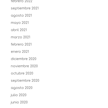
febrero 2022
septiembre 2021
agosto 2021
mayo 2021
abril 2021
marzo 2021
febrero 2021
enero 2021
diciembre 2020
noviembre 2020
octubre 2020
septiembre 2020
agosto 2020
julio 2020
junio 2020