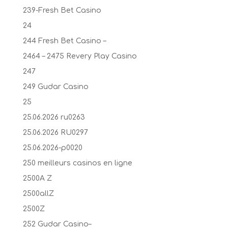
239-Fresh Bet Casino
24
244 Fresh Bet Casino –
2464 – 2475 Revery Play Casino
247
249 Gudar Casino
25
25.06.2026 ru0263
25.06.2026 RU0297
25.06.2026-p0020
250 meilleurs casinos en ligne
2500A Z
2500allZ
2500Z
252 Gudar Casino–