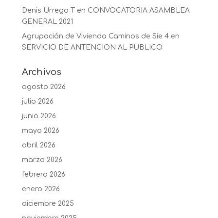
Denis Urrego T
en
CONVOCATORIA ASAMBLEA
GENERAL 2021
Agrupación de Vivienda Caminos de Sie 4
en
SERVICIO DE ANTENCION AL PUBLICO
Archivos
agosto 2026
julio 2026
junio 2026
mayo 2026
abril 2026
marzo 2026
febrero 2026
enero 2026
diciembre 2025