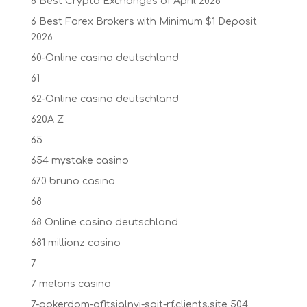
6 Best Crypto Exchanges of April 2026
6 Best Forex Brokers with Minimum $1 Deposit ️
2026
60-Online casino deutschland
61
62-Online casino deutschland
620A Z
65
654 mystake casino
670 bruno casino
68
68 Online casino deutschland
681 millionz casino
7
7 melons casino
7-pokerdom-ofitsialnyj-sajt-rf.clients.site 504