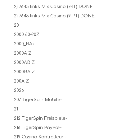
2) 7645 links Mix Casino (7-IT) DONE
2) 7645 links Mix Casino (9-PT) DONE
20
2000 80-20Z
2000_BAz
2000A Z
2000AB Z
2000BA Z
200A Z
2026
207 TigerSpin Mobile-
21
212 TigerSpin Freispiele-
216 TigerSpin PayPal–
219 Casino Kontrolleur –