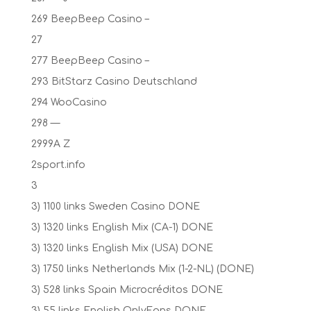
269 BeepBeep Casino –
27
277 BeepBeep Casino –
293 BitStarz Casino Deutschland
294 WooCasino
298 —
2999A Z
2sport.info
3
3) 1100 links Sweden Casino DONE
3) 1320 links English Mix (CA-1) DONE
3) 1320 links English Mix (USA) DONE
3) 1750 links Netherlands Mix (1-2-NL) (DONE)
3) 528 links Spain Microcréditos DONE
3) 55 links English OnlyFans DONE