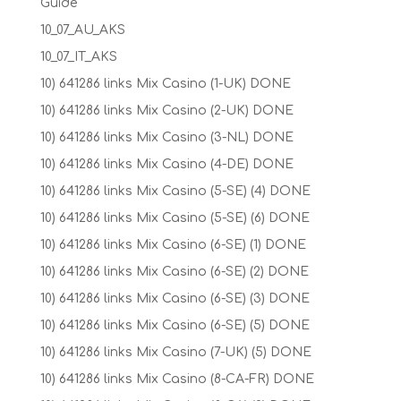
Guide
10_07_AU_AKS
10_07_IT_AKS
10) 641286 links Mix Casino (1-UK) DONE
10) 641286 links Mix Casino (2-UK) DONE
10) 641286 links Mix Casino (3-NL) DONE
10) 641286 links Mix Casino (4-DE) DONE
10) 641286 links Mix Casino (5-SE) (4) DONE
10) 641286 links Mix Casino (5-SE) (6) DONE
10) 641286 links Mix Casino (6-SE) (1) DONE
10) 641286 links Mix Casino (6-SE) (2) DONE
10) 641286 links Mix Casino (6-SE) (3) DONE
10) 641286 links Mix Casino (6-SE) (5) DONE
10) 641286 links Mix Casino (7-UK) (5) DONE
10) 641286 links Mix Casino (8-CA-FR) DONE