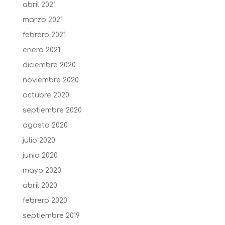
abril 2021
marzo 2021
febrero 2021
enero 2021
diciembre 2020
noviembre 2020
octubre 2020
septiembre 2020
agosto 2020
julio 2020
junio 2020
mayo 2020
abril 2020
febrero 2020
septiembre 2019