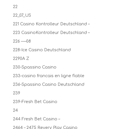
22
22_07_US
221 Casino Kontrolleur Deutschland –
223 CasinoKontrolleur Deutschland –
226 —–08
228-Ice Casino Deutschland
2290A Z
230-Spassino Casino
233-casino francais en ligne fiable
236-Spassino Casino Deutschland
239
239-Fresh Bet Casino
24
244 Fresh Bet Casino –
2464 – 2475 Revery Play Casino