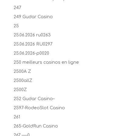
247
249 Gudar Casino
25
25.06.2026 ru0263
25.06.2026 RU0297
25.06.2026-p0020
250 meilleurs casinos en ligne
2500A Z
2500allZ
2500Z
252 Gudar Casino–
2597-RodeoSlot Casino
261
265-GoldRun Casino
267 —-0