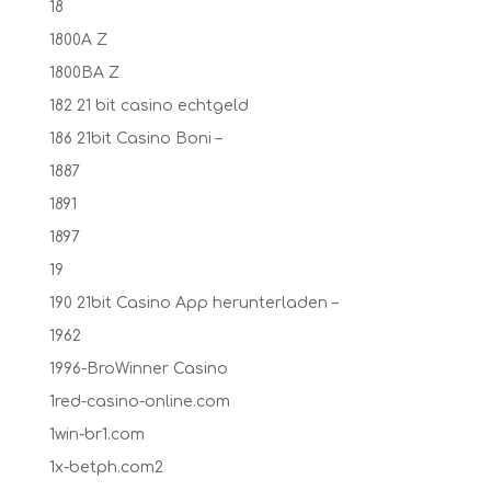
18
1800A Z
1800BA Z
182 21 bit casino echtgeld
186 21bit Casino Boni –
1887
1891
1897
19
190 21bit Casino App herunterladen –
1962
1996-BroWinner Casino
1red-casino-online.com
1win-br1.com
1x-betph.com2