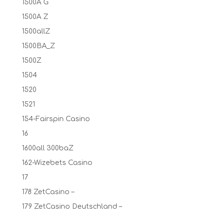
1500A G
1500A Z
1500allZ
1500BA_Z
1500Z
1504
1520
1521
154-Fairspin Casino
16
1600all 300baZ
162-Wizebets Casino
17
178 ZetCasino –
179 ZetCasino Deutschland –