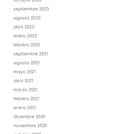
octubre 2023
septiembre 2023
agosto 2023
abril 2023
enero 2023
febrero 2022
septiembre 2021
agosto 2021
mayo 2021
abril 2021
marzo 2021
febrero 2021
enero 2021
diciembre 2020
noviembre 2020