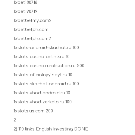
1xbet180718
1xbet190719
1xbetbetmy.com2
1xbetbetph.com
1xbetbetph.com2
1xslots-android-skachat.ru 100
1xslots-casino-online.ru 10
1xslots-casino.ruralisation.ru 500
1xslots-oficialnyy-sayt.ru 10
1xslots-skachat-android.ru 100
1xslots-vhod-android.ru 10
1xslots-vhod-zerkalo.ru 100
1xslots.us.com 200
2
2) 110 links English Investing DONE