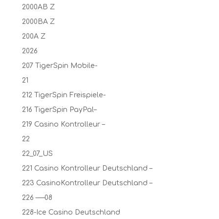
2000AB Z
2000BA Z
200A Z
2026
207 TigerSpin Mobile-
21
212 TigerSpin Freispiele-
216 TigerSpin PayPal–
219 Casino Kontrolleur –
22
22_07_US
221 Casino Kontrolleur Deutschland –
223 CasinoKontrolleur Deutschland –
226 —–08
228-Ice Casino Deutschland