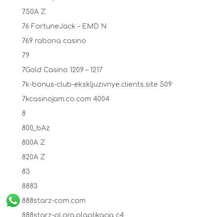
750A Z
76 FortuneJack – EMD N
769 rabona casino
79
7Gold Casino 1209 – 1217
7k-bonus-club-ekskljuzivnye.clients.site 509
7kcasinojam.co.com 4004
8
800_bAz
800A Z
820A Z
83
8883
888starz-com.com
888starz-pl.org.plaplikacja c4