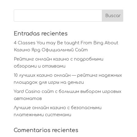
Entradas recientes
4 Classes You may Be taught From Bing About
Казино Ярд Официальный Сайт
Рейтинг онлайн казино с подробными
обзорами и отзывами
10 лучших казино онлайн — рейтинг надежных
площадок для игры на деньги
Yard Casino сайт с большим выбором игровых
автоматов
Лучшие онлайн казино с безопасными
платежными системами
Comentarios recientes