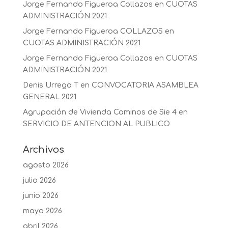
Jorge Fernando Figueroa Collazos
en
CUOTAS
ADMINISTRACIÓN 2021
Jorge Fernando Figueroa COLLAZOS
en
CUOTAS ADMINISTRACIÓN 2021
Jorge Fernando Figueroa Collazos
en
CUOTAS
ADMINISTRACIÓN 2021
Denis Urrego T
en
CONVOCATORIA ASAMBLEA
GENERAL 2021
Agrupación de Vivienda Caminos de Sie 4
en
SERVICIO DE ANTENCION AL PUBLICO
Archivos
agosto 2026
julio 2026
junio 2026
mayo 2026
abril 2026