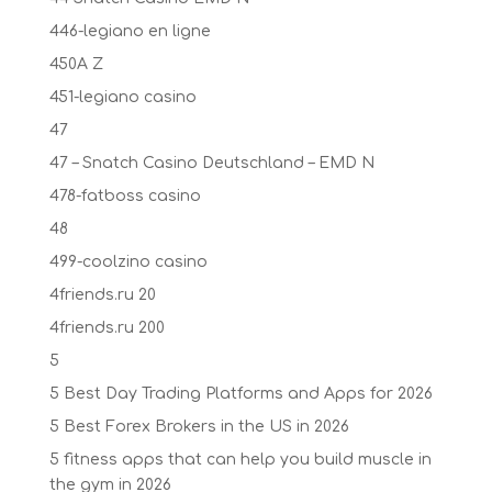
446-legiano en ligne
450A Z
451-legiano casino
47
47 – Snatch Casino Deutschland – EMD N
478-fatboss casino
48
499-coolzino casino
4friends.ru 20
4friends.ru 200
5
5 Best Day Trading Platforms and Apps for 2026
5 Best Forex Brokers in the US in 2026
5 fitness apps that can help you build muscle in
the gym in 2026