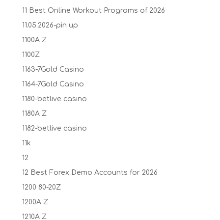
11 Best Online Workout Programs of 2026
11.05.2026-pin up
1100A Z
1100Z
1163-7Gold Casino
1164-7Gold Casino
1180-betlive casino
1180A Z
1182-betlive casino
11k
12
12 Best Forex Demo Accounts for 2026
1200 80-20Z
1200A Z
1210A Z