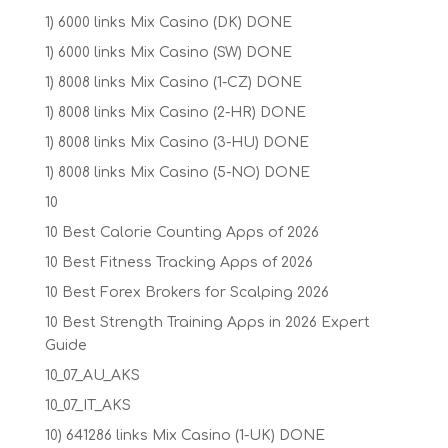
1) 6000 links Mix Casino (DK) DONE
1) 6000 links Mix Casino (SW) DONE
1) 8008 links Mix Casino (1-CZ) DONE
1) 8008 links Mix Casino (2-HR) DONE
1) 8008 links Mix Casino (3-HU) DONE
1) 8008 links Mix Casino (5-NO) DONE
10
10 Best Calorie Counting Apps of 2026
10 Best Fitness Tracking Apps of 2026
10 Best Forex Brokers for Scalping 2026
10 Best Strength Training Apps in 2026 Expert
Guide
10_07_AU_AKS
10_07_IT_AKS
10) 641286 links Mix Casino (1-UK) DONE