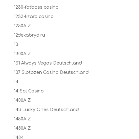
1230-fatboss casino
1233-lizaro casino
1250A Z
12dekabrya.ru
13
1300A Z
131 Always Vegas Deutschland
137 Slotozen Casino Deutschland
14
14-Sol Casino
1400A Z
143 Lucky Ones Deutschland
1450A Z
1480A Z
1484