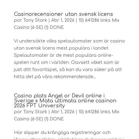
Casinorecensioner utan svensk licens
por
Tony Stark
|
Abr 1, 2026
|
10) 641286 links Mix
Casino (6-SE) (1) DONE
Vi undersökte vilka spelautomater som är casino
utan svensk licens mest populära i landet.
Spelautomater är de mest populära online-
spelen runt om i världen. Oavsett vilket som är
just ditt favoritspel, så kan du vara säker på att
hitta det på våra rekommenderade...
Casino plats Angel or Devil online i
Sverige » Mäta ultimata online casinon
2026 FPT University
por
Tony Stark
|
Abr 1, 2026
|
10) 641286 links Mix
Casino (6-SE) (1) DONE
Här slipper du krångliga registreringar och