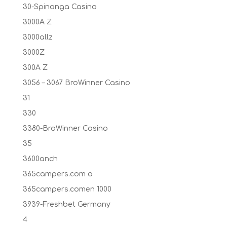
30-Spinanga Casino
3000A Z
3000allz
3000Z
300A Z
3056 – 3067 BroWinner Casino
31
330
3380-BroWinner Casino
35
3600anch
365campers.com a
365campers.comen 1000
3939-Freshbet Germany
4