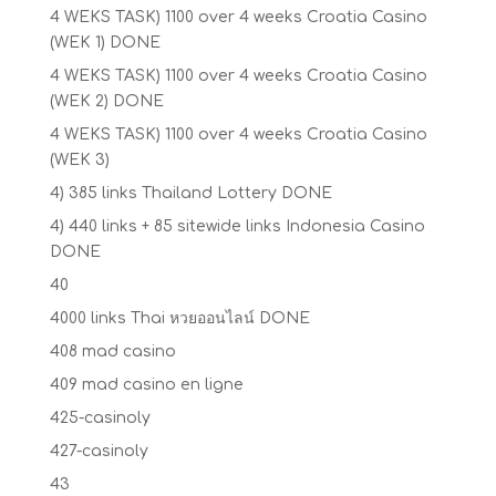
4 WEKS TASK) 1100 over 4 weeks Croatia Casino
(WEK 1) DONE
4 WEKS TASK) 1100 over 4 weeks Croatia Casino
(WEK 2) DONE
4 WEKS TASK) 1100 over 4 weeks Croatia Casino
(WEK 3)
4) 385 links Thailand Lottery DONE
4) 440 links + 85 sitewide links Indonesia Casino
DONE
40
4000 links Thai หวยออนไลน์ DONE
408 mad casino
409 mad casino en ligne
425-casinoly
427-casinoly
43