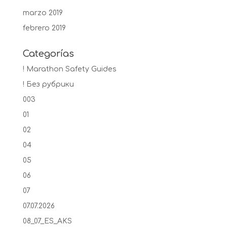
marzo 2019
febrero 2019
Categorías
! Marathon Safety Guides
! Без рубрики
003
01
02
04
05
06
07
07.07.2026
08_07_ES_AKS