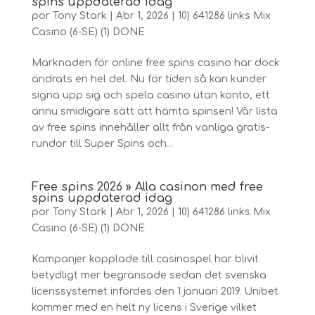
spins uppdaterad idag
por
Tony Stark
|
Abr 1, 2026
|
10) 641286 links Mix
Casino (6-SE) (1) DONE
Marknaden för online free spins casino har dock
ändrats en hel del. Nu för tiden så kan kunder
signa upp sig och spela casino utan konto, ett
ännu smidigare sätt att hämta spinsen! Vår lista
av free spins innehåller allt från vanliga gratis-
rundor till Super Spins och...
Free spins 2026 » Alla casinon med free
spins uppdaterad idag
por
Tony Stark
|
Abr 1, 2026
|
10) 641286 links Mix
Casino (6-SE) (1) DONE
Kampanjer kopplade till casinospel har blivit
betydligt mer begränsade sedan det svenska
licenssystemet infördes den 1 januari 2019. Unibet
kommer med en helt ny licens i Sverige vilket