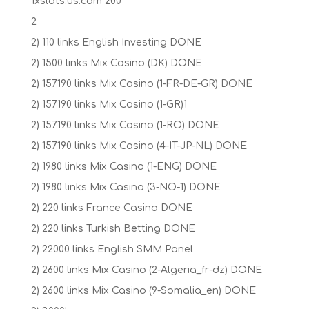
1xslots.us.com 200
2
2) 110 links English Investing DONE
2) 1500 links Mix Casino (DK) DONE
2) 157190 links Mix Casino (1-FR-DE-GR) DONE
2) 157190 links Mix Casino (1-GR)1
2) 157190 links Mix Casino (1-RO) DONE
2) 157190 links Mix Casino (4-IT-JP-NL) DONE
2) 1980 links Mix Casino (1-ENG) DONE
2) 1980 links Mix Casino (3-NO-1) DONE
2) 220 links France Casino DONE
2) 220 links Turkish Betting DONE
2) 22000 links English SMM Panel
2) 2600 links Mix Casino (2-Algeria_fr-dz) DONE
2) 2600 links Mix Casino (9-Somalia_en) DONE