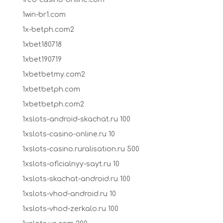
1win-br1.com
1x-betph.com2
1xbet180718
1xbet190719
1xbetbetmy.com2
1xbetbetph.com
1xbetbetph.com2
1xslots-android-skachat.ru 100
1xslots-casino-online.ru 10
1xslots-casino.ruralisation.ru 500
1xslots-oficialnyy-sayt.ru 10
1xslots-skachat-android.ru 100
1xslots-vhod-android.ru 10
1xslots-vhod-zerkalo.ru 100