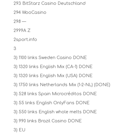
293 BitStarz Casino Deutschland
294 WooCasino
298 —
2999A Z
2sport.info
3
3) 1100 links Sweden Casino DONE
3) 1320 links English Mix (CA-1) DONE
3) 1320 links English Mix (USA) DONE
3) 1750 links Netherlands Mix (1-2-NL) (DONE)
3) 528 links Spain Microcréditos DONE
3) 55 links English OnlyFans DONE
3) 550 links English whole melts DONE
3) 990 links Brazil Casino DONE
3) EU