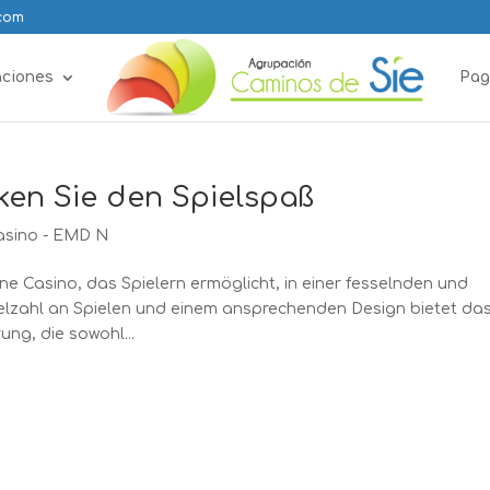
.com
aciones
Pag
ken Sie den Spielspaß
Casino - EMD N
ne Casino, das Spielern ermöglicht, in einer fesselnden und
ielzahl an Spielen und einem ansprechenden Design bietet da
ng, die sowohl...