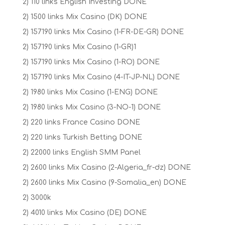
2) 110 links English Investing DONE
2) 1500 links Mix Casino (DK) DONE
2) 157190 links Mix Casino (1-FR-DE-GR) DONE
2) 157190 links Mix Casino (1-GR)1
2) 157190 links Mix Casino (1-RO) DONE
2) 157190 links Mix Casino (4-IT-JP-NL) DONE
2) 1980 links Mix Casino (1-ENG) DONE
2) 1980 links Mix Casino (3-NO-1) DONE
2) 220 links France Casino DONE
2) 220 links Turkish Betting DONE
2) 22000 links English SMM Panel
2) 2600 links Mix Casino (2-Algeria_fr-dz) DONE
2) 2600 links Mix Casino (9-Somalia_en) DONE
2) 3000k
2) 4010 links Mix Casino (DE) DONE