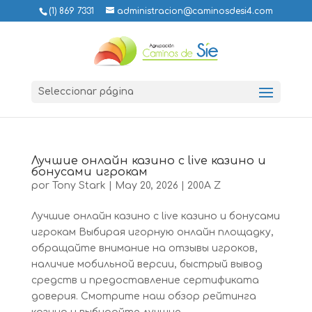
(1) 869 7331
administracion@caminosdesi4.com
Seleccionar página
Лучшие онлайн казино с live казино и
бонусами игрокам
por
Tony Stark
|
May 20, 2026
|
200A Z
Лучшие онлайн казино с live казино и бонусами
игрокам Выбирая игорную онлайн площадку,
обращайте внимание на отзывы игроков,
наличие мобильной версии, быстрый вывод
средств и предоставление сертификата
доверия. Смотрите наш обзор рейтинга