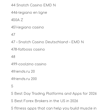
44 Snatch Casino EMD N
446-legiano en ligne
450A Z
451-legiano casino
47
47 – Snatch Casino Deutschland – EMD N
478-fatboss casino
48
499-coolzino casino
4friends.ru 20
4friends.ru 200
5
5 Best Day Trading Platforms and Apps for 2026
5 Best Forex Brokers in the US in 2026
5 fitness apps that can help you build muscle in