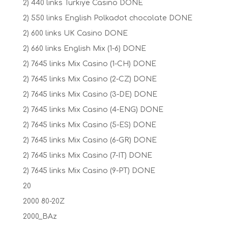
2) 440 links Turkiye Casino DONE
2) 550 links English Polkadot chocolate DONE
2) 600 links UK Casino DONE
2) 660 links English Mix (1-6) DONE
2) 7645 links Mix Casino (1-CH) DONE
2) 7645 links Mix Casino (2-CZ) DONE
2) 7645 links Mix Casino (3-DE) DONE
2) 7645 links Mix Casino (4-ENG) DONE
2) 7645 links Mix Casino (5-ES) DONE
2) 7645 links Mix Casino (6-GR) DONE
2) 7645 links Mix Casino (7-IT) DONE
2) 7645 links Mix Casino (9-PT) DONE
20
2000 80-20Z
2000_BAz