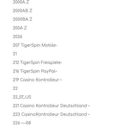
2000A Z
2000AB Z
2000BA Z
200A Z
2026
207 TigerSpin Mobile-
21
212 TigerSpin Freispiele-
216 TigerSpin PayPal–
219 Casino Kontrolleur –
22
22_07_US
221 Casino Kontrolleur Deutschland –
223 CasinoKontrolleur Deutschland –
226 —–08