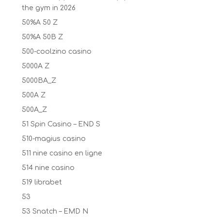
the gym in 2026
50%A 50 Z
50%A 50B Z
500-coolzino casino
5000A Z
5000BA_Z
500A Z
500A_Z
51 Spin Casino – END S
510-magius casino
511 nine casino en ligne
514 nine casino
519 librabet
53
53 Snatch – EMD N