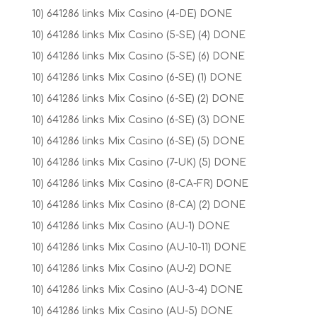
10) 641286 links Mix Casino (4-DE) DONE
10) 641286 links Mix Casino (5-SE) (4) DONE
10) 641286 links Mix Casino (5-SE) (6) DONE
10) 641286 links Mix Casino (6-SE) (1) DONE
10) 641286 links Mix Casino (6-SE) (2) DONE
10) 641286 links Mix Casino (6-SE) (3) DONE
10) 641286 links Mix Casino (6-SE) (5) DONE
10) 641286 links Mix Casino (7-UK) (5) DONE
10) 641286 links Mix Casino (8-CA-FR) DONE
10) 641286 links Mix Casino (8-CA) (2) DONE
10) 641286 links Mix Casino (AU-1) DONE
10) 641286 links Mix Casino (AU-10-11) DONE
10) 641286 links Mix Casino (AU-2) DONE
10) 641286 links Mix Casino (AU-3-4) DONE
10) 641286 links Mix Casino (AU-5) DONE