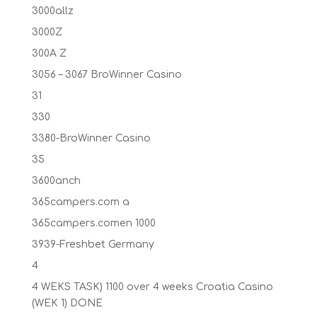
3000allz
3000Z
300A Z
3056 – 3067 BroWinner Casino
31
330
3380-BroWinner Casino
35
3600anch
365campers.com a
365campers.comen 1000
3939-Freshbet Germany
4
4 WEKS TASK) 1100 over 4 weeks Croatia Casino
(WEK 1) DONE