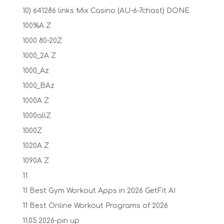
10) 641286 links Mix Casino (AU-6-7chast) DONE
100%A Z
1000 80-20Z
1000_2A Z
1000_Az
1000_BAz
1000A Z
1000allZ
1000Z
1020A Z
1090A Z
11
11 Best Gym Workout Apps in 2026 GetFit AI
11 Best Online Workout Programs of 2026
11.05.2026-pin up