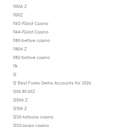
1100A Z
1100Z
1163-7Gold Casino
1164-7Gold Casino
1180-betlive casino
1180A Z
1182-betlive casino
11k
12
12 Best Forex Demo Accounts for 2026
1200 80-20Z
1200A Z
1210A Z
1230-fatboss casino
1233-lizaro casino