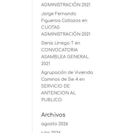
ADMINISTRACIÓN 2021
Jorge Fernando
Figueroa Collazos
en
CUOTAS
ADMINISTRACIÓN 2021
Denis Urrego T
en
CONVOCATORIA
ASAMBLEA GENERAL
2021
Agrupación de Vivienda
Caminos de Sie 4
en
SERVICIO DE
ANTENCION AL
PUBLICO
Archivos
agosto 2026
julio 2026