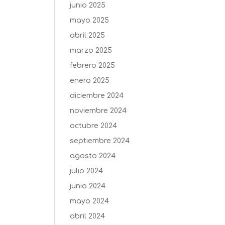
junio 2025
mayo 2025
abril 2025
marzo 2025
febrero 2025
enero 2025
diciembre 2024
noviembre 2024
octubre 2024
septiembre 2024
agosto 2024
julio 2024
junio 2024
mayo 2024
abril 2024