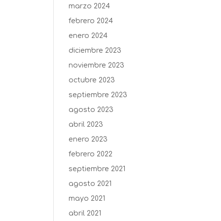
marzo 2024
febrero 2024
enero 2024
diciembre 2023
noviembre 2023
octubre 2023
septiembre 2023
agosto 2023
abril 2023
enero 2023
febrero 2022
septiembre 2021
agosto 2021
mayo 2021
abril 2021