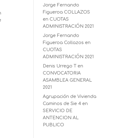
Jorge Fernando
Figueroa COLLAZOS
h
en
CUOTAS
e
ADMINISTRACIÓN 2021
Jorge Fernando
Figueroa Collazos
en
CUOTAS
ADMINISTRACIÓN 2021
Denis Urrego T
en
CONVOCATORIA
ASAMBLEA GENERAL
2021
Agrupación de Vivienda
.
Caminos de Sie 4
en
SERVICIO DE
ANTENCION AL
PUBLICO