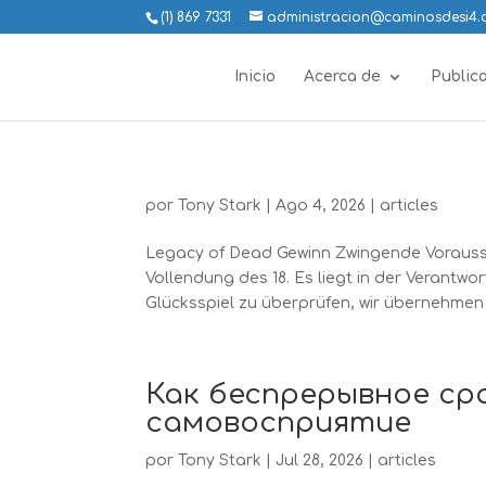
(1) 869 7331
administracion@caminosdesi4
Inicio
Acerca de
Public
por
Tony Stark
|
Ago 4, 2026
|
articles
Legacy of Dead Gewinn Zwingende Vorausset
Vollendung des 18. Es liegt in der Verantwo
Glücksspiel zu überprüfen, wir übernehmen k
Как беспрерывное ср
самовосприятие
por
Tony Stark
|
Jul 28, 2026
|
articles