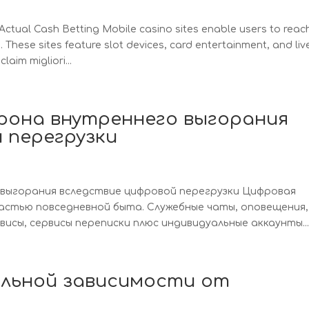
Actual Cash Betting Mobile casino sites enable users to reac
 These sites feature slot devices, card entertainment, and liv
aim migliori...
рона внутреннего выгорания
 перегрузки
 выгорания вследствие цифровой перегрузки Цифровая
астью повседневной быта. Служебные чаты, оповещения,
висы, сервисы переписки плюс индивидуальные аккаунты..
альной зависимости от