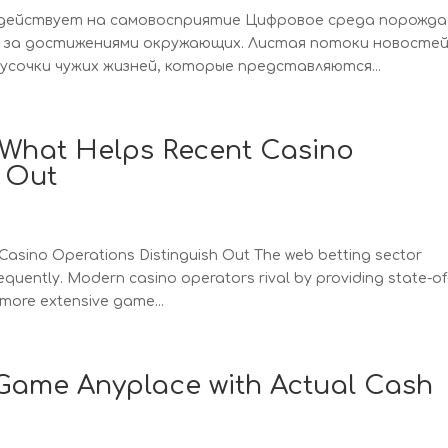
оздействует на самовосприятие Цифровое среда порожд
т за достижениями окружающих. Листая потоки новостей
очки чужих жизней, которые представляются...
 What Helps Recent Casino
h Out
Casino Operations Distinguish Out The web betting sector
requently. Modern casino operators rival by providing state-of
 more extensive game...
 Game Anyplace with Actual Cash