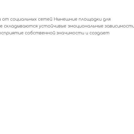
и от социальных сетей Нынешние площадки для
где складываются устойчивые эмоциональные зависимости
восприятие собственной значимости и создает