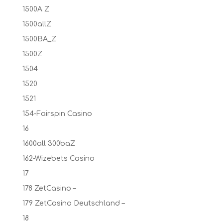
1500A Z
1500allZ
1500BA_Z
1500Z
1504
1520
1521
154-Fairspin Casino
16
1600all 300baZ
162-Wizebets Casino
17
178 ZetCasino –
179 ZetCasino Deutschland –
18