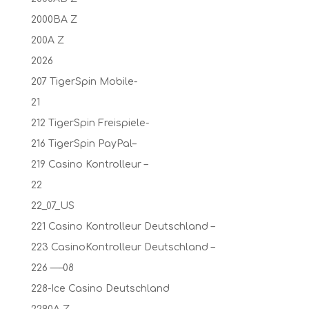
2000BA Z
200A Z
2026
207 TigerSpin Mobile-
21
212 TigerSpin Freispiele-
216 TigerSpin PayPal–
219 Casino Kontrolleur –
22
22_07_US
221 Casino Kontrolleur Deutschland –
223 CasinoKontrolleur Deutschland –
226 —–08
228-Ice Casino Deutschland