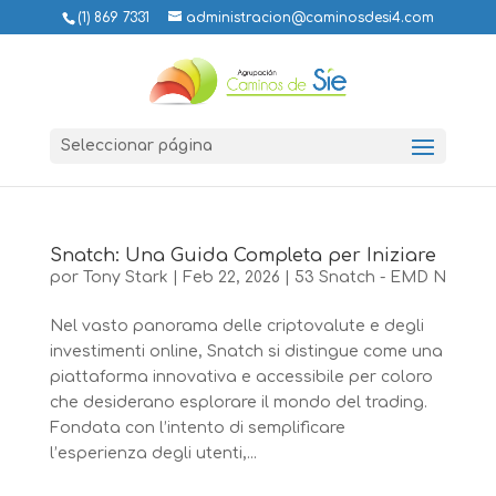
(1) 869 7331
administracion@caminosdesi4.com
Seleccionar página
Snatch: Una Guida Completa per Iniziare
por
Tony Stark
|
Feb 22, 2026
|
53 Snatch - EMD N
Nel vasto panorama delle criptovalute e degli
investimenti online, Snatch si distingue come una
piattaforma innovativa e accessibile per coloro
che desiderano esplorare il mondo del trading.
Fondata con l’intento di semplificare
l’esperienza degli utenti,...