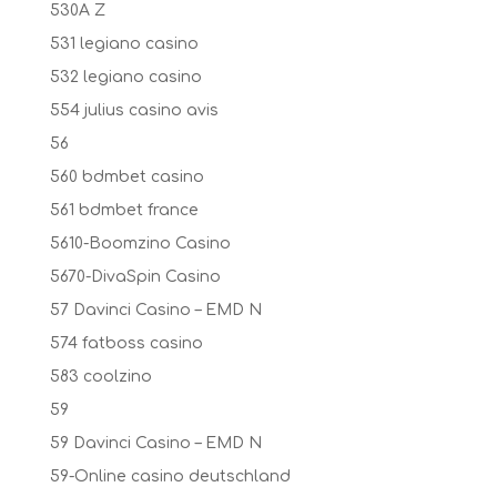
530A Z
531 legiano casino
532 legiano casino
554 julius casino avis
56
560 bdmbet casino
561 bdmbet france
5610-Boomzino Casino
5670-DivaSpin Casino
57 Davinci Casino – EMD N
574 fatboss casino
583 coolzino
59
59 Davinci Casino – EMD N
59-Online casino deutschland