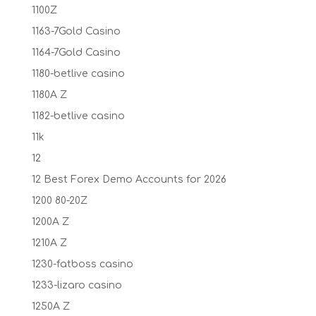
1100Z
1163-7Gold Casino
1164-7Gold Casino
1180-betlive casino
1180A Z
1182-betlive casino
11k
12
12 Best Forex Demo Accounts for 2026
1200 80-20Z
1200A Z
1210A Z
1230-fatboss casino
1233-lizaro casino
1250A Z