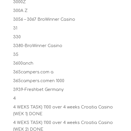
3000Z
300A Z
3056 – 3067 BroWinner Casino
31
330
3380-BroWinner Casino
35
3600anch
365campers.com a
365campers.comen 1000
3939-Freshbet Germany
4
4 WEKS TASK) 1100 over 4 weeks Croatia Casino
(WEK 1) DONE
4 WEKS TASK) 1100 over 4 weeks Croatia Casino
(WEK 2) DONE