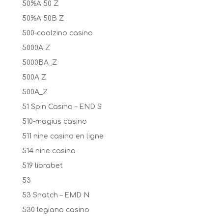
50%A 50 Z
50%A 50B Z
500-coolzino casino
5000A Z
5000BA_Z
500A Z
500A_Z
51 Spin Casino – END S
510-magius casino
511 nine casino en ligne
514 nine casino
519 librabet
53
53 Snatch – EMD N
530 legiano casino