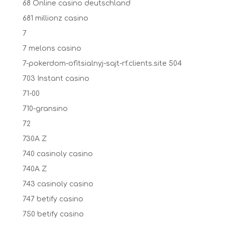
68 Online casino deutschland
681 millionz casino
7
7 melons casino
7-pokerdom-ofitsialnyj-sajt-rf.clients.site 504
703 Instant casino
71-00
710-gransino
72
730A Z
740 casinoly casino
740A Z
743 casinoly casino
747 betify casino
750 betify casino