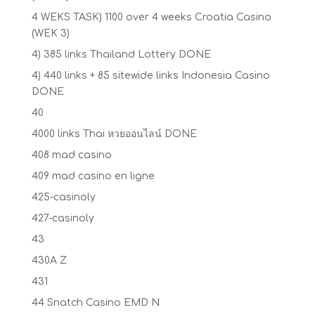
4 WEKS TASK) 1100 over 4 weeks Croatia Casino
(WEK 3)
4) 385 links Thailand Lottery DONE
4) 440 links + 85 sitewide links Indonesia Casino
DONE
40
4000 links Thai หวยออนไลน์ DONE
408 mad casino
409 mad casino en ligne
425-casinoly
427-casinoly
43
430A Z
431
44 Snatch Casino EMD N