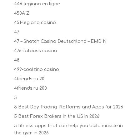
446-legiano en ligne
450A Z
451-legiano casino
47
47 – Snatch Casino Deutschland – EMD N
478-fatboss casino
48
499-coolzino casino
4friends.ru 20
4friends.ru 200
5
5 Best Day Trading Platforms and Apps for 2026
5 Best Forex Brokers in the US in 2026
5 fitness apps that can help you build muscle in
the gym in 2026