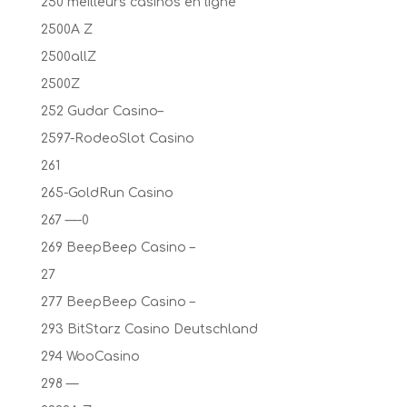
250 meilleurs casinos en ligne
2500A Z
2500allZ
2500Z
252 Gudar Casino–
2597-RodeoSlot Casino
261
265-GoldRun Casino
267 —-0
269 BeepBeep Casino –
27
277 BeepBeep Casino –
293 BitStarz Casino Deutschland
294 WooCasino
298 —