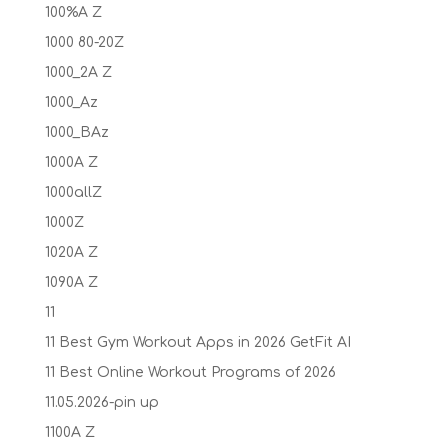
100%A Z
1000 80-20Z
1000_2A Z
1000_Az
1000_BAz
1000A Z
1000allZ
1000Z
1020A Z
1090A Z
11
11 Best Gym Workout Apps in 2026 GetFit AI
11 Best Online Workout Programs of 2026
11.05.2026-pin up
1100A Z