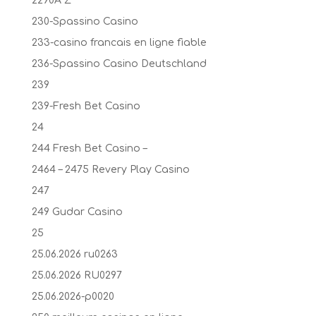
2290A Z
230-Spassino Casino
233-casino francais en ligne fiable
236-Spassino Casino Deutschland
239
239-Fresh Bet Casino
24
244 Fresh Bet Casino –
2464 – 2475 Revery Play Casino
247
249 Gudar Casino
25
25.06.2026 ru0263
25.06.2026 RU0297
25.06.2026-p0020