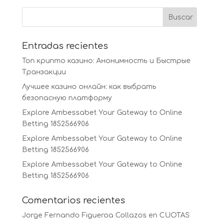
Entradas recientes
Топ крипто казино: Анонимность и Быстрые
Транзакции
Лучшее казино онлайн: как выбрать
безопасную платформу
Explore Ambessabet Your Gateway to Online
Betting 1852566906
Explore Ambessabet Your Gateway to Online
Betting 1852566906
Explore Ambessabet Your Gateway to Online
Betting 1852566906
Comentarios recientes
Jorge Fernando Figueroa Collazos
en
CUOTAS