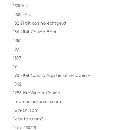
1800A Z
1800BA Z
182 21 bit casino echtgeld
186 21bit Casino Boni –
1887
1891
1897
19
190 21bit Casino App herunterladen –
1962
1996-BroWinner Casino
1red-casino-online.com
1win-br1.com
1x-betph.com2
1xbet180718