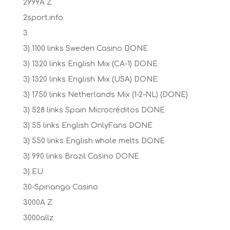
2999A Z
2sport.info
3
3) 1100 links Sweden Casino DONE
3) 1320 links English Mix (CA-1) DONE
3) 1320 links English Mix (USA) DONE
3) 1750 links Netherlands Mix (1-2-NL) (DONE)
3) 528 links Spain Microcréditos DONE
3) 55 links English OnlyFans DONE
3) 550 links English whole melts DONE
3) 990 links Brazil Casino DONE
3) EU
30-Spinanga Casino
3000A Z
3000allz