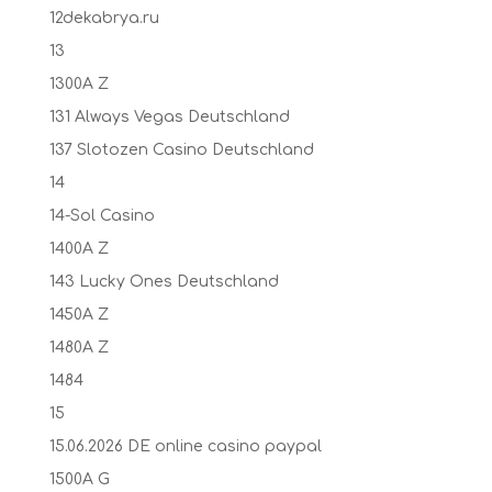
12dekabrya.ru
13
1300A Z
131 Always Vegas Deutschland
137 Slotozen Casino Deutschland
14
14-Sol Casino
1400A Z
143 Lucky Ones Deutschland
1450A Z
1480A Z
1484
15
15.06.2026 DE online casino paypal
1500A G