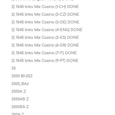
2) 7645 links Mix Casino (1-CH) DONE
2) 7645 links Mix Casino (2-CZ) DONE
2) 7645 links Mix Casino (3-DE) DONE
2) 7645 links Mix Casino (4-ENG) DONE
2) 7645 links Mix Casino (5-ES) DONE
2) 7645 links Mix Casino (6-GR) DONE
2) 7645 links Mix Casino (7-IT) DONE
2) 7645 links Mix Casino (9-PT) DONE
20
2000 80-20Z
2000_BAz
2000A Z
2000AB Z
2000BA Z
200A Z