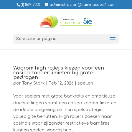
(1) 869 7331
administracion@caminosdesi4.com
Seleccionar página
Waarom high rollers kiezen voor een
casino zonder limieten bij grote
bedragen
por
Tony Stark
|
Feb 12, 2026
|
spellen
Voor spelers met grote bankrolls en ambitieuze
doelstellingen vormt een casino zonder limieten
de ideale omgeving om hun spelstrategie
volledig te benutten. High rollers zoeken naar
casino’s waar zij zonder restrictieve barrières
kunnen spelen, waarbij hun...