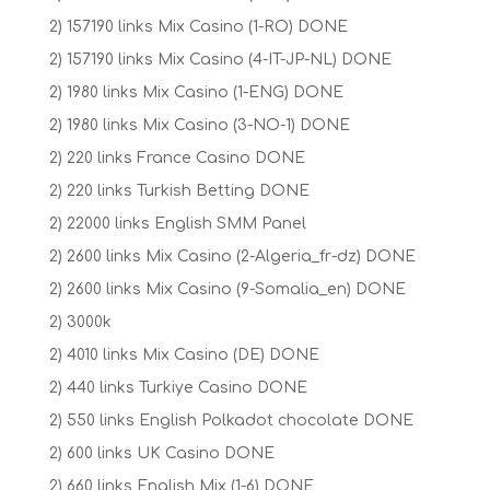
2) 157190 links Mix Casino (1-RO) DONE
2) 157190 links Mix Casino (4-IT-JP-NL) DONE
2) 1980 links Mix Casino (1-ENG) DONE
2) 1980 links Mix Casino (3-NO-1) DONE
2) 220 links France Casino DONE
2) 220 links Turkish Betting DONE
2) 22000 links English SMM Panel
2) 2600 links Mix Casino (2-Algeria_fr-dz) DONE
2) 2600 links Mix Casino (9-Somalia_en) DONE
2) 3000k
2) 4010 links Mix Casino (DE) DONE
2) 440 links Turkiye Casino DONE
2) 550 links English Polkadot chocolate DONE
2) 600 links UK Casino DONE
2) 660 links English Mix (1-6) DONE