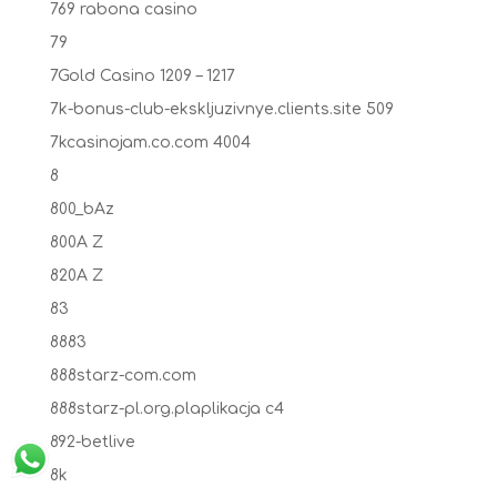
769 rabona casino
79
7Gold Casino 1209 – 1217
7k-bonus-club-ekskljuzivnye.clients.site 509
7kcasinojam.co.com 4004
8
800_bAz
800A Z
820A Z
83
8883
888starz-com.com
888starz-pl.org.plaplikacja c4
892-betlive
8k