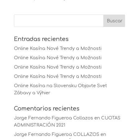
Entradas recientes
Online Kasína Nové Trendy a Možnosti
Online Kasína Nové Trendy a Možnosti
Online Kasína Nové Trendy a Možnosti
Online Kasína Nové Trendy a Možnosti
Online Kasína na Slovensku Objavte Svet
Zábavy a Výhier
Comentarios recientes
Jorge Fernando Figueroa Collazos
en
CUOTAS
ADMINISTRACIÓN 2021
Jorge Fernando Figueroa COLLAZOS
en