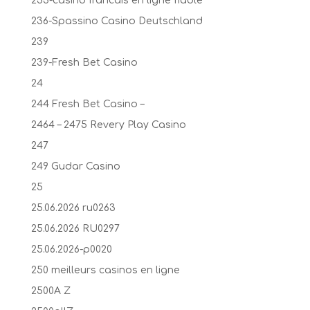
233-casino francais en ligne fiable
236-Spassino Casino Deutschland
239
239-Fresh Bet Casino
24
244 Fresh Bet Casino –
2464 – 2475 Revery Play Casino
247
249 Gudar Casino
25
25.06.2026 ru0263
25.06.2026 RU0297
25.06.2026-p0020
250 meilleurs casinos en ligne
2500A Z