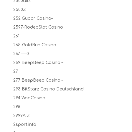
2500allZ
2500Z
252 Gudar Casino–
2597-RodeoSlot Casino
261
265-GoldRun Casino
267 —-0
269 BeepBeep Casino –
27
277 BeepBeep Casino –
293 BitStarz Casino Deutschland
294 WooCasino
298 —
2999A Z
2sport.info