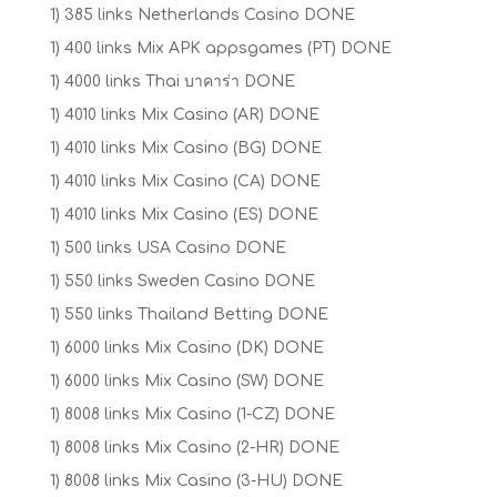
1) 385 links Netherlands Casino DONE
1) 400 links Mix APK appsgames (PT) DONE
1) 4000 links Thai บาคาร่า DONE
1) 4010 links Mix Casino (AR) DONE
1) 4010 links Mix Casino (BG) DONE
1) 4010 links Mix Casino (CA) DONE
1) 4010 links Mix Casino (ES) DONE
1) 500 links USA Casino DONE
1) 550 links Sweden Casino DONE
1) 550 links Thailand Betting DONE
1) 6000 links Mix Casino (DK) DONE
1) 6000 links Mix Casino (SW) DONE
1) 8008 links Mix Casino (1-CZ) DONE
1) 8008 links Mix Casino (2-HR) DONE
1) 8008 links Mix Casino (3-HU) DONE