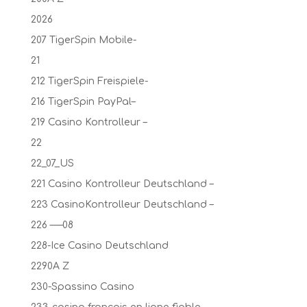
2026
207 TigerSpin Mobile-
21
212 TigerSpin Freispiele-
216 TigerSpin PayPal–
219 Casino Kontrolleur –
22
22_07_US
221 Casino Kontrolleur Deutschland –
223 CasinoKontrolleur Deutschland –
226 —–08
228-Ice Casino Deutschland
2290A Z
230-Spassino Casino