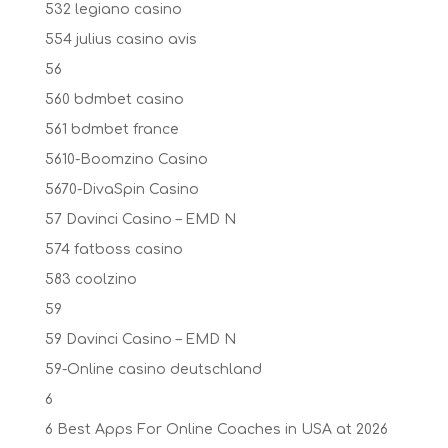
532 legiano casino
554 julius casino avis
56
560 bdmbet casino
561 bdmbet france
5610-Boomzino Casino
5670-DivaSpin Casino
57 Davinci Casino – EMD N
574 fatboss casino
583 coolzino
59
59 Davinci Casino – EMD N
59-Online casino deutschland
6
6 Best Apps For Online Coaches in USA at 2026