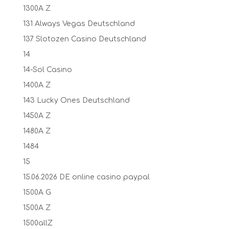
1300A Z
131 Always Vegas Deutschland
137 Slotozen Casino Deutschland
14
14-Sol Casino
1400A Z
143 Lucky Ones Deutschland
1450A Z
1480A Z
1484
15
15.06.2026 DE online casino paypal
1500A G
1500A Z
1500allZ