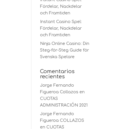
Fördelar, Nackdelar
och Framtiden
Instant Casino Spel:
Fördelar, Nackdelar
och Framtiden
Ninja Online Casino: Din
Steg-för-Steg Guide för
Svenska Spelare
Comentarios
recientes
Jorge Fernando
Figueroa Collazos
en
CUOTAS
ADMINISTRACIÓN 2021
Jorge Fernando
Figueroa COLLAZOS
en
CUOTAS