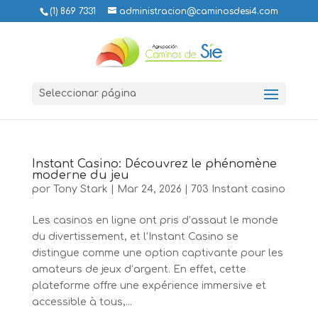
(1) 869 7331
administracion@caminosdesi4.com
Seleccionar página
Instant Casino: Découvrez le phénomène
moderne du jeu
por
Tony Stark
|
Mar 24, 2026
|
703 Instant casino
Les casinos en ligne ont pris d’assaut le monde
du divertissement, et l’Instant Casino se
distingue comme une option captivante pour les
amateurs de jeux d’argent. En effet, cette
plateforme offre une expérience immersive et
accessible à tous,...