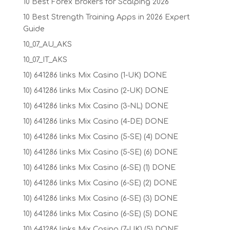
10 Best Forex Brokers for Scalping 2026
10 Best Strength Training Apps in 2026 Expert
Guide
10_07_AU_AKS
10_07_IT_AKS
10) 641286 links Mix Casino (1-UK) DONE
10) 641286 links Mix Casino (2-UK) DONE
10) 641286 links Mix Casino (3-NL) DONE
10) 641286 links Mix Casino (4-DE) DONE
10) 641286 links Mix Casino (5-SE) (4) DONE
10) 641286 links Mix Casino (5-SE) (6) DONE
10) 641286 links Mix Casino (6-SE) (1) DONE
10) 641286 links Mix Casino (6-SE) (2) DONE
10) 641286 links Mix Casino (6-SE) (3) DONE
10) 641286 links Mix Casino (6-SE) (5) DONE
10) 641286 links Mix Casino (7-UK) (5) DONE