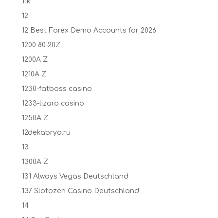
11k
12
12 Best Forex Demo Accounts for 2026
1200 80-20Z
1200A Z
1210A Z
1230-fatboss casino
1233-lizaro casino
1250A Z
12dekabrya.ru
13
1300A Z
131 Always Vegas Deutschland
137 Slotozen Casino Deutschland
14