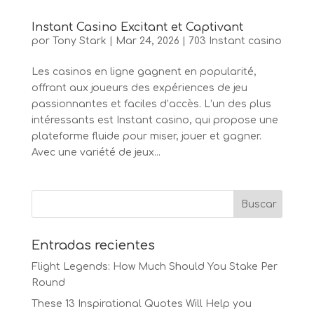
Instant Casino Excitant et Captivant
por
Tony Stark
|
Mar 24, 2026
|
703 Instant casino
Les casinos en ligne gagnent en popularité,
offrant aux joueurs des expériences de jeu
passionnantes et faciles d’accès. L’un des plus
intéressants est Instant casino, qui propose une
plateforme fluide pour miser, jouer et gagner.
Avec une variété de jeux...
Entradas recientes
Flight Legends: How Much Should You Stake Per
Round
These 13 Inspirational Quotes Will Help you