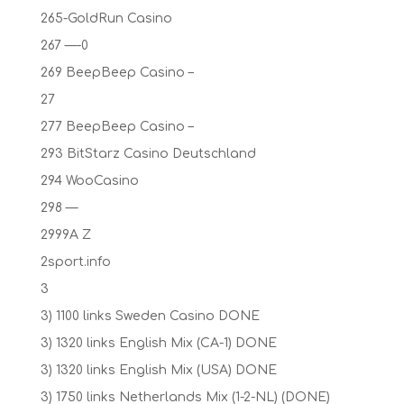
265-GoldRun Casino
267 —-0
269 BeepBeep Casino –
27
277 BeepBeep Casino –
293 BitStarz Casino Deutschland
294 WooCasino
298 —
2999A Z
2sport.info
3
3) 1100 links Sweden Casino DONE
3) 1320 links English Mix (CA-1) DONE
3) 1320 links English Mix (USA) DONE
3) 1750 links Netherlands Mix (1-2-NL) (DONE)