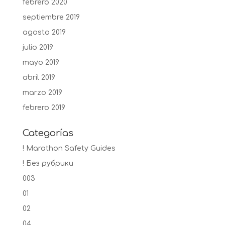
febrero 2020
septiembre 2019
agosto 2019
julio 2019
mayo 2019
abril 2019
marzo 2019
febrero 2019
Categorías
! Marathon Safety Guides
! Без рубрики
003
01
02
04