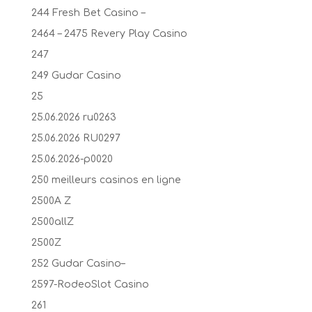
244 Fresh Bet Casino –
2464 – 2475 Revery Play Casino
247
249 Gudar Casino
25
25.06.2026 ru0263
25.06.2026 RU0297
25.06.2026-p0020
250 meilleurs casinos en ligne
2500A Z
2500allZ
2500Z
252 Gudar Casino–
2597-RodeoSlot Casino
261