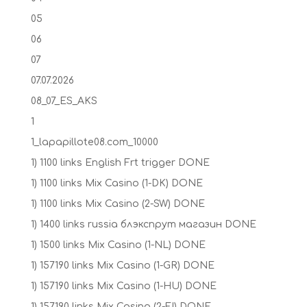
05
06
07
07.07.2026
08_07_ES_AKS
1
1_lapapillote08.com_10000
1) 1100 links English Frt trigger DONE
1) 1100 links Mix Casino (1-DK) DONE
1) 1100 links Mix Casino (2-SW) DONE
1) 1400 links russia блэкспрут магазин DONE
1) 1500 links Mix Casino (1-NL) DONE
1) 157190 links Mix Casino (1-GR) DONE
1) 157190 links Mix Casino (1-HU) DONE
1) 157190 links Mix Casino (2-FI) DONE