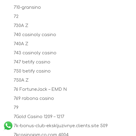
710-gransino
72
730A Z
740 casinoly casino
740A Z
743 casinoly casino
747 betify casino
750 betify casino
750A Z
76 FortuneJack – EMD N
769 rabona casino
79
7Gold Casino 1209 – 1217
7k-bonus-club-ekskljuzivnye.clients.site 509
7kcasinojam.co.com 4004