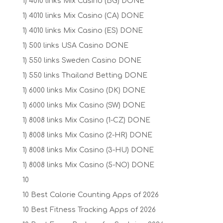
1) 4010 links Mix Casino (BG) DONE
1) 4010 links Mix Casino (CA) DONE
1) 4010 links Mix Casino (ES) DONE
1) 500 links USA Casino DONE
1) 550 links Sweden Casino DONE
1) 550 links Thailand Betting DONE
1) 6000 links Mix Casino (DK) DONE
1) 6000 links Mix Casino (SW) DONE
1) 8008 links Mix Casino (1-CZ) DONE
1) 8008 links Mix Casino (2-HR) DONE
1) 8008 links Mix Casino (3-HU) DONE
1) 8008 links Mix Casino (5-NO) DONE
10
10 Best Calorie Counting Apps of 2026
10 Best Fitness Tracking Apps of 2026