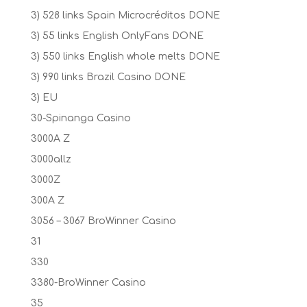
3) 528 links Spain Microcréditos DONE
3) 55 links English OnlyFans DONE
3) 550 links English whole melts DONE
3) 990 links Brazil Casino DONE
3) EU
30-Spinanga Casino
3000A Z
3000allz
3000Z
300A Z
3056 – 3067 BroWinner Casino
31
330
3380-BroWinner Casino
35