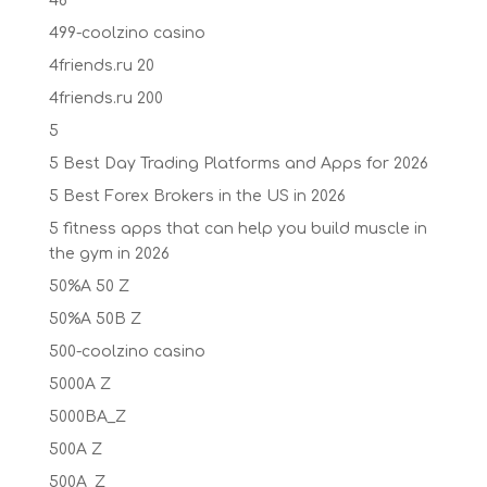
48
499-coolzino casino
4friends.ru 20
4friends.ru 200
5
5 Best Day Trading Platforms and Apps for 2026
5 Best Forex Brokers in the US in 2026
5 fitness apps that can help you build muscle in
the gym in 2026
50%A 50 Z
50%A 50B Z
500-coolzino casino
5000A Z
5000BA_Z
500A Z
500A_Z