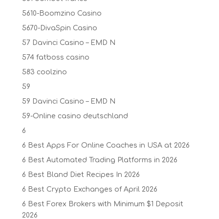
5610-Boomzino Casino
5670-DivaSpin Casino
57 Davinci Casino – EMD N
574 fatboss casino
583 coolzino
59
59 Davinci Casino – EMD N
59-Online casino deutschland
6
6 Best Apps For Online Coaches in USA at 2026
6 Best Automated Trading Platforms in 2026
6 Best Bland Diet Recipes In 2026
6 Best Crypto Exchanges of April 2026
6 Best Forex Brokers with Minimum $1 Deposit ️
2026