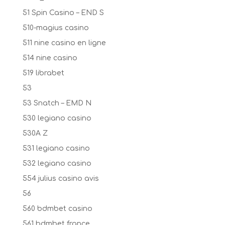
51 Spin Casino – END S
510-magius casino
511 nine casino en ligne
514 nine casino
519 librabet
53
53 Snatch – EMD N
530 legiano casino
530A Z
531 legiano casino
532 legiano casino
554 julius casino avis
56
560 bdmbet casino
561 bdmbet france