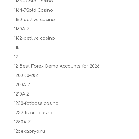
1163-7Gold Casino
1164-7Gold Casino
1180-betlive casino
1180A Z
1182-betlive casino
11k
12
12 Best Forex Demo Accounts for 2026
1200 80-20Z
1200A Z
1210A Z
1230-fatboss casino
1233-lizaro casino
1250A Z
12dekabrya.ru