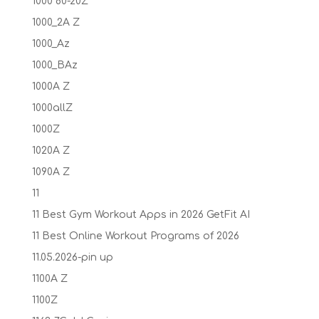
1000 80-20Z
1000_2A Z
1000_Az
1000_BAz
1000A Z
1000allZ
1000Z
1020A Z
1090A Z
11
11 Best Gym Workout Apps in 2026 GetFit AI
11 Best Online Workout Programs of 2026
11.05.2026-pin up
1100A Z
1100Z