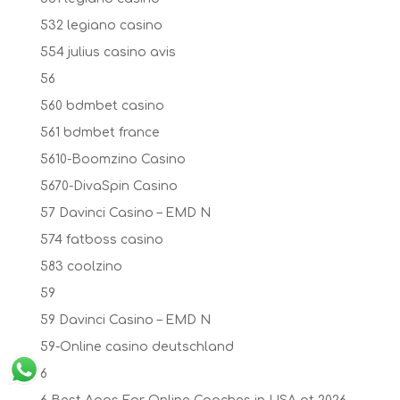
532 legiano casino
554 julius casino avis
56
560 bdmbet casino
561 bdmbet france
5610-Boomzino Casino
5670-DivaSpin Casino
57 Davinci Casino – EMD N
574 fatboss casino
583 coolzino
59
59 Davinci Casino – EMD N
59-Online casino deutschland
6