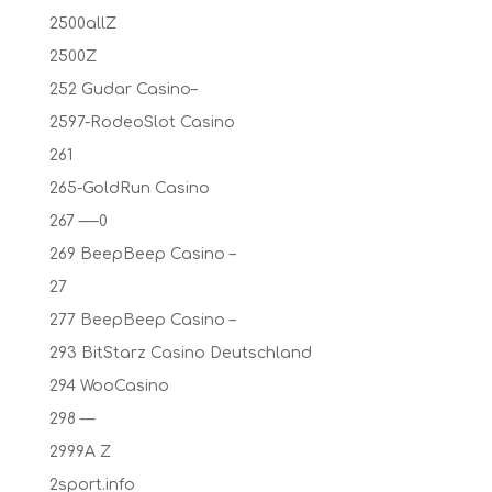
2500allZ
2500Z
252 Gudar Casino–
2597-RodeoSlot Casino
261
265-GoldRun Casino
267 —-0
269 BeepBeep Casino –
27
277 BeepBeep Casino –
293 BitStarz Casino Deutschland
294 WooCasino
298 —
2999A Z
2sport.info