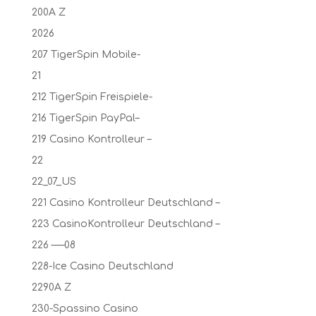
200A Z
2026
207 TigerSpin Mobile-
21
212 TigerSpin Freispiele-
216 TigerSpin PayPal–
219 Casino Kontrolleur –
22
22_07_US
221 Casino Kontrolleur Deutschland –
223 CasinoKontrolleur Deutschland –
226 —–08
228-Ice Casino Deutschland
2290A Z
230-Spassino Casino