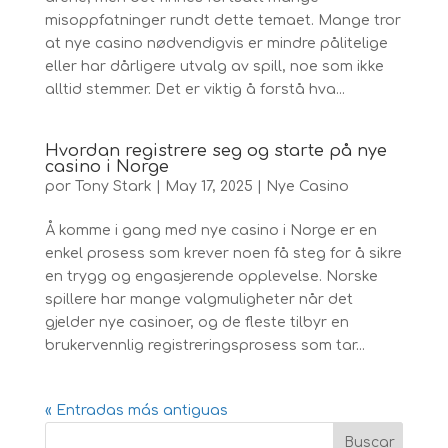
misoppfatninger rundt dette temaet. Mange tror
at nye casino nødvendigvis er mindre pålitelige
eller har dårligere utvalg av spill, noe som ikke
alltid stemmer. Det er viktig å forstå hva...
Hvordan registrere seg og starte på nye
casino i Norge
por
Tony Stark
|
May 17, 2025
|
Nye Casino
Å komme i gang med nye casino i Norge er en
enkel prosess som krever noen få steg for å sikre
en trygg og engasjerende opplevelse. Norske
spillere har mange valgmuligheter når det
gjelder nye casinoer, og de fleste tilbyr en
brukervennlig registreringsprosess som tar...
« Entradas más antiguas