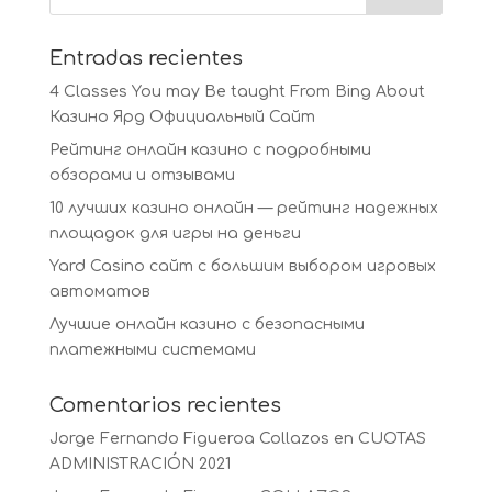
Entradas recientes
4 Classes You may Be taught From Bing About
Казино Ярд Официальный Сайт
Рейтинг онлайн казино с подробными
обзорами и отзывами
10 лучших казино онлайн — рейтинг надежных
площадок для игры на деньги
Yard Casino сайт с большим выбором игровых
автоматов
Лучшие онлайн казино с безопасными
платежными системами
Comentarios recientes
Jorge Fernando Figueroa Collazos
en
CUOTAS
ADMINISTRACIÓN 2021