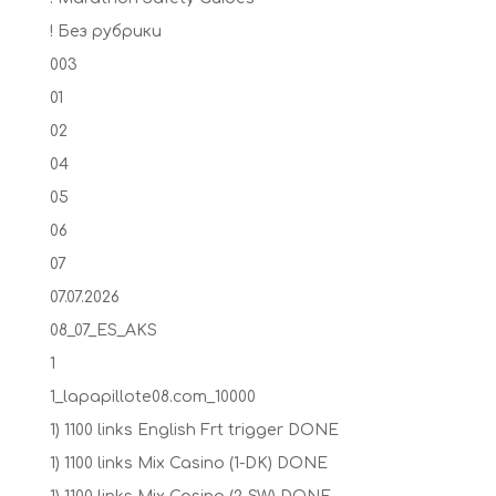
! Без рубрики
003
01
02
04
05
06
07
07.07.2026
08_07_ES_AKS
1
1_lapapillote08.com_10000
1) 1100 links English Frt trigger DONE
1) 1100 links Mix Casino (1-DK) DONE