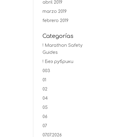
abril 2019
marzo 2019
febrero 2019
Categorías
! Marathon Safety
Guides
! Без рубрики
003
01
02
04
05
06
07
07.07.2026