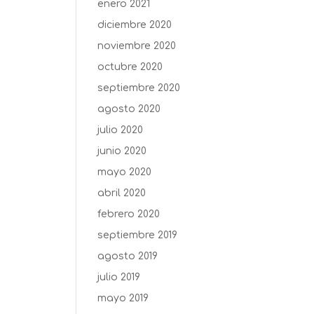
enero 2021
diciembre 2020
noviembre 2020
octubre 2020
septiembre 2020
agosto 2020
julio 2020
junio 2020
mayo 2020
abril 2020
febrero 2020
septiembre 2019
agosto 2019
julio 2019
mayo 2019