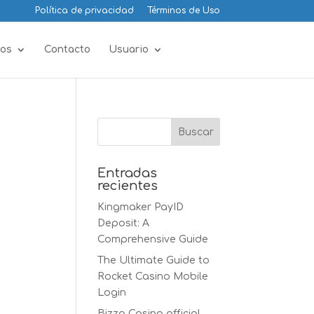
Política de privacidad
Términos de Uso
os
Contacto
Usuario
Entradas
recientes
Kingmaker PayID
Deposit: A
Comprehensive Guide
The Ultimate Guide to
Rocket Casino Mobile
Login
Bizzo Casino official