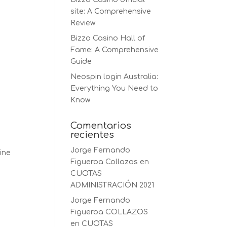
site: A Comprehensive
Review
Bizzo Casino Hall of
Fame: A Comprehensive
Guide
Neospin login Australia:
Everything You Need to
Know
Comentarios
recientes
Jorge Fernando
ine
Figueroa Collazos
en
CUOTAS
ADMINISTRACIÓN 2021
Jorge Fernando
Figueroa COLLAZOS
en
CUOTAS