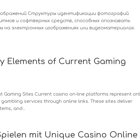
 изображений Структуры идентификации фотографий
итмов и софтверных средств, способных опознавать
ты на электронных изображениях или видеоматериалах.
ry Elements of Current Gaming
t Gaming Sites Current casino on-line platforms represent onl
gambling services through online links. These sites deliver
tems, and...
Spielen mit Unique Casino Online