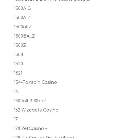
1500A G
1500A Z
1500allZ
1500BA_Z
1500Z
1504
1520
1521
154-Fairspin Casino
16
1600all 300baZ
162-Wizebets Casino
17
178 ZetCasino –
179 ZetCasino Deutschland –