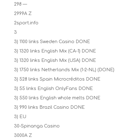
298 —
2999A Z
2sport.info
3
3) 1100 links Sweden Casino DONE
3) 1320 links English Mix (CA-1) DONE
3) 1320 links English Mix (USA) DONE
3) 1750 links Netherlands Mix (1-2-NL) (DONE)
3) 528 links Spain Microcréditos DONE
3) 55 links English OnlyFans DONE
3) 550 links English whole melts DONE
3) 990 links Brazil Casino DONE
3) EU
30-Spinanga Casino
3000A Z