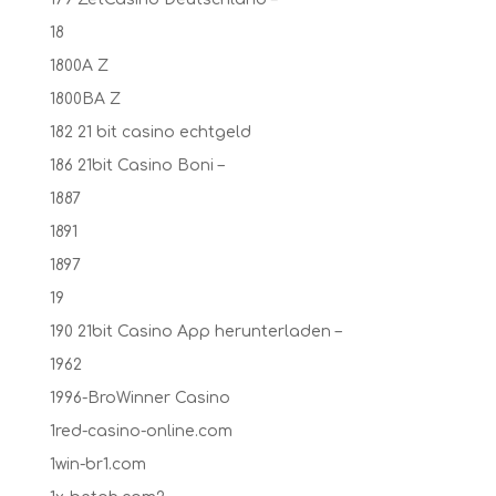
18
1800A Z
1800BA Z
182 21 bit casino echtgeld
186 21bit Casino Boni –
1887
1891
1897
19
190 21bit Casino App herunterladen –
1962
1996-BroWinner Casino
1red-casino-online.com
1win-br1.com