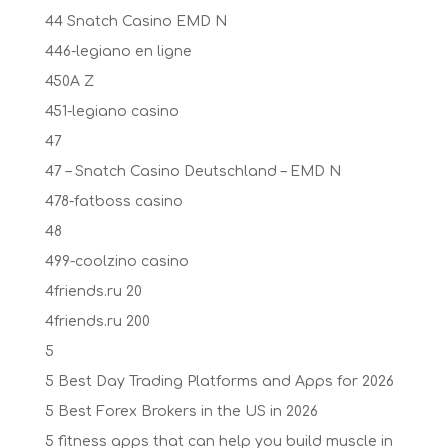
44 Snatch Casino EMD N
446-legiano en ligne
450A Z
451-legiano casino
47
47 – Snatch Casino Deutschland – EMD N
478-fatboss casino
48
499-coolzino casino
4friends.ru 20
4friends.ru 200
5
5 Best Day Trading Platforms and Apps for 2026
5 Best Forex Brokers in the US in 2026
5 fitness apps that can help you build muscle in