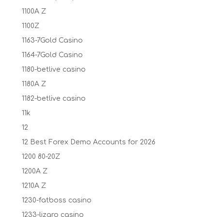
1100A Z
1100Z
1163-7Gold Casino
1164-7Gold Casino
1180-betlive casino
1180A Z
1182-betlive casino
11k
12
12 Best Forex Demo Accounts for 2026
1200 80-20Z
1200A Z
1210A Z
1230-fatboss casino
1233-lizaro casino