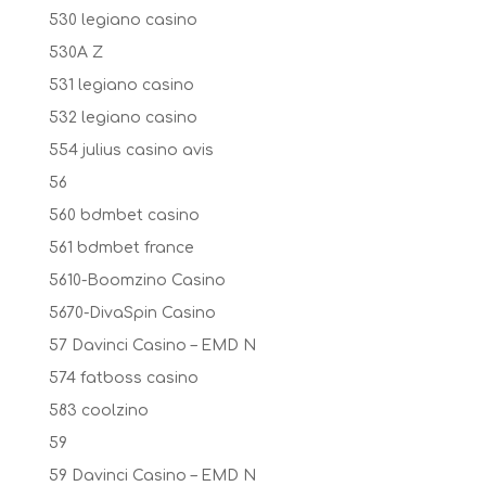
530 legiano casino
530A Z
531 legiano casino
532 legiano casino
554 julius casino avis
56
560 bdmbet casino
561 bdmbet france
5610-Boomzino Casino
5670-DivaSpin Casino
57 Davinci Casino – EMD N
574 fatboss casino
583 coolzino
59
59 Davinci Casino – EMD N