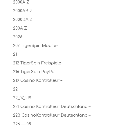
2000A Z
2000AB Z
2000BA Z
200A Z
2026
207 TigerSpin Mobile-
21
212 TigerSpin Freispiele-
216 TigerSpin PayPal–
219 Casino Kontrolleur –
22
22_07_US
221 Casino Kontrolleur Deutschland –
223 CasinoKontrolleur Deutschland –
226 —–08