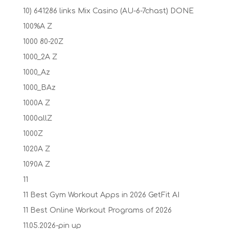
10) 641286 links Mix Casino (AU-6-7chast) DONE
100%A Z
1000 80-20Z
1000_2A Z
1000_Az
1000_BAz
1000A Z
1000allZ
1000Z
1020A Z
1090A Z
11
11 Best Gym Workout Apps in 2026 GetFit AI
11 Best Online Workout Programs of 2026
11.05.2026-pin up