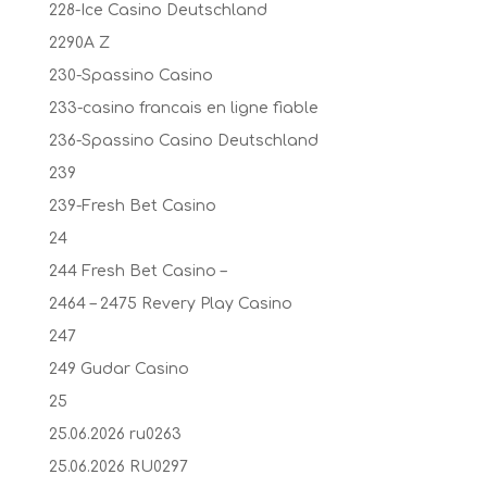
228-Ice Casino Deutschland
2290A Z
230-Spassino Casino
233-casino francais en ligne fiable
236-Spassino Casino Deutschland
239
239-Fresh Bet Casino
24
244 Fresh Bet Casino –
2464 – 2475 Revery Play Casino
247
249 Gudar Casino
25
25.06.2026 ru0263
25.06.2026 RU0297