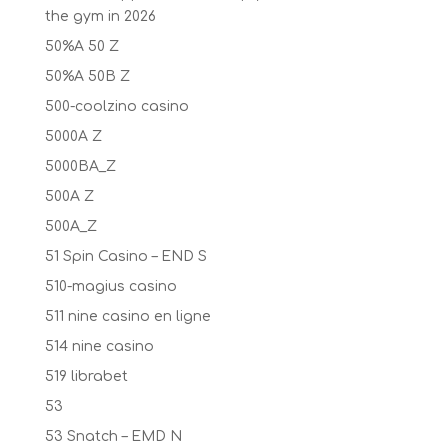
the gym in 2026
50%A 50 Z
50%A 50B Z
500-coolzino casino
5000A Z
5000BA_Z
500A Z
500A_Z
51 Spin Casino – END S
510-magius casino
511 nine casino en ligne
514 nine casino
519 librabet
53
53 Snatch – EMD N