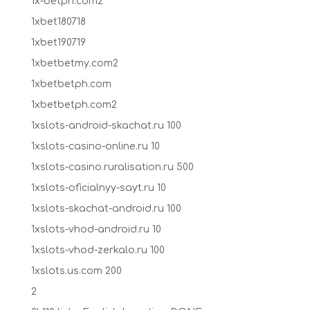
1x-betph.com2
1xbet180718
1xbet190719
1xbetbetmy.com2
1xbetbetph.com
1xbetbetph.com2
1xslots-android-skachat.ru 100
1xslots-casino-online.ru 10
1xslots-casino.ruralisation.ru 500
1xslots-oficialnyy-sayt.ru 10
1xslots-skachat-android.ru 100
1xslots-vhod-android.ru 10
1xslots-vhod-zerkalo.ru 100
1xslots.us.com 200
2