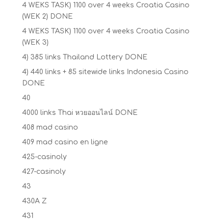
4 WEKS TASK) 1100 over 4 weeks Croatia Casino
(WEK 2) DONE
4 WEKS TASK) 1100 over 4 weeks Croatia Casino
(WEK 3)
4) 385 links Thailand Lottery DONE
4) 440 links + 85 sitewide links Indonesia Casino
DONE
40
4000 links Thai หวยออนไลน์ DONE
408 mad casino
409 mad casino en ligne
425-casinoly
427-casinoly
43
430A Z
431