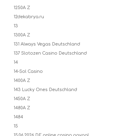
1250A Z
12dekabrya.ru
13
1300A Z
131 Always Vegas Deutschland
137 Slotozen Casino Deutschland
14
14-Sol Casino
1400A Z
143 Lucky Ones Deutschland
1450A Z
1480A Z
1484
15
15.06.2026 DE online casino paypal