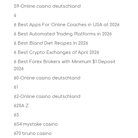
59-Online casino deutschland
6
6 Best Apps For Online Coaches in USA at 2026
6 Best Automated Trading Platforms in 2026
6 Best Bland Diet Recipes In 2026
6 Best Crypto Exchanges of April 2026
6 Best Forex Brokers with Minimum $1 Deposit ️
2026
60-Online casino deutschland
61
62-Online casino deutschland
620A Z
65
654 mystake casino
670 bruno casino