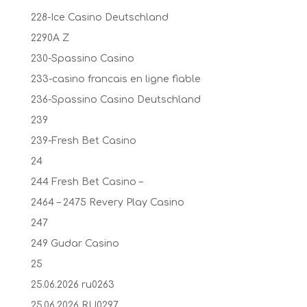
228-Ice Casino Deutschland
2290A Z
230-Spassino Casino
233-casino francais en ligne fiable
236-Spassino Casino Deutschland
239
239-Fresh Bet Casino
24
244 Fresh Bet Casino –
2464 – 2475 Revery Play Casino
247
249 Gudar Casino
25
25.06.2026 ru0263
25.06.2026 RU0297