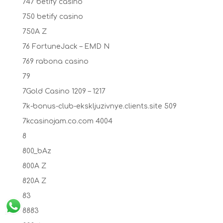
747 betify casino
750 betify casino
750A Z
76 FortuneJack – EMD N
769 rabona casino
79
7Gold Casino 1209 – 1217
7k-bonus-club-ekskljuzivnye.clients.site 509
7kcasinojam.co.com 4004
8
800_bAz
800A Z
820A Z
83
8883