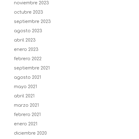
noviembre 2023
octubre 2023
septiembre 2023
agosto 2023
abril 2023
enero 2023
febrero 2022
septiembre 2021
agosto 2021
mayo 2021
abril 2021
marzo 2021
febrero 2021
enero 2021
diciembre 2020