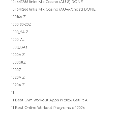
10) 641286 links Mix Casino (AU-5) DONE
10) 641286 links Mix Casino (AU-6-7chast) DONE
100%A Z
1000 80-20Z
1000_2A Z
1000_Az
1000_BAz
1000A Z
1000allZ
1000Z
1020A Z
1090A Z
11
11 Best Gym Workout Apps in 2026 GetFit AI
11 Best Online Workout Programs of 2026