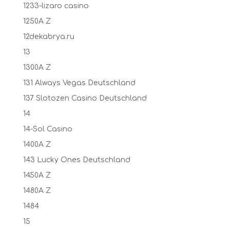
1233-lizaro casino
1250A Z
12dekabrya.ru
13
1300A Z
131 Always Vegas Deutschland
137 Slotozen Casino Deutschland
14
14-Sol Casino
1400A Z
143 Lucky Ones Deutschland
1450A Z
1480A Z
1484
15