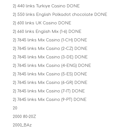
2) 440 links Turkiye Casino DONE
2) 550 links English Polkadot chocolate DONE
2) 600 links UK Casino DONE
2) 660 links English Mix (1-6) DONE
2) 7645 links Mix Casino (1-CH) DONE
2) 7645 links Mix Casino (2-CZ) DONE
2) 7645 links Mix Casino (3-DE) DONE
2) 7645 links Mix Casino (4-ENG) DONE
2) 7645 links Mix Casino (5-ES) DONE
2) 7645 links Mix Casino (6-GR) DONE
2) 7645 links Mix Casino (7-IT) DONE
2) 7645 links Mix Casino (9-PT) DONE
20
2000 80-20Z
2000_BAz