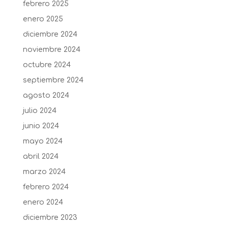
febrero 2025
enero 2025
diciembre 2024
noviembre 2024
octubre 2024
septiembre 2024
agosto 2024
julio 2024
junio 2024
mayo 2024
abril 2024
marzo 2024
febrero 2024
enero 2024
diciembre 2023