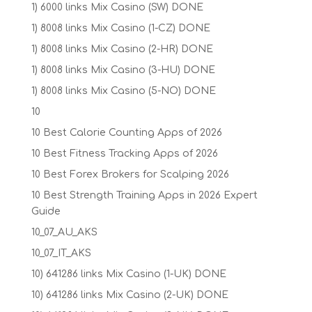
1) 6000 links Mix Casino (SW) DONE
1) 8008 links Mix Casino (1-CZ) DONE
1) 8008 links Mix Casino (2-HR) DONE
1) 8008 links Mix Casino (3-HU) DONE
1) 8008 links Mix Casino (5-NO) DONE
10
10 Best Calorie Counting Apps of 2026
10 Best Fitness Tracking Apps of 2026
10 Best Forex Brokers for Scalping 2026
10 Best Strength Training Apps in 2026 Expert
Guide
10_07_AU_AKS
10_07_IT_AKS
10) 641286 links Mix Casino (1-UK) DONE
10) 641286 links Mix Casino (2-UK) DONE