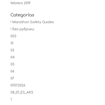
febrero 2019
Categorías
! Marathon Safety Guides
! Без рубрики
003
01
02
04
05
06
07
07.07.2026
08_07_ES_AKS
1