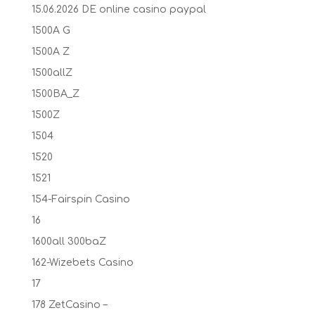
15.06.2026 DE online casino paypal
1500A G
1500A Z
1500allZ
1500BA_Z
1500Z
1504
1520
1521
154-Fairspin Casino
16
1600all 300baZ
162-Wizebets Casino
17
178 ZetCasino –