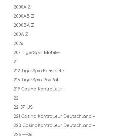
2000A Z
2000AB Z
2000BA Z
200A Z
2026
207 TigerSpin Mobile-
21
212 TigerSpin Freispiele-
216 TigerSpin PayPal–
219 Casino Kontrolleur –
22
22_07_US
221 Casino Kontrolleur Deutschland –
223 CasinoKontrolleur Deutschland –
226 —–08