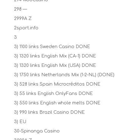
298 —
2999A Z
2sport.info
3
3) 1100 links Sweden Casino DONE
3) 1320 links English Mix (CA-1) DONE
3) 1320 links English Mix (USA) DONE
3) 1750 links Netherlands Mix (1-2-NL) (DONE)
3) 528 links Spain Microcréditos DONE
3) 55 links English OnlyFans DONE
3) 550 links English whole melts DONE
3) 990 links Brazil Casino DONE
3) EU
30-Spinanga Casino