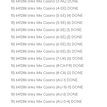
10) 641286 links Mix Casino (3-NL) DONE
10) 641286 links Mix Casino (4-DE) DONE
10) 641286 links Mix Casino (5-SE) (4) DONE
10) 641286 links Mix Casino (5-SE) (6) DONE
10) 641286 links Mix Casino (6-SE) (1) DONE
10) 641286 links Mix Casino (6-SE) (2) DONE
10) 641286 links Mix Casino (6-SE) (3) DONE
10) 641286 links Mix Casino (6-SE) (5) DONE
10) 641286 links Mix Casino (7-UK) (5) DONE
10) 641286 links Mix Casino (8-CA-FR) DONE
10) 641286 links Mix Casino (8-CA) (2) DONE
10) 641286 links Mix Casino (AU-1) DONE
10) 641286 links Mix Casino (AU-10-11) DONE
10) 641286 links Mix Casino (AU-2) DONE
10) 641286 links Mix Casino (AU-3-4) DONE