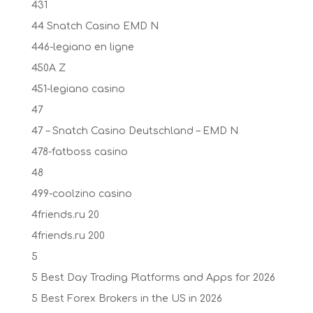
431
44 Snatch Casino EMD N
446-legiano en ligne
450A Z
451-legiano casino
47
47 – Snatch Casino Deutschland – EMD N
478-fatboss casino
48
499-coolzino casino
4friends.ru 20
4friends.ru 200
5
5 Best Day Trading Platforms and Apps for 2026
5 Best Forex Brokers in the US in 2026