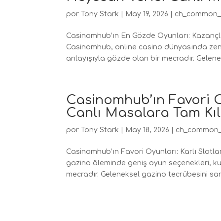
por
Tony Stark
|
May 19, 2026
|
ch_common
Casinomhub’ın En Gözde Oyunları: Kazançl
Casinomhub, online casino dünyasında zengi
anlayışıyla gözde olan bir mecradır. Gelenek
Casinomhub’ın Favori O
Canlı Masalara Tam Kı
por
Tony Stark
|
May 18, 2026
|
ch_common
Casinomhub’ın Favori Oyunları: Karlı Slotl
gazino âleminde geniş oyun seçenekleri, kul
mecradır. Geleneksel gazino tecrübesini sa