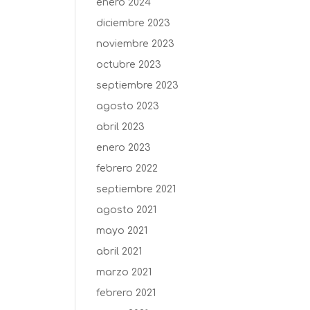
enero 2024
diciembre 2023
noviembre 2023
octubre 2023
septiembre 2023
agosto 2023
abril 2023
enero 2023
febrero 2022
septiembre 2021
agosto 2021
mayo 2021
abril 2021
marzo 2021
febrero 2021