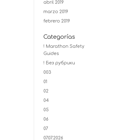
abril 2019
marzo 2019
febrero 2019
Categorías
! Marathon Safety
Guides
! Без рубрики
003
01
02
04
05
06
07
07.07.2026