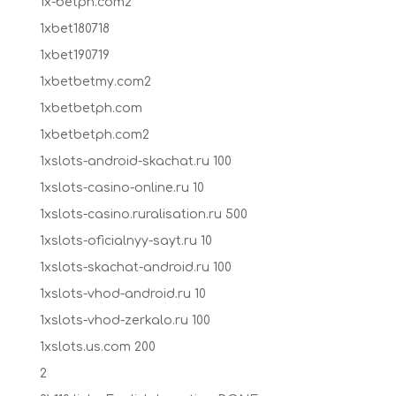
1x-betph.com2
1xbet180718
1xbet190719
1xbetbetmy.com2
1xbetbetph.com
1xbetbetph.com2
1xslots-android-skachat.ru 100
1xslots-casino-online.ru 10
1xslots-casino.ruralisation.ru 500
1xslots-oficialnyy-sayt.ru 10
1xslots-skachat-android.ru 100
1xslots-vhod-android.ru 10
1xslots-vhod-zerkalo.ru 100
1xslots.us.com 200
2