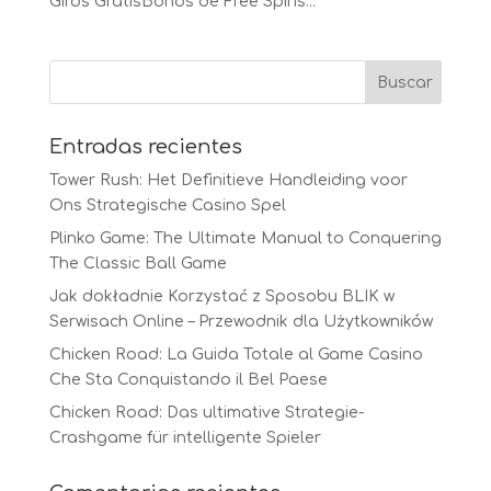
Giros GratisBonos de Free Spins...
Entradas recientes
Tower Rush: Het Definitieve Handleiding voor
Ons Strategische Casino Spel
Plinko Game: The Ultimate Manual to Conquering
The Classic Ball Game
Jak dokładnie Korzystać z Sposobu BLIK w
Serwisach Online – Przewodnik dla Użytkowników
Chicken Road: La Guida Totale al Game Casino
Che Sta Conquistando il Bel Paese
Chicken Road: Das ultimative Strategie-
Crashgame für intelligente Spieler