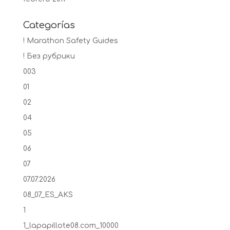
Categorías
! Marathon Safety Guides
! Без рубрики
003
01
02
04
05
06
07
07.07.2026
08_07_ES_AKS
1
1_lapapillote08.com_10000