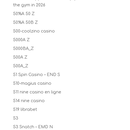
the gym in 2026
50%A 50 Z
50%A 50B Z
500-coolzino casino
5000A Z
5000BA_Z
500A Z
500A_Z
51 Spin Casino – END S
510-magius casino
511 nine casino en ligne
514 nine casino
519 librabet
53
53 Snatch – EMD N