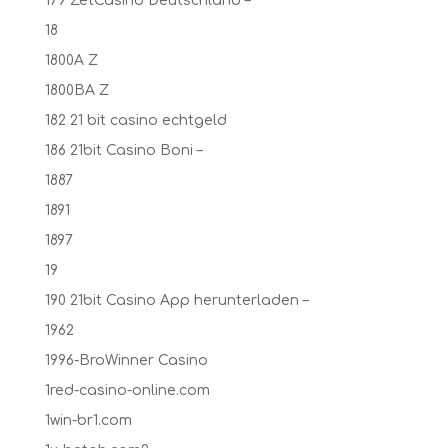
179 ZetCasino Deutschland –
18
1800A Z
1800BA Z
182 21 bit casino echtgeld
186 21bit Casino Boni –
1887
1891
1897
19
190 21bit Casino App herunterladen –
1962
1996-BroWinner Casino
1red-casino-online.com
1win-br1.com