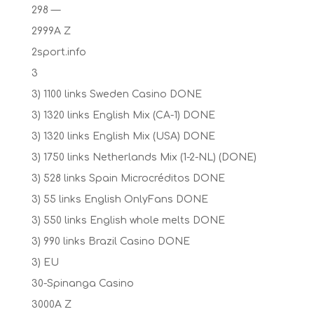
298 —
2999A Z
2sport.info
3
3) 1100 links Sweden Casino DONE
3) 1320 links English Mix (CA-1) DONE
3) 1320 links English Mix (USA) DONE
3) 1750 links Netherlands Mix (1-2-NL) (DONE)
3) 528 links Spain Microcréditos DONE
3) 55 links English OnlyFans DONE
3) 550 links English whole melts DONE
3) 990 links Brazil Casino DONE
3) EU
30-Spinanga Casino
3000A Z