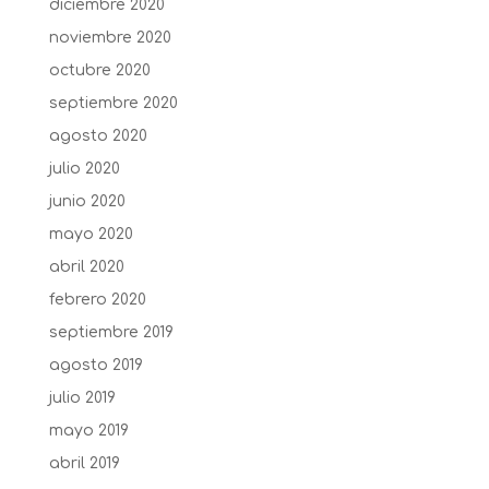
diciembre 2020
noviembre 2020
octubre 2020
septiembre 2020
agosto 2020
julio 2020
junio 2020
mayo 2020
abril 2020
febrero 2020
septiembre 2019
agosto 2019
julio 2019
mayo 2019
abril 2019