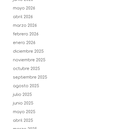
mayo 2026
abril 2026
marzo 2026
febrero 2026
enero 2026
diciembre 2025
noviembre 2025
octubre 2025
septiembre 2025
agosto 2025
julio 2025
junio 2025
mayo 2025
abril 2025