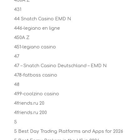
430A Z
431
44 Snatch Casino EMD N
446-legiano en ligne
450A Z
451-legiano casino
47
47 – Snatch Casino Deutschland – EMD N
478-fatboss casino
48
499-coolzino casino
4friends.ru 20
4friends.ru 200
5
5 Best Day Trading Platforms and Apps for 2026