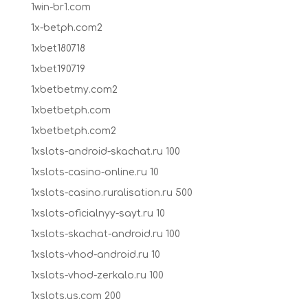
1win-br1.com
1x-betph.com2
1xbet180718
1xbet190719
1xbetbetmy.com2
1xbetbetph.com
1xbetbetph.com2
1xslots-android-skachat.ru 100
1xslots-casino-online.ru 10
1xslots-casino.ruralisation.ru 500
1xslots-oficialnyy-sayt.ru 10
1xslots-skachat-android.ru 100
1xslots-vhod-android.ru 10
1xslots-vhod-zerkalo.ru 100
1xslots.us.com 200