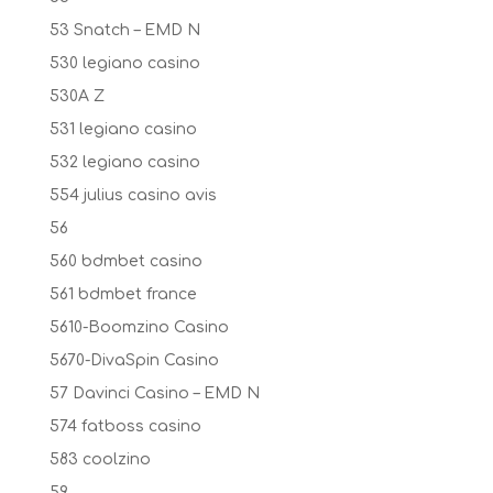
53 Snatch – EMD N
530 legiano casino
530A Z
531 legiano casino
532 legiano casino
554 julius casino avis
56
560 bdmbet casino
561 bdmbet france
5610-Boomzino Casino
5670-DivaSpin Casino
57 Davinci Casino – EMD N
574 fatboss casino
583 coolzino
59