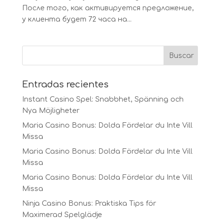
После того, как активируется предложение,
у клиента будет 72 часа на...
Entradas recientes
Instant Casino Spel: Snabbhet, Spänning och
Nya Möjligheter
Maria Casino Bonus: Dolda Fördelar du Inte Vill
Missa
Maria Casino Bonus: Dolda Fördelar du Inte Vill
Missa
Maria Casino Bonus: Dolda Fördelar du Inte Vill
Missa
Ninja Casino Bonus: Praktiska Tips för
Maximerad Spelglädje