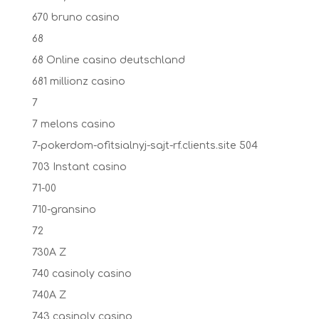
670 bruno casino
68
68 Online casino deutschland
681 millionz casino
7
7 melons casino
7-pokerdom-ofitsialnyj-sajt-rf.clients.site 504
703 Instant casino
71-00
710-gransino
72
730A Z
740 casinoly casino
740A Z
743 casinoly casino