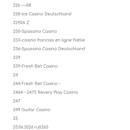
226 —–08
228-Ice Casino Deutschland
2290A Z
230-Spassino Casino
233-casino francais en ligne fiable
236-Spassino Casino Deutschland
239
239-Fresh Bet Casino
24
244 Fresh Bet Casino –
2464 – 2475 Revery Play Casino
247
249 Gudar Casino
25
25.06.2026 ru0263