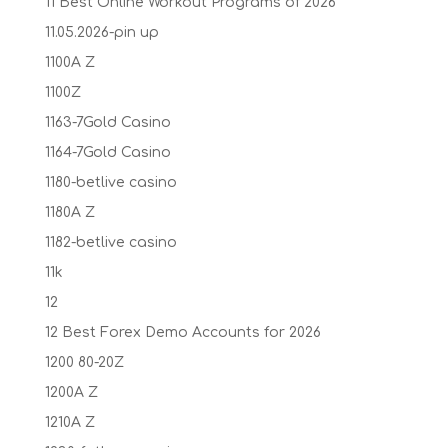
11 Best Online Workout Programs of 2026
11.05.2026-pin up
1100A Z
1100Z
1163-7Gold Casino
1164-7Gold Casino
1180-betlive casino
1180A Z
1182-betlive casino
11k
12
12 Best Forex Demo Accounts for 2026
1200 80-20Z
1200A Z
1210A Z