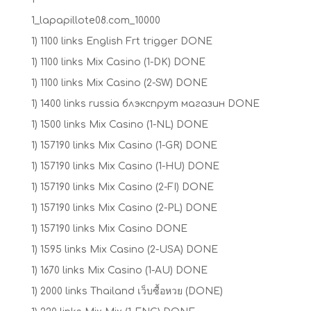
1_lapapillote08.com_10000
1) 1100 links English Frt trigger DONE
1) 1100 links Mix Casino (1-DK) DONE
1) 1100 links Mix Casino (2-SW) DONE
1) 1400 links russia блэкспрут магазин DONE
1) 1500 links Mix Casino (1-NL) DONE
1) 157190 links Mix Casino (1-GR) DONE
1) 157190 links Mix Casino (1-HU) DONE
1) 157190 links Mix Casino (2-FI) DONE
1) 157190 links Mix Casino (2-PL) DONE
1) 157190 links Mix Casino DONE
1) 1595 links Mix Casino (2-USA) DONE
1) 1670 links Mix Casino (1-AU) DONE
1) 2000 links Thailand เว็บซื้อหวย (DONE)