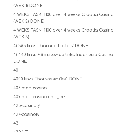
(WEK 1) DONE
4 WEKS TASK) 1100 over 4 weeks Croatia Casino
(WEK 2) DONE
4 WEKS TASK) 1100 over 4 weeks Croatia Casino
(WEK 3)
4) 385 links Thailand Lottery DONE
4) 440 links + 85 sitewide links Indonesia Casino
DONE
40
4000 links Thai หวยออนไลน์ DONE
408 mad casino
409 mad casino en ligne
425-casinoly
427-casinoly
43