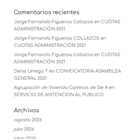
Comentarios recientes
Jorge Fernando Figueroa Collazos
en
CUOTAS
ADMINISTRACIÓN 2021
Jorge Fernando Figueroa COLLAZOS
en
CUOTAS ADMINISTRACIÓN 2021
Jorge Fernando Figueroa Collazos
en
CUOTAS
ADMINISTRACIÓN 2021
Denis Urrego T
en
CONVOCATORIA ASAMBLEA
GENERAL 2021
Agrupación de Vivienda Caminos de Sie 4
en
SERVICIO DE ANTENCION AL PUBLICO
Archivos
agosto 2026
julio 2026
junio 2026