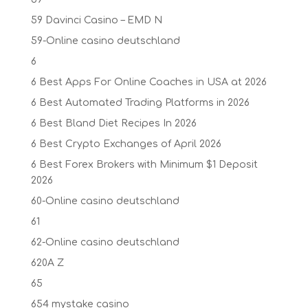
59 Davinci Casino – EMD N
59-Online casino deutschland
6
6 Best Apps For Online Coaches in USA at 2026
6 Best Automated Trading Platforms in 2026
6 Best Bland Diet Recipes In 2026
6 Best Crypto Exchanges of April 2026
6 Best Forex Brokers with Minimum $1 Deposit ️
2026
60-Online casino deutschland
61
62-Online casino deutschland
620A Z
65
654 mystake casino