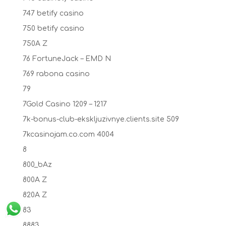
747 betify casino
750 betify casino
750A Z
76 FortuneJack – EMD N
769 rabona casino
79
7Gold Casino 1209 – 1217
7k-bonus-club-ekskljuzivnye.clients.site 509
7kcasinojam.co.com 4004
8
800_bAz
800A Z
820A Z
83
8883