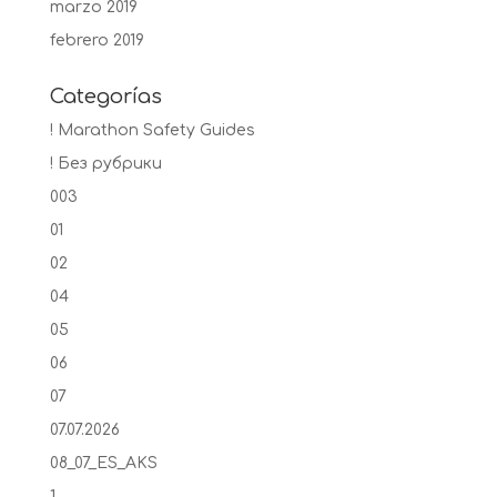
marzo 2019
febrero 2019
Categorías
! Marathon Safety Guides
! Без рубрики
003
01
02
04
05
06
07
07.07.2026
08_07_ES_AKS
1