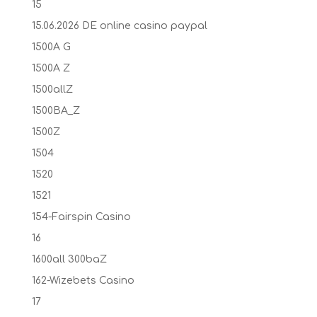
15
15.06.2026 DE online casino paypal
1500A G
1500A Z
1500allZ
1500BA_Z
1500Z
1504
1520
1521
154-Fairspin Casino
16
1600all 300baZ
162-Wizebets Casino
17