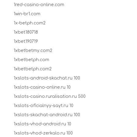
1red-casino-online.com
1win-br1.com
1x-betph.com2
1xbet180718
1xbet190719
1xbetbetmy.com2
1xbetbetph.com
1xbetbetph.com2
1xslots-android-skachat.ru 100
1xslots-casino-online.ru 10
1xslots-casino.ruralisation.ru 500
1xslots-oficialnyy-sayt.ru 10
1xslots-skachat-android.ru 100
1xslots-vhod-android.ru 10
1xslots-vhod-zerkalo.ru 100