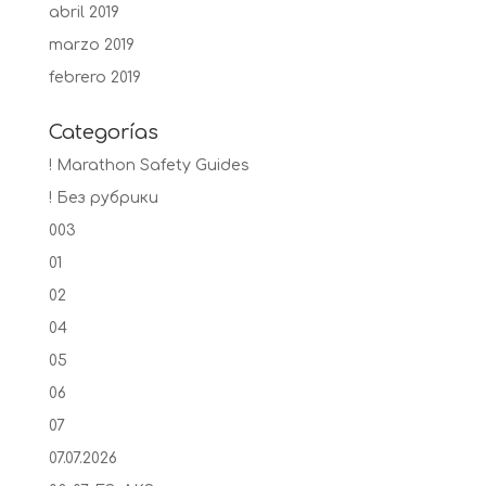
abril 2019
marzo 2019
febrero 2019
Categorías
! Marathon Safety Guides
! Без рубрики
003
01
02
04
05
06
07
07.07.2026