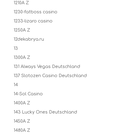
1210A Z
1230-fatboss casino
1233-lizaro casino
1250A Z
12dekabrya.ru
13
1300A Z
131 Always Vegas Deutschland
137 Slotozen Casino Deutschland
14
14-Sol Casino
1400A Z
143 Lucky Ones Deutschland
1450A Z
1480A Z