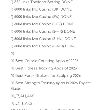
1) 550 links Thailand Betting DONE
1) 6000 links Mix Casino (DK) DONE
1) 6000 links Mix Casino (SW) DONE
1) 8008 links Mix Casino (1-CZ) DONE
1) 8008 links Mix Casino (2-HR) DONE
1) 8008 links Mix Casino (3-HU) DONE
1) 8008 links Mix Casino (5-NO) DONE
10
10 Best Calorie Counting Apps of 2026
10 Best Fitness Tracking Apps of 2026
10 Best Forex Brokers for Scalping 2026
10 Best Strength Training Apps in 2026 Expert
Guide
10_07_AU_AKS
10_07_IT_AKS