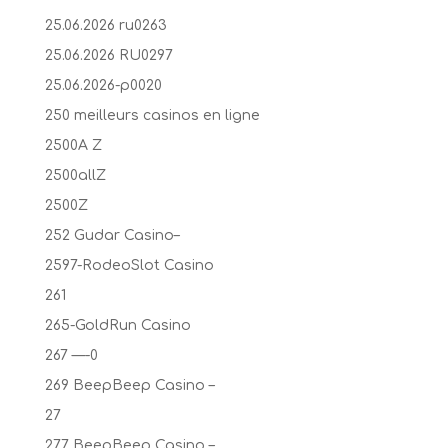
25.06.2026 ru0263
25.06.2026 RU0297
25.06.2026-p0020
250 meilleurs casinos en ligne
2500A Z
2500allZ
2500Z
252 Gudar Casino–
2597-RodeoSlot Casino
261
265-GoldRun Casino
267 —-0
269 BeepBeep Casino –
27
277 BeepBeep Casino –