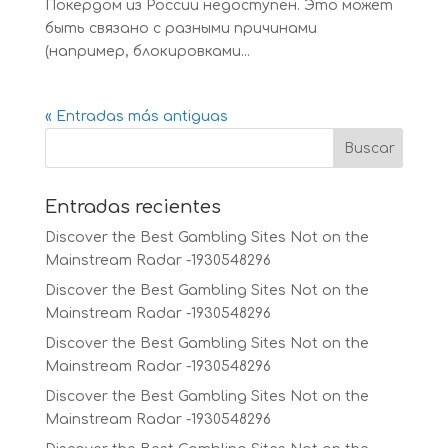
Покердом из России недоступен. Это может
быть связано с разными причинами
(например, блокировками...
« Entradas más antiguas
Entradas recientes
Discover the Best Gambling Sites Not on the
Mainstream Radar -1930548296
Discover the Best Gambling Sites Not on the
Mainstream Radar -1930548296
Discover the Best Gambling Sites Not on the
Mainstream Radar -1930548296
Discover the Best Gambling Sites Not on the
Mainstream Radar -1930548296