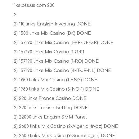
1xslots.us.com 200
2
2) 110 links English Investing DONE
2) 1500 links Mix Casino (DK) DONE
2) 157190 links Mix Casino (1-FR-DE-GR) DONE
2) 157190 links Mix Casino (1-GR)1
2) 157190 links Mix Casino (1-RO) DONE
2) 157190 links Mix Casino (4-IT-JP-NL) DONE
2) 1980 links Mix Casino (1-ENG) DONE
2) 1980 links Mix Casino (3-NO-1) DONE
2) 220 links France Casino DONE
2) 220 links Turkish Betting DONE
2) 22000 links English SMM Panel
2) 2600 links Mix Casino (2-Algeria_fr-dz) DONE
2) 2600 links Mix Casino (9-Somalia_en) DONE