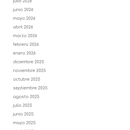
julio 2026
junio 2026
mayo 2026
abril 2026
marzo 2026
febrero 2026
enero 2026
diciembre 2025
noviembre 2025
octubre 2025
septiembre 2025
agosto 2025
julio 2025
junio 2025
mayo 2025