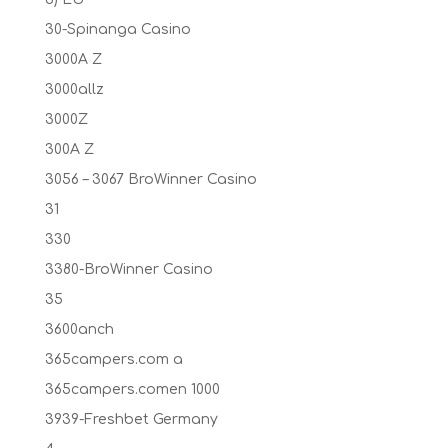
30-Spinanga Casino
3000A Z
3000allz
3000Z
300A Z
3056 – 3067 BroWinner Casino
31
330
3380-BroWinner Casino
35
3600anch
365campers.com a
365campers.comen 1000
3939-Freshbet Germany