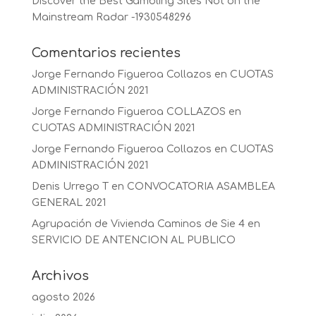
Discover the Best Gambling Sites Not on the
Mainstream Radar -1930548296
Comentarios recientes
Jorge Fernando Figueroa Collazos
en
CUOTAS
ADMINISTRACIÓN 2021
Jorge Fernando Figueroa COLLAZOS
en
CUOTAS ADMINISTRACIÓN 2021
Jorge Fernando Figueroa Collazos
en
CUOTAS
ADMINISTRACIÓN 2021
Denis Urrego T
en
CONVOCATORIA ASAMBLEA
GENERAL 2021
Agrupación de Vivienda Caminos de Sie 4
en
SERVICIO DE ANTENCION AL PUBLICO
Archivos
agosto 2026