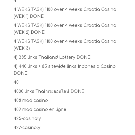
4
4 WEKS TASK) 1100 over 4 weeks Croatia Casino
(WEK 1) DONE
4 WEKS TASK) 1100 over 4 weeks Croatia Casino
(WEK 2) DONE
4 WEKS TASK) 1100 over 4 weeks Croatia Casino
(WEK 3)
4) 385 links Thailand Lottery DONE
4) 440 links + 85 sitewide links Indonesia Casino
DONE
40
4000 links Thai หวยออนไลน์ DONE
408 mad casino
409 mad casino en ligne
425-casinoly
427-casinoly