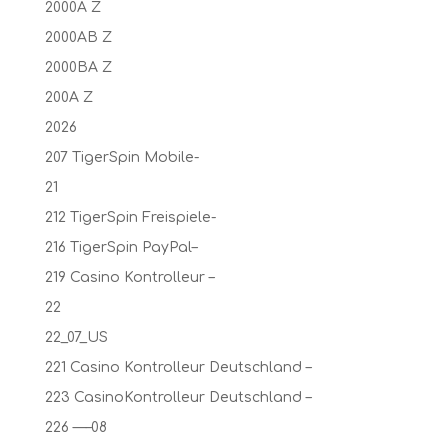
2000A Z
2000AB Z
2000BA Z
200A Z
2026
207 TigerSpin Mobile-
21
212 TigerSpin Freispiele-
216 TigerSpin PayPal–
219 Casino Kontrolleur –
22
22_07_US
221 Casino Kontrolleur Deutschland –
223 CasinoKontrolleur Deutschland –
226 —–08