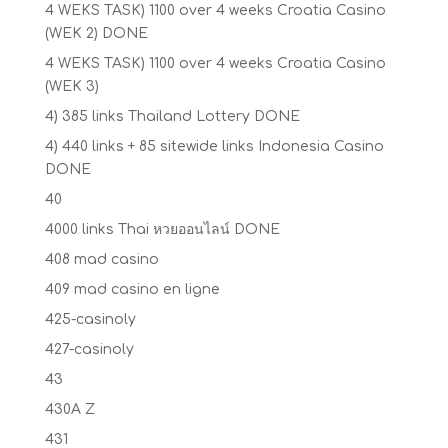
4 WEKS TASK) 1100 over 4 weeks Croatia Casino
(WEK 2) DONE
4 WEKS TASK) 1100 over 4 weeks Croatia Casino
(WEK 3)
4) 385 links Thailand Lottery DONE
4) 440 links + 85 sitewide links Indonesia Casino
DONE
40
4000 links Thai หวยออนไลน์ DONE
408 mad casino
409 mad casino en ligne
425-casinoly
427-casinoly
43
430A Z
431