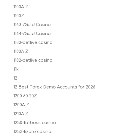
1100A Z
1100Z
1163-7Gold Casino
1164-7Gold Casino
1180-betlive casino
1180A Z
1182-betlive casino
11k
12
12 Best Forex Demo Accounts for 2026
1200 80-20Z
1200A Z
1210A Z
1230-fatboss casino
1233-lizaro casino