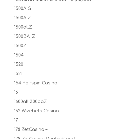
1500A G
1500A Z
1500allZ
1500BA_Z
1500Z
1504
1520
1521
154-Fairspin Casino
16
1600all 300baZ
162-Wizebets Casino
17
178 ZetCasino –
179 ZetCasino Deutschland –