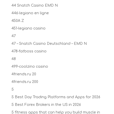
44 Snatch Casino EMD N
446-legiano en ligne
450A Z
451-legiano casino
47
47 – Snatch Casino Deutschland – EMD N
478-fatboss casino
48
499-coolzino casino
4friends.ru 20
4friends.ru 200
5
5 Best Day Trading Platforms and Apps for 2026
5 Best Forex Brokers in the US in 2026
5 fitness apps that can help you build muscle in