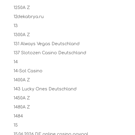
1250A Z
12dekabrya.ru
13
1300A Z
131 Always Vegas Deutschland
137 Slotozen Casino Deutschland
14
14-Sol Casino
1400A Z
143 Lucky Ones Deutschland
1450A Z
1480A Z
1484
15
15.06.2026 DE online casino paypal