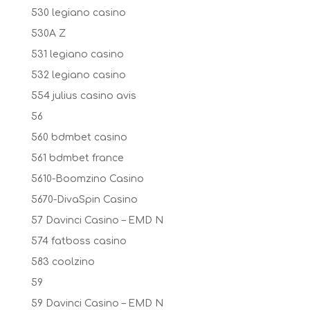
530 legiano casino
530A Z
531 legiano casino
532 legiano casino
554 julius casino avis
56
560 bdmbet casino
561 bdmbet france
5610-Boomzino Casino
5670-DivaSpin Casino
57 Davinci Casino – EMD N
574 fatboss casino
583 coolzino
59
59 Davinci Casino – EMD N