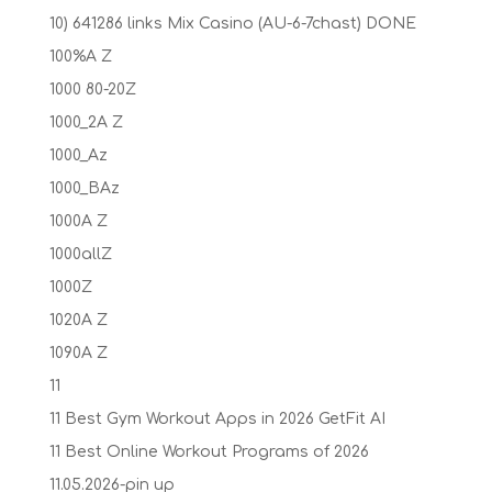
10) 641286 links Mix Casino (AU-6-7chast) DONE
100%A Z
1000 80-20Z
1000_2A Z
1000_Az
1000_BAz
1000A Z
1000allZ
1000Z
1020A Z
1090A Z
11
11 Best Gym Workout Apps in 2026 GetFit AI
11 Best Online Workout Programs of 2026
11.05.2026-pin up