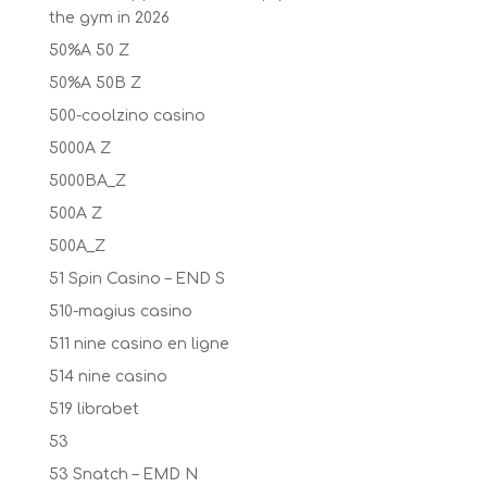
the gym in 2026
50%A 50 Z
50%A 50B Z
500-coolzino casino
5000A Z
5000BA_Z
500A Z
500A_Z
51 Spin Casino – END S
510-magius casino
511 nine casino en ligne
514 nine casino
519 librabet
53
53 Snatch – EMD N