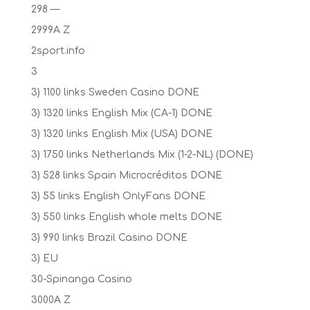
298 —
2999A Z
2sport.info
3
3) 1100 links Sweden Casino DONE
3) 1320 links English Mix (CA-1) DONE
3) 1320 links English Mix (USA) DONE
3) 1750 links Netherlands Mix (1-2-NL) (DONE)
3) 528 links Spain Microcréditos DONE
3) 55 links English OnlyFans DONE
3) 550 links English whole melts DONE
3) 990 links Brazil Casino DONE
3) EU
30-Spinanga Casino
3000A Z