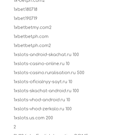
1x-betph.com2
1xbet180718
1xbet190719
1xbetbetmy.com2
1xbetbetph.com
1xbetbetph.com2
1xslots-android-skachat.ru 100
1xslots-casino-online.ru 10
1xslots-casino.ruralisation.ru 500
1xslots-oficialnyy-sayt.ru 10
1xslots-skachat-android.ru 100
1xslots-vhod-android.ru 10
1xslots-vhod-zerkalo.ru 100
1xslots.us.com 200
2