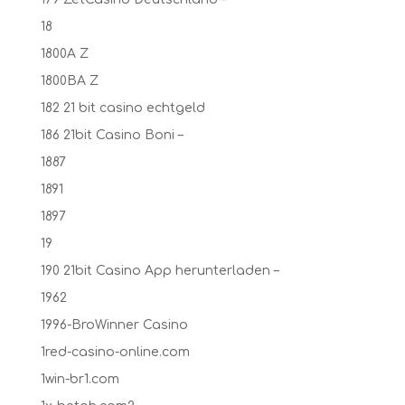
18
1800A Z
1800BA Z
182 21 bit casino echtgeld
186 21bit Casino Boni –
1887
1891
1897
19
190 21bit Casino App herunterladen –
1962
1996-BroWinner Casino
1red-casino-online.com
1win-br1.com