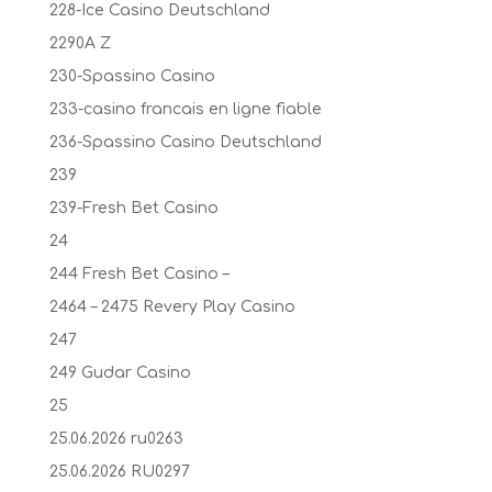
228-Ice Casino Deutschland
2290A Z
230-Spassino Casino
233-casino francais en ligne fiable
236-Spassino Casino Deutschland
239
239-Fresh Bet Casino
24
244 Fresh Bet Casino –
2464 – 2475 Revery Play Casino
247
249 Gudar Casino
25
25.06.2026 ru0263
25.06.2026 RU0297