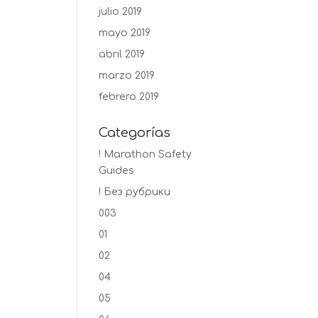
julio 2019
mayo 2019
abril 2019
marzo 2019
febrero 2019
Categorías
! Marathon Safety
Guides
! Без рубрики
003
01
02
04
05