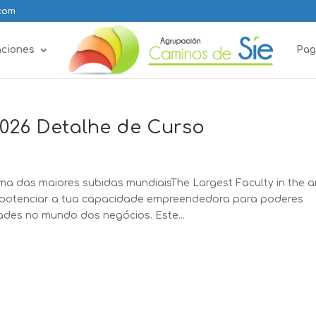
.com
aciones
Pag
026 Detalhe de Curso
a das maiores subidas mundiaisThe Largest Faculty in the a
otenciar a tua capacidade empreendedora para poderes
des no mundo dos negócios. Este...