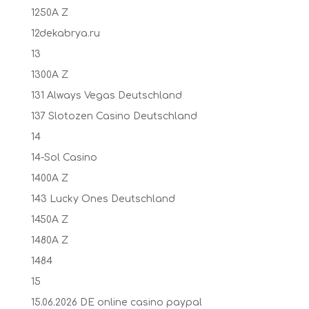
1250A Z
12dekabrya.ru
13
1300A Z
131 Always Vegas Deutschland
137 Slotozen Casino Deutschland
14
14-Sol Casino
1400A Z
143 Lucky Ones Deutschland
1450A Z
1480A Z
1484
15
15.06.2026 DE online casino paypal