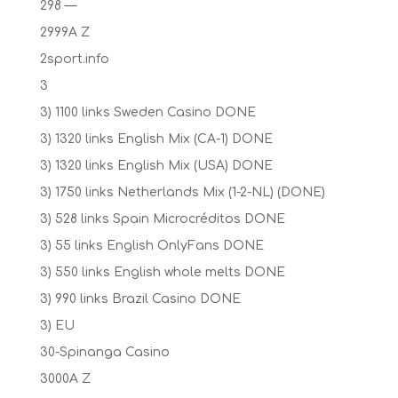
298 —
2999A Z
2sport.info
3
3) 1100 links Sweden Casino DONE
3) 1320 links English Mix (CA-1) DONE
3) 1320 links English Mix (USA) DONE
3) 1750 links Netherlands Mix (1-2-NL) (DONE)
3) 528 links Spain Microcréditos DONE
3) 55 links English OnlyFans DONE
3) 550 links English whole melts DONE
3) 990 links Brazil Casino DONE
3) EU
30-Spinanga Casino
3000A Z