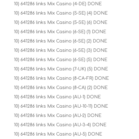
10) 641286 links Mix Casino (4-DE) DONE
10) 641286 links Mix Casino (5-SE) (4) DONE
10) 641286 links Mix Casino (5-SE) (6) DONE
10) 641286 links Mix Casino (6-SE) (1) DONE
10) 641286 links Mix Casino (6-SE) (2) DONE
10) 641286 links Mix Casino (6-SE) (3) DONE
10) 641286 links Mix Casino (6-SE) (5) DONE
10) 641286 links Mix Casino (7-UK) (5) DONE
10) 641286 links Mix Casino (8-CA-FR) DONE
10) 641286 links Mix Casino (8-CA) (2) DONE
10) 641286 links Mix Casino (AU-1) DONE
10) 641286 links Mix Casino (AU-10-11) DONE
10) 641286 links Mix Casino (AU-2) DONE
10) 641286 links Mix Casino (AU-3-4) DONE
10) 641286 links Mix Casino (AU-5) DONE