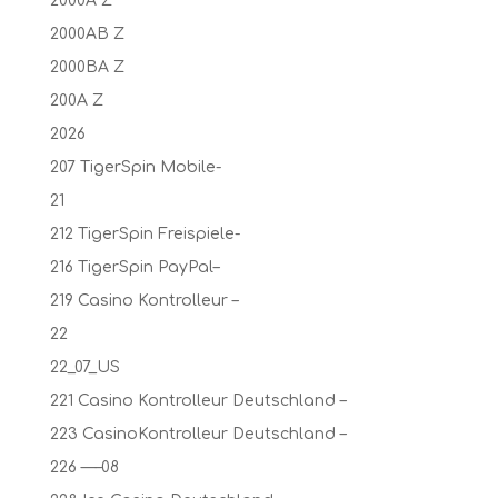
2000A Z
2000AB Z
2000BA Z
200A Z
2026
207 TigerSpin Mobile-
21
212 TigerSpin Freispiele-
216 TigerSpin PayPal–
219 Casino Kontrolleur –
22
22_07_US
221 Casino Kontrolleur Deutschland –
223 CasinoKontrolleur Deutschland –
226 —–08