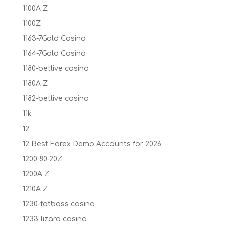
1100A Z
1100Z
1163-7Gold Casino
1164-7Gold Casino
1180-betlive casino
1180A Z
1182-betlive casino
11k
12
12 Best Forex Demo Accounts for 2026
1200 80-20Z
1200A Z
1210A Z
1230-fatboss casino
1233-lizaro casino