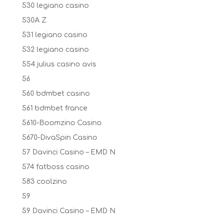
530 legiano casino
530A Z
531 legiano casino
532 legiano casino
554 julius casino avis
56
560 bdmbet casino
561 bdmbet france
5610-Boomzino Casino
5670-DivaSpin Casino
57 Davinci Casino – EMD N
574 fatboss casino
583 coolzino
59
59 Davinci Casino – EMD N