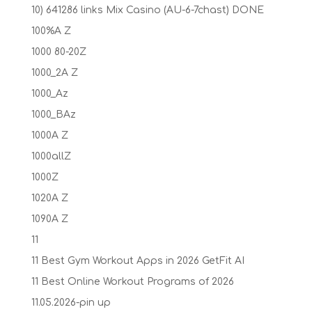
10) 641286 links Mix Casino (AU-6-7chast) DONE
100%A Z
1000 80-20Z
1000_2A Z
1000_Az
1000_BAz
1000A Z
1000allZ
1000Z
1020A Z
1090A Z
11
11 Best Gym Workout Apps in 2026 GetFit AI
11 Best Online Workout Programs of 2026
11.05.2026-pin up