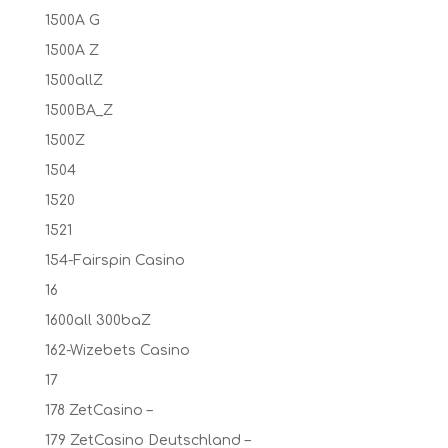
1500A G
1500A Z
1500allZ
1500BA_Z
1500Z
1504
1520
1521
154-Fairspin Casino
16
1600all 300baZ
162-Wizebets Casino
17
178 ZetCasino –
179 ZetCasino Deutschland –