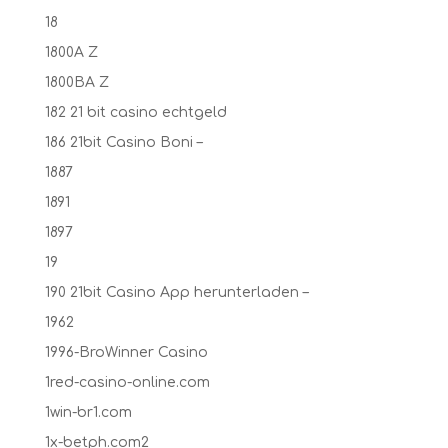
18
1800A Z
1800BA Z
182 21 bit casino echtgeld
186 21bit Casino Boni –
1887
1891
1897
19
190 21bit Casino App herunterladen –
1962
1996-BroWinner Casino
1red-casino-online.com
1win-br1.com
1x-betph.com2