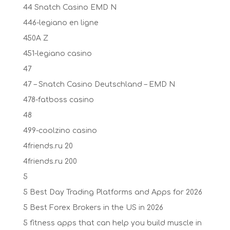
44 Snatch Casino EMD N
446-legiano en ligne
450A Z
451-legiano casino
47
47 – Snatch Casino Deutschland – EMD N
478-fatboss casino
48
499-coolzino casino
4friends.ru 20
4friends.ru 200
5
5 Best Day Trading Platforms and Apps for 2026
5 Best Forex Brokers in the US in 2026
5 fitness apps that can help you build muscle in