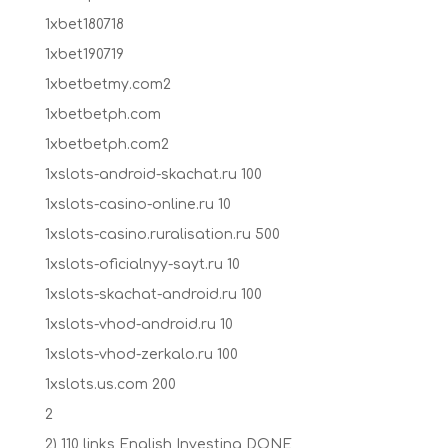
1xbet180718
1xbet190719
1xbetbetmy.com2
1xbetbetph.com
1xbetbetph.com2
1xslots-android-skachat.ru 100
1xslots-casino-online.ru 10
1xslots-casino.ruralisation.ru 500
1xslots-oficialnyy-sayt.ru 10
1xslots-skachat-android.ru 100
1xslots-vhod-android.ru 10
1xslots-vhod-zerkalo.ru 100
1xslots.us.com 200
2
2) 110 links English Investing DONE