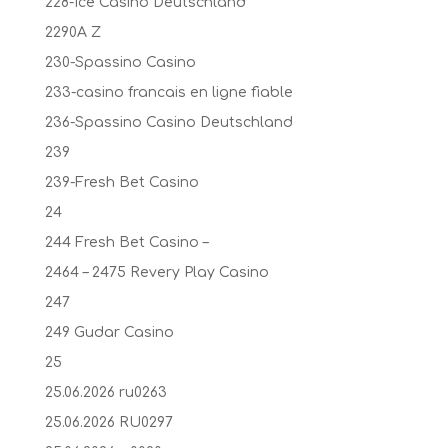
228-Ice Casino Deutschland
2290A Z
230-Spassino Casino
233-casino francais en ligne fiable
236-Spassino Casino Deutschland
239
239-Fresh Bet Casino
24
244 Fresh Bet Casino –
2464 – 2475 Revery Play Casino
247
249 Gudar Casino
25
25.06.2026 ru0263
25.06.2026 RU0297