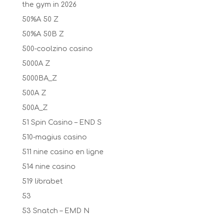
the gym in 2026
50%A 50 Z
50%A 50B Z
500-coolzino casino
5000A Z
5000BA_Z
500A Z
500A_Z
51 Spin Casino – END S
510-magius casino
511 nine casino en ligne
514 nine casino
519 librabet
53
53 Snatch – EMD N