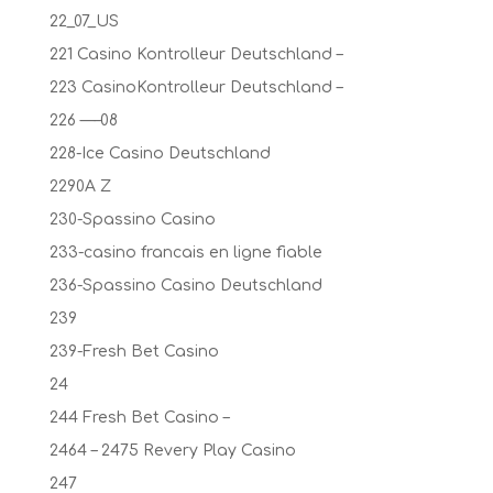
22_07_US
221 Casino Kontrolleur Deutschland –
223 CasinoKontrolleur Deutschland –
226 —–08
228-Ice Casino Deutschland
2290A Z
230-Spassino Casino
233-casino francais en ligne fiable
236-Spassino Casino Deutschland
239
239-Fresh Bet Casino
24
244 Fresh Bet Casino –
2464 – 2475 Revery Play Casino
247