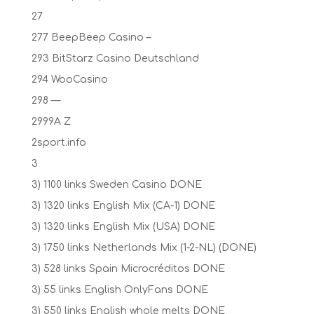
27
277 BeepBeep Casino –
293 BitStarz Casino Deutschland
294 WooCasino
298 —
2999A Z
2sport.info
3
3) 1100 links Sweden Casino DONE
3) 1320 links English Mix (CA-1) DONE
3) 1320 links English Mix (USA) DONE
3) 1750 links Netherlands Mix (1-2-NL) (DONE)
3) 528 links Spain Microcréditos DONE
3) 55 links English OnlyFans DONE
3) 550 links English whole melts DONE