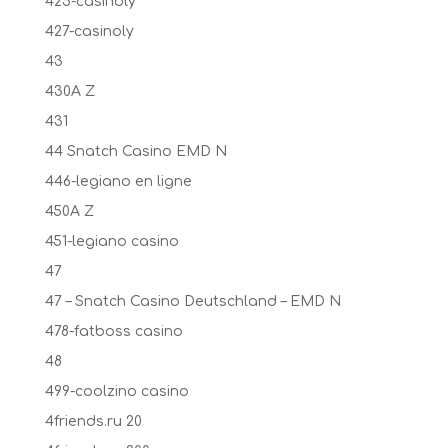
425-casinoly
427-casinoly
43
430A Z
431
44 Snatch Casino EMD N
446-legiano en ligne
450A Z
451-legiano casino
47
47 – Snatch Casino Deutschland – EMD N
478-fatboss casino
48
499-coolzino casino
4friends.ru 20