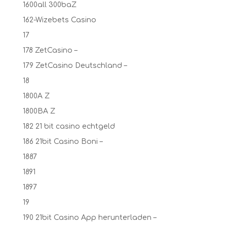
1600all 300baZ
162-Wizebets Casino
17
178 ZetCasino –
179 ZetCasino Deutschland –
18
1800A Z
1800BA Z
182 21 bit casino echtgeld
186 21bit Casino Boni –
1887
1891
1897
19
190 21bit Casino App herunterladen –