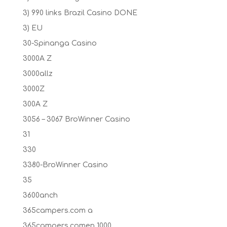
3) 990 links Brazil Casino DONE
3) EU
30-Spinanga Casino
3000A Z
3000allz
3000Z
300A Z
3056 – 3067 BroWinner Casino
31
330
3380-BroWinner Casino
35
3600anch
365campers.com a
365campers.comen 1000