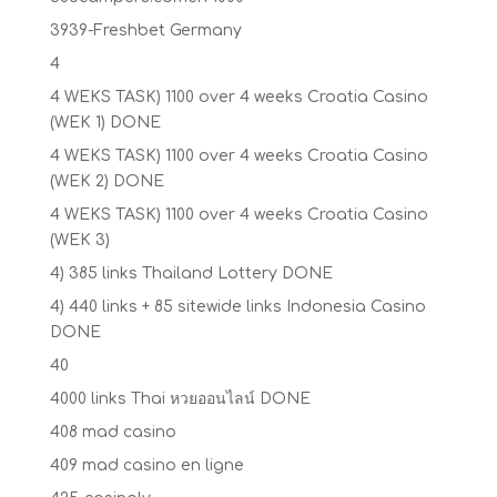
3939-Freshbet Germany
4
4 WEKS TASK) 1100 over 4 weeks Croatia Casino
(WEK 1) DONE
4 WEKS TASK) 1100 over 4 weeks Croatia Casino
(WEK 2) DONE
4 WEKS TASK) 1100 over 4 weeks Croatia Casino
(WEK 3)
4) 385 links Thailand Lottery DONE
4) 440 links + 85 sitewide links Indonesia Casino
DONE
40
4000 links Thai หวยออนไลน์ DONE
408 mad casino
409 mad casino en ligne