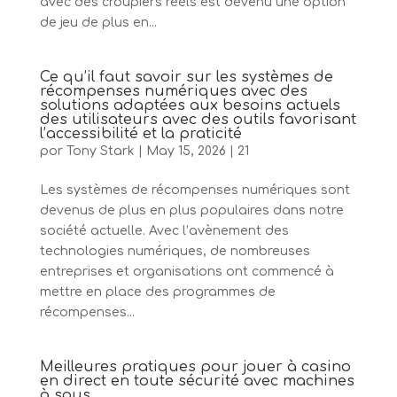
avec des croupiers réels est devenu une option
de jeu de plus en...
Ce qu’il faut savoir sur les systèmes de
récompenses numériques avec des
solutions adaptées aux besoins actuels
des utilisateurs avec des outils favorisant
l’accessibilité et la praticité
por
Tony Stark
|
May 15, 2026
|
21
Les systèmes de récompenses numériques sont
devenus de plus en plus populaires dans notre
société actuelle. Avec l’avènement des
technologies numériques, de nombreuses
entreprises et organisations ont commencé à
mettre en place des programmes de
récompenses...
Meilleures pratiques pour jouer à casino
en direct en toute sécurité avec machines
à sous