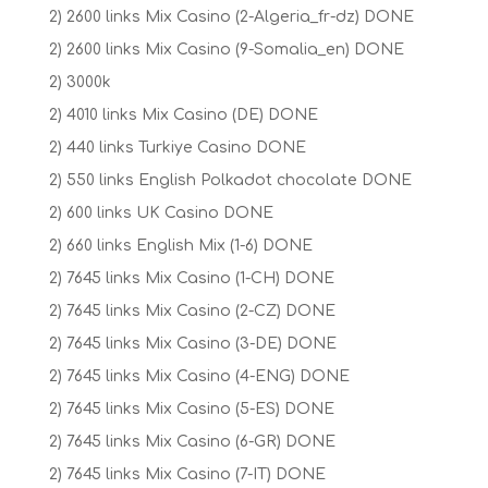
2) 2600 links Mix Casino (2-Algeria_fr-dz) DONE
2) 2600 links Mix Casino (9-Somalia_en) DONE
2) 3000k
2) 4010 links Mix Casino (DE) DONE
2) 440 links Turkiye Casino DONE
2) 550 links English Polkadot chocolate DONE
2) 600 links UK Casino DONE
2) 660 links English Mix (1-6) DONE
2) 7645 links Mix Casino (1-CH) DONE
2) 7645 links Mix Casino (2-CZ) DONE
2) 7645 links Mix Casino (3-DE) DONE
2) 7645 links Mix Casino (4-ENG) DONE
2) 7645 links Mix Casino (5-ES) DONE
2) 7645 links Mix Casino (6-GR) DONE
2) 7645 links Mix Casino (7-IT) DONE