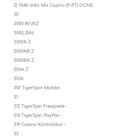
2) 7645 links Mix Casino (9-PT) DONE
20
2000 80-20Z
2000_BAz
2000A Z
2000AB Z
2000BA Z
200A Z
2026
207 TigerSpin Mobile-
21
212 TigerSpin Freispiele-
216 TigerSpin PayPal–
219 Casino Kontrolleur –
22