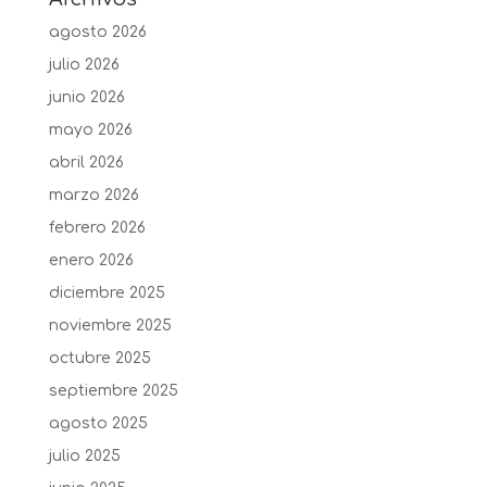
agosto 2026
julio 2026
junio 2026
mayo 2026
abril 2026
marzo 2026
febrero 2026
enero 2026
diciembre 2025
noviembre 2025
octubre 2025
septiembre 2025
agosto 2025
julio 2025