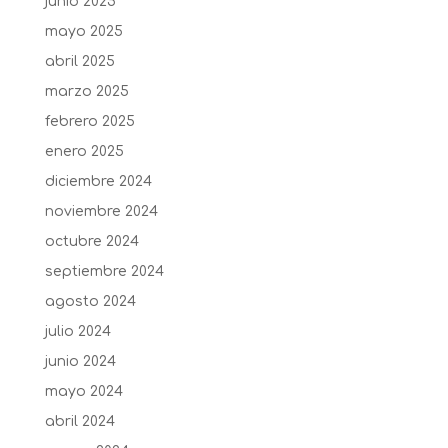
junio 2025
mayo 2025
abril 2025
marzo 2025
febrero 2025
enero 2025
diciembre 2024
noviembre 2024
octubre 2024
septiembre 2024
agosto 2024
julio 2024
junio 2024
mayo 2024
abril 2024