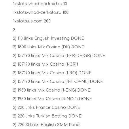
1xslots-vhod-android.ru 10
1xslots-vhod-zerkalo.ru 100
1xslots.us.com 200
2
2) 110 links English Investing DONE
2) 1500 links Mix Casino (DK) DONE
2) 157190 links Mix Casino (1-FR-DE-GR) DONE
2) 157190 links Mix Casino (1-GR)1
2) 157190 links Mix Casino (1-RO) DONE
2) 157190 links Mix Casino (4-IT-JP-NL) DONE
2) 1980 links Mix Casino (1-ENG) DONE
2) 1980 links Mix Casino (3-NO-1) DONE
2) 220 links France Casino DONE
2) 220 links Turkish Betting DONE
2) 22000 links English SMM Panel