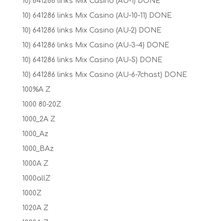
10) 641286 links Mix Casino (AU-1) DONE
10) 641286 links Mix Casino (AU-10-11) DONE
10) 641286 links Mix Casino (AU-2) DONE
10) 641286 links Mix Casino (AU-3-4) DONE
10) 641286 links Mix Casino (AU-5) DONE
10) 641286 links Mix Casino (AU-6-7chast) DONE
100%A Z
1000 80-20Z
1000_2A Z
1000_Az
1000_BAz
1000A Z
1000allZ
1000Z
1020A Z