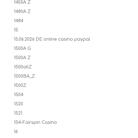
1450A Z
1480A Z
1484
15
15.06.2026 DE online casino paypal
1500A G
1500A Z
1500allZ
1500BA_Z
1500Z
1504
1520
1521
154-Fairspin Casino
16