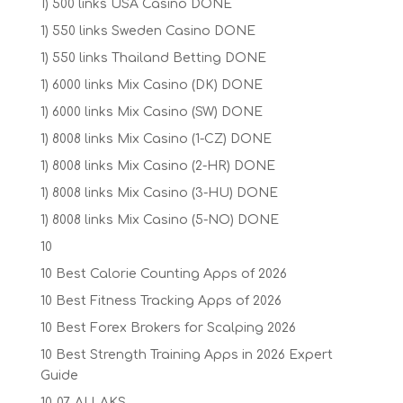
1) 500 links USA Casino DONE
1) 550 links Sweden Casino DONE
1) 550 links Thailand Betting DONE
1) 6000 links Mix Casino (DK) DONE
1) 6000 links Mix Casino (SW) DONE
1) 8008 links Mix Casino (1-CZ) DONE
1) 8008 links Mix Casino (2-HR) DONE
1) 8008 links Mix Casino (3-HU) DONE
1) 8008 links Mix Casino (5-NO) DONE
10
10 Best Calorie Counting Apps of 2026
10 Best Fitness Tracking Apps of 2026
10 Best Forex Brokers for Scalping 2026
10 Best Strength Training Apps in 2026 Expert
Guide
10_07_AU_AKS