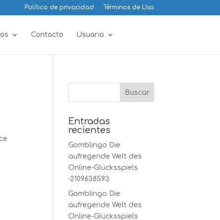
Política de privacidad
Términos de Uso
os
Contacto
Usuario
Entradas
recientes
ice
Gomblingo Die
aufregende Welt des
Online-Glücksspiels
-2109638593
Gomblingo Die
aufregende Welt des
Online-Glücksspiels