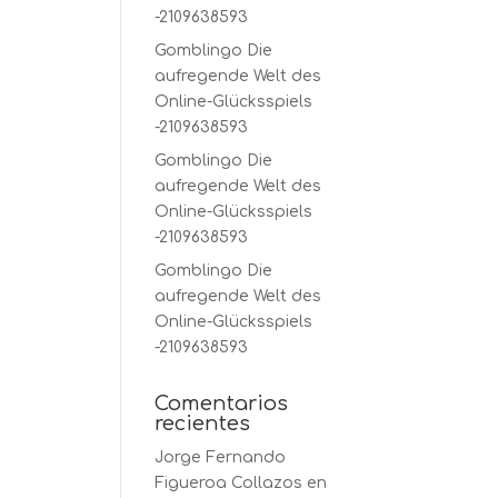
-2109638593
Gomblingo Die
aufregende Welt des
Online-Glücksspiels
-2109638593
Gomblingo Die
aufregende Welt des
Online-Glücksspiels
-2109638593
Gomblingo Die
aufregende Welt des
Online-Glücksspiels
-2109638593
Comentarios
recientes
Jorge Fernando
Figueroa Collazos
en