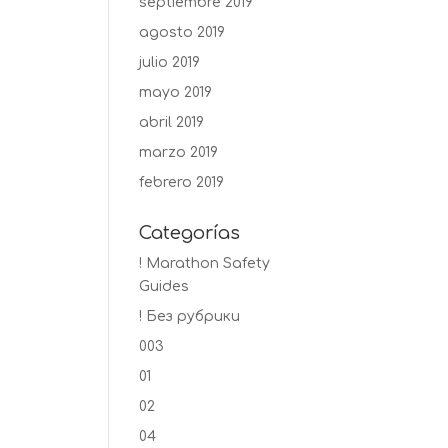
septiembre 2019
agosto 2019
julio 2019
mayo 2019
abril 2019
marzo 2019
febrero 2019
Categorías
! Marathon Safety
Guides
! Без рубрики
003
01
02
04