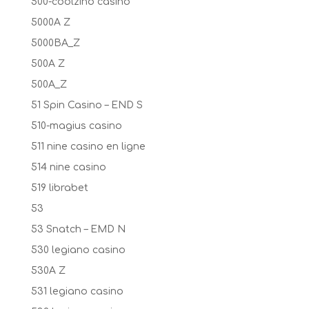
500-coolzino casino
5000A Z
5000BA_Z
500A Z
500A_Z
51 Spin Casino – END S
510-magius casino
511 nine casino en ligne
514 nine casino
519 librabet
53
53 Snatch – EMD N
530 legiano casino
530A Z
531 legiano casino