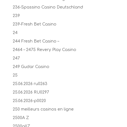
236-Spassino Casino Deutschland
239
239-Fresh Bet Casino
24
244 Fresh Bet Casino –
2464 – 2475 Revery Play Casino
247
249 Gudar Casino
25
25.06.2026 ru0263
25.06.2026 RU0297
25.06.2026-p0020
250 meilleurs casinos en ligne
2500A Z
2500allZ