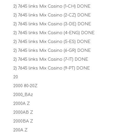
2) 7645 links Mix Casino (1-CH) DONE
2) 7645 links Mix Casino (2-CZ) DONE
2) 7645 links Mix Casino (3-DE) DONE
2) 7645 links Mix Casino (4-ENG) DONE
2) 7645 links Mix Casino (5-ES) DONE
2) 7645 links Mix Casino (6-GR) DONE
2) 7645 links Mix Casino (7-IT) DONE
2) 7645 links Mix Casino (9-PT) DONE
20
2000 80-20Z
2000_BAz
2000A Z
2000AB Z
2000BA Z
200A Z