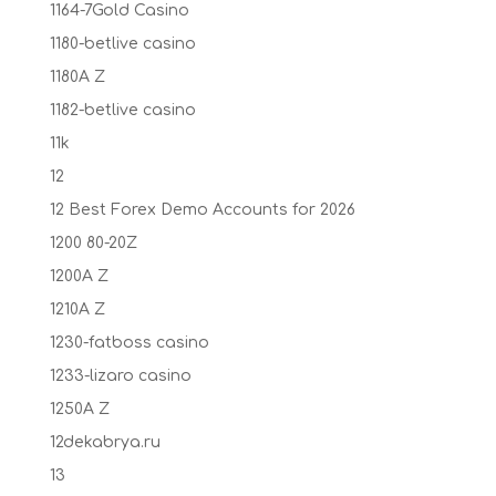
1164-7Gold Casino
1180-betlive casino
1180A Z
1182-betlive casino
11k
12
12 Best Forex Demo Accounts for 2026
1200 80-20Z
1200A Z
1210A Z
1230-fatboss casino
1233-lizaro casino
1250A Z
12dekabrya.ru
13