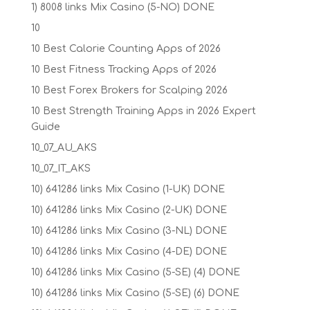
1) 8008 links Mix Casino (5-NO) DONE
10
10 Best Calorie Counting Apps of 2026
10 Best Fitness Tracking Apps of 2026
10 Best Forex Brokers for Scalping 2026
10 Best Strength Training Apps in 2026 Expert
Guide
10_07_AU_AKS
10_07_IT_AKS
10) 641286 links Mix Casino (1-UK) DONE
10) 641286 links Mix Casino (2-UK) DONE
10) 641286 links Mix Casino (3-NL) DONE
10) 641286 links Mix Casino (4-DE) DONE
10) 641286 links Mix Casino (5-SE) (4) DONE
10) 641286 links Mix Casino (5-SE) (6) DONE