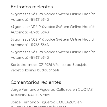
Entradas recientes
69gamescz Váš Průvodce Světem Online Hracích
Automatů -1976315843
69gamescz Váš Průvodce Světem Online Hracích
Automatů -1976315843
69gamescz Váš Průvodce Světem Online Hracích
Automatů -1976315843
69gamescz Váš Průvodce Světem Online Hracích
Automatů -1976315843
Kartackasinocz CZ 2026 Vše, co potřebujete
vědět o kasinu budoucnosti
Comentarios recientes
Jorge Fernando Figueroa Collazos
en
CUOTAS
ADMINISTRACIÓN 2021
Jorge Fernando Figueroa COLLAZOS
en