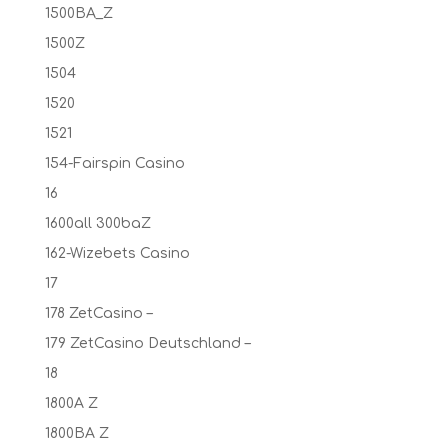
1500BA_Z
1500Z
1504
1520
1521
154-Fairspin Casino
16
1600all 300baZ
162-Wizebets Casino
17
178 ZetCasino –
179 ZetCasino Deutschland –
18
1800A Z
1800BA Z