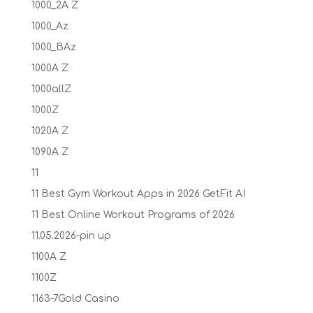
1000_2A Z
1000_Az
1000_BAz
1000A Z
1000allZ
1000Z
1020A Z
1090A Z
11
11 Best Gym Workout Apps in 2026 GetFit AI
11 Best Online Workout Programs of 2026
11.05.2026-pin up
1100A Z
1100Z
1163-7Gold Casino