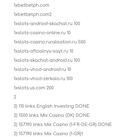
1xbetbetph.com
1xbetbetph.com2
1xslots-android-skachat.ru 100
1xslots-casino-online.ru 10
1xslots-casino.ruralisation.ru 500
1xslots-oficialnyy-sayt.ru 10
1xslots-skachat-android.ru 100
1xslots-vhod-android.ru 10
1xslots-vhod-zerkalo.ru 100
1xslots.us.com 200
2
2) 110 links English Investing DONE
2) 1500 links Mix Casino (DK) DONE
2) 157190 links Mix Casino (1-FR-DE-GR) DONE
2) 157190 links Mix Casino (1-GR)1