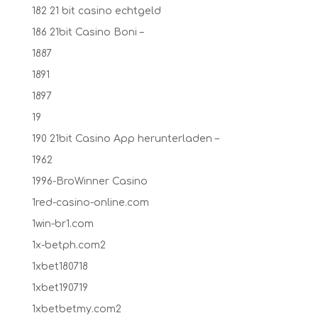
182 21 bit casino echtgeld
186 21bit Casino Boni –
1887
1891
1897
19
190 21bit Casino App herunterladen –
1962
1996-BroWinner Casino
1red-casino-online.com
1win-br1.com
1x-betph.com2
1xbet180718
1xbet190719
1xbetbetmy.com2