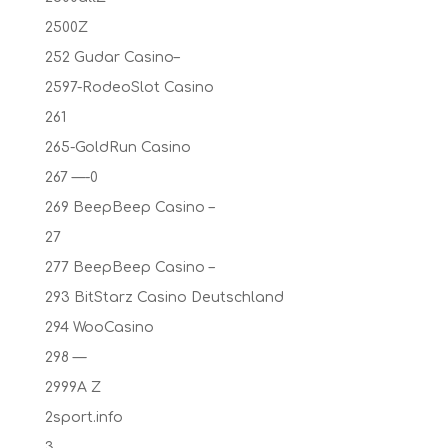
2500Z
252 Gudar Casino–
2597-RodeoSlot Casino
261
265-GoldRun Casino
267 —-0
269 BeepBeep Casino –
27
277 BeepBeep Casino –
293 BitStarz Casino Deutschland
294 WooCasino
298 —
2999A Z
2sport.info
3