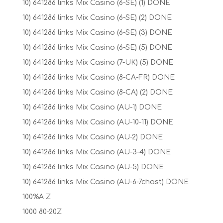
10) 641286 links Mix Casino (6-SE) (1) DONE
10) 641286 links Mix Casino (6-SE) (2) DONE
10) 641286 links Mix Casino (6-SE) (3) DONE
10) 641286 links Mix Casino (6-SE) (5) DONE
10) 641286 links Mix Casino (7-UK) (5) DONE
10) 641286 links Mix Casino (8-CA-FR) DONE
10) 641286 links Mix Casino (8-CA) (2) DONE
10) 641286 links Mix Casino (AU-1) DONE
10) 641286 links Mix Casino (AU-10-11) DONE
10) 641286 links Mix Casino (AU-2) DONE
10) 641286 links Mix Casino (AU-3-4) DONE
10) 641286 links Mix Casino (AU-5) DONE
10) 641286 links Mix Casino (AU-6-7chast) DONE
100%A Z
1000 80-20Z