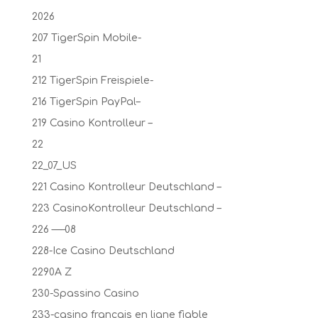
2026
207 TigerSpin Mobile-
21
212 TigerSpin Freispiele-
216 TigerSpin PayPal–
219 Casino Kontrolleur –
22
22_07_US
221 Casino Kontrolleur Deutschland –
223 CasinoKontrolleur Deutschland –
226 —–08
228-Ice Casino Deutschland
2290A Z
230-Spassino Casino
233-casino francais en ligne fiable