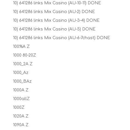
10) 641286 links Mix Casino (AU-10-11) DONE
10) 641286 links Mix Casino (AU-2) DONE
10) 641286 links Mix Casino (AU-3-4) DONE
10) 641286 links Mix Casino (AU-5) DONE
10) 641286 links Mix Casino (AU-6-7chast) DONE
100%A Z
1000 80-20Z
1000_2A Z
1000_Az
1000_BAz
1000A Z
1000allZ
1000Z
1020A Z
1090A Z