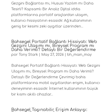
Gezgini Bağlantısı mı, Hususi Yazılım mı Daha
Tesirli? Kapsamlı Bir Analiz Dijital iddia
platformlarına portatif araçlardan ulaşım,
kullanıcı hissiyatının esasidir. Ağ kullanımının
geniş bir kesimi zeki aygıtlar üzerinden...
Bahsegel Portatif Bağlantı Hissiyatı: Web
Gezgini Ulaşımı mı, Bireysel Program mı
Daha Verimli? Detaylı Bir Değerlendirme
por
Tony Stark
|
May 27, 2026
|
bh_main_may
Bahsegel Portatif Bağlantı Hissiyatı: Web Gezgini
Ulaşımı mı, Bireysel Program mı Daha Verimli?
Detaylı Bir Değerlendirme Çevrimiçi bahis
platformlarına mobil aygıtlardan erişim, kullanıcı
deneyiminin esasidir. İnternet kullanımının büyük
bir kısmı akıllı cihazlar...
Bahsegel Taşınabilir Erişim Anlayışı: