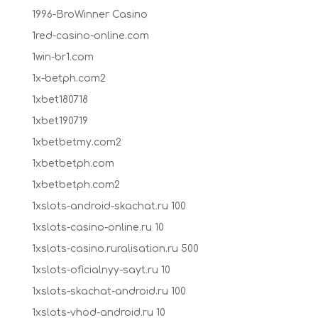
1996-BroWinner Casino
1red-casino-online.com
1win-br1.com
1x-betph.com2
1xbet180718
1xbet190719
1xbetbetmy.com2
1xbetbetph.com
1xbetbetph.com2
1xslots-android-skachat.ru 100
1xslots-casino-online.ru 10
1xslots-casino.ruralisation.ru 500
1xslots-oficialnyy-sayt.ru 10
1xslots-skachat-android.ru 100
1xslots-vhod-android.ru 10