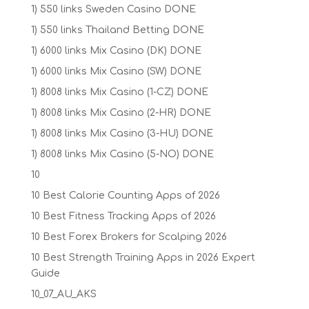
1) 550 links Sweden Casino DONE
1) 550 links Thailand Betting DONE
1) 6000 links Mix Casino (DK) DONE
1) 6000 links Mix Casino (SW) DONE
1) 8008 links Mix Casino (1-CZ) DONE
1) 8008 links Mix Casino (2-HR) DONE
1) 8008 links Mix Casino (3-HU) DONE
1) 8008 links Mix Casino (5-NO) DONE
10
10 Best Calorie Counting Apps of 2026
10 Best Fitness Tracking Apps of 2026
10 Best Forex Brokers for Scalping 2026
10 Best Strength Training Apps in 2026 Expert
Guide
10_07_AU_AKS