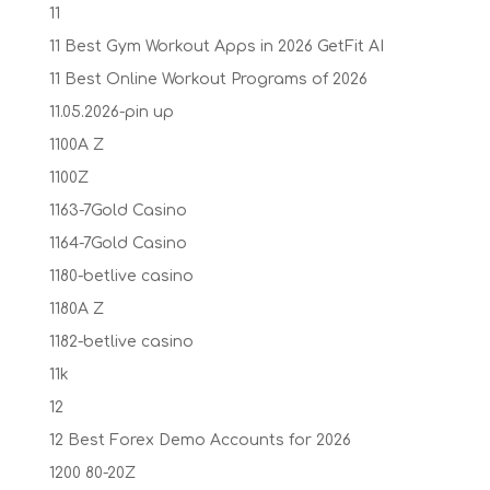
11
11 Best Gym Workout Apps in 2026 GetFit AI
11 Best Online Workout Programs of 2026
11.05.2026-pin up
1100A Z
1100Z
1163-7Gold Casino
1164-7Gold Casino
1180-betlive casino
1180A Z
1182-betlive casino
11k
12
12 Best Forex Demo Accounts for 2026
1200 80-20Z