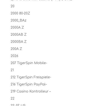
20
2000 80-20Z
2000_BAz
2000A Z
2000AB Z
2000BA Z
200A Z
2026
207 TigerSpin Mobile-
21
212 TigerSpin Freispiele-
216 TigerSpin PayPal–
219 Casino Kontrolleur –
22
22_07_US