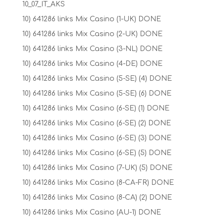
10_07_IT_AKS
10) 641286 links Mix Casino (1-UK) DONE
10) 641286 links Mix Casino (2-UK) DONE
10) 641286 links Mix Casino (3-NL) DONE
10) 641286 links Mix Casino (4-DE) DONE
10) 641286 links Mix Casino (5-SE) (4) DONE
10) 641286 links Mix Casino (5-SE) (6) DONE
10) 641286 links Mix Casino (6-SE) (1) DONE
10) 641286 links Mix Casino (6-SE) (2) DONE
10) 641286 links Mix Casino (6-SE) (3) DONE
10) 641286 links Mix Casino (6-SE) (5) DONE
10) 641286 links Mix Casino (7-UK) (5) DONE
10) 641286 links Mix Casino (8-CA-FR) DONE
10) 641286 links Mix Casino (8-CA) (2) DONE
10) 641286 links Mix Casino (AU-1) DONE