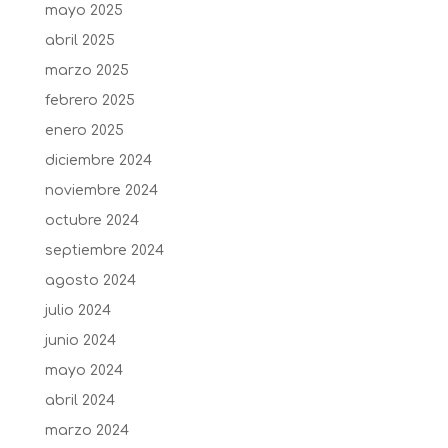
mayo 2025
abril 2025
marzo 2025
febrero 2025
enero 2025
diciembre 2024
noviembre 2024
octubre 2024
septiembre 2024
agosto 2024
julio 2024
junio 2024
mayo 2024
abril 2024
marzo 2024