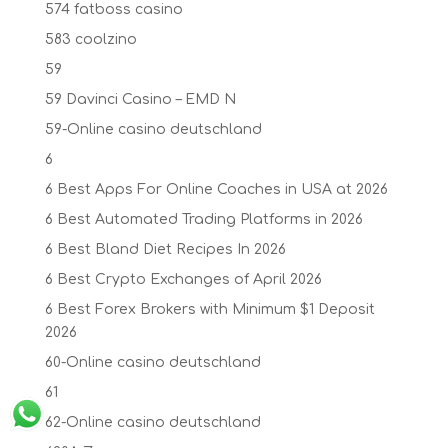
574 fatboss casino
583 coolzino
59
59 Davinci Casino – EMD N
59-Online casino deutschland
6
6 Best Apps For Online Coaches in USA at 2026
6 Best Automated Trading Platforms in 2026
6 Best Bland Diet Recipes In 2026
6 Best Crypto Exchanges of April 2026
6 Best Forex Brokers with Minimum $1 Deposit ️
2026
60-Online casino deutschland
61
62-Online casino deutschland